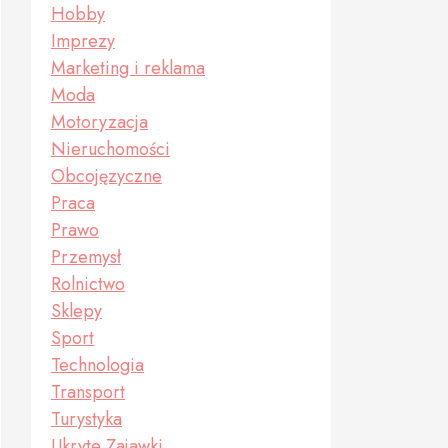
Hobby
Imprezy
Marketing i reklama
Moda
Motoryzacja
Nieruchomości
Obcojęzyczne
Praca
Prawo
Przemysł
Rolnictwo
Sklepy
Sport
Technologia
Transport
Turystyka
Ukryte Zajawki