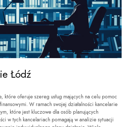
ie Łódź
e, które oferuje szereg usług mających na celu pomoc
inansowymi. W ramach swojej działalności kancelarie
ym, które jest kluczowe dla osób planujących
ści w tych kancelariach pomagają w analizie sytuacji