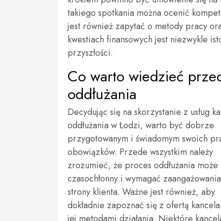
takiego spotkania można ocenić kompet
jest również zapytać o metody pracy or
kwestiach finansowych jest niezwykle i
przyszłości.
Co warto wiedzieć przed
oddłużania
Decydując się na skorzystanie z usług ka
oddłużania w Łodzi, warto być dobrze
przygotowanym i świadomym swoich pr
obowiązków. Przede wszystkim należy
zrozumieć, że proces oddłużania może
czasochłonny i wymagać zaangażowania
strony klienta. Ważne jest również, aby
dokładnie zapoznać się z ofertą kancela
jej metodami działania. Niektóre kancel