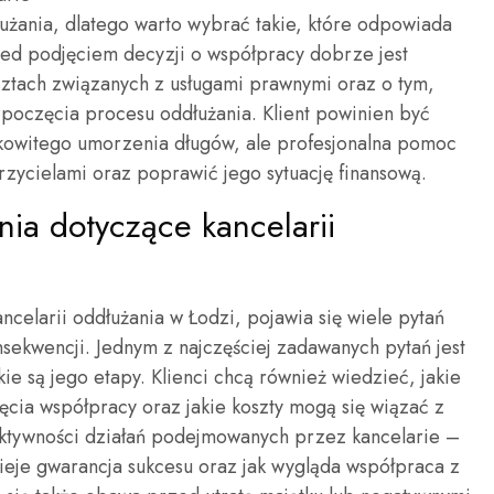
użania, dlatego warto wybrać takie, które odpowiada
ed podjęciem decyzji o współpracy dobrze jest
sztach związanych z usługami prawnymi oraz o tym,
poczęcia procesu oddłużania. Klient powinien być
łkowitego umorzenia długów, ale profesjonalna pomoc
rzycielami oraz poprawić jego sytuację finansową.
ania dotyczące kancelarii
ncelarii oddłużania w Łodzi, pojawia się wiele pytań
sekwencji. Jednym z najczęściej zadawanych pytań jest
akie są jego etapy. Klienci chcą również wiedzieć, jakie
ia współpracy oraz jakie koszty mogą się wiązać z
ektywności działań podejmowanych przez kancelarie –
tnieje gwarancja sukcesu oraz jak wygląda współpraca z