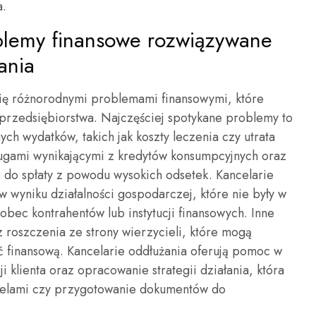
a.
oblemy finansowe rozwiązywane
ania
się różnorodnymi problemami finansowymi, które
 przedsiębiorstwa. Najczęściej spotykane problemy to
ch wydatków, takich jak koszty leczenia czy utrata
ługami wynikającymi z kredytów konsumpcyjnych oraz
e do spłaty z powodu wysokich odsetek. Kancelarie
wyniku działalności gospodarczej, które nie były w
bec kontrahentów lub instytucji finansowych. Inne
roszczenia ze strony wierzycieli, które mogą
ć finansową. Kancelarie oddłużania oferują pomoc w
ji klienta oraz opracowanie strategii działania, która
ielami czy przygotowanie dokumentów do