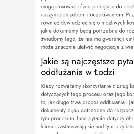
mogą stosować różne podejścia do oddł
naszym potrzebom i oczekiwaniom. Prz
również dowiedzieć się o możliwych ko
jakie dokumenty będą potrzebne do roz
świadomy tego, że nie ma gwarancji ca
może znacznie ułatwić negocjacje z wie
Jakie są najczęstsze pyt
oddłużania w Łodzi
Kiedy rozważamy skorzystanie z usług ka
dotyczących tego procesu oraz jego kon
to, jak długo trwa proces oddłużania i j
dokumenty będą potrzebne do rozpoczęc
tym procesem. Inne pytanie dotyczy ef
klienci zastanawiają się nad tym, czy is