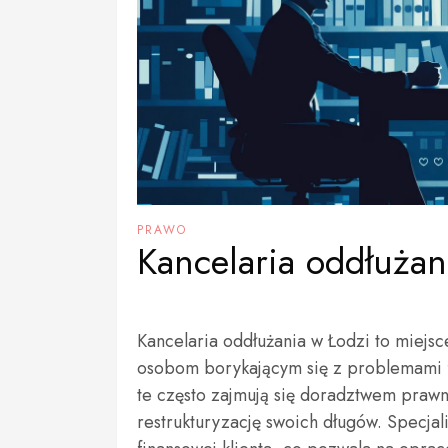
PRAWO
Kancelaria oddłużan
Kancelaria oddłużania w Łodzi to miejsc
osobom borykającym się z problemami f
te często zajmują się doradztwem prawn
restrukturyzację swoich długów. Specjali