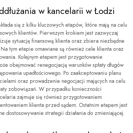
ddłużania w kancelarii w Łodzi
składa się z kilku kluczowych etapów, które mają na celu
sowych klientów. Pierwszym krokiem jest zazwyczaj
izuje sytuację finansową klienta oraz zbiera niezbędne
Na tym etapie omawiane są również cele klienta oraz
owania. Kolejnym etapem jest przygotowanie
może obejmować renegocjację warunków spłaty długów
ępowania upadłościowego. Po zaakceptowaniu planu
ycielami oraz prowadzenie negocjacji mających na celu
płaty zobowiązań. W przypadku konieczności
celaria zajmuje się również przygotowaniem
ntowaniem klienta przed sądem. Ostatnim etapem jest
 dostosowywanie strategii działania do zmieniającej