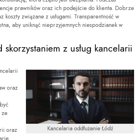
encje prawników oraz ich podejście do klienta. Dobrze
az koszty związane z usługami. Transparentność w
stotna, aby uniknąć nieprzyjemnych niespodzianek w
 skorzystaniem z usług kancelarii
ncelarii
aw oraz
 być
 ze
Kancelaria oddłużanie Łódź
rii oraz
arie