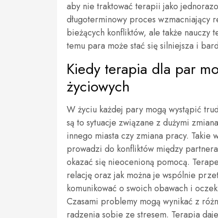
aby nie traktować terapii jako jednora
długoterminowy proces wzmacniający re
bieżących konfliktów, ale także nauczy 
temu para może stać się silniejsza i ba
Kiedy terapia dla par m
życiowych
W życiu każdej pary mogą wystąpić trud
są to sytuacje związane z dużymi zmian
innego miasta czy zmiana pracy. Takie 
prowadzi do konfliktów między partner
okazać się nieocenioną pomocą. Terape
relację oraz jak można je wspólnie prze
komunikować o swoich obawach i oczek
Czasami problemy mogą wynikać z różni
radzenia sobie ze stresem. Terapia da