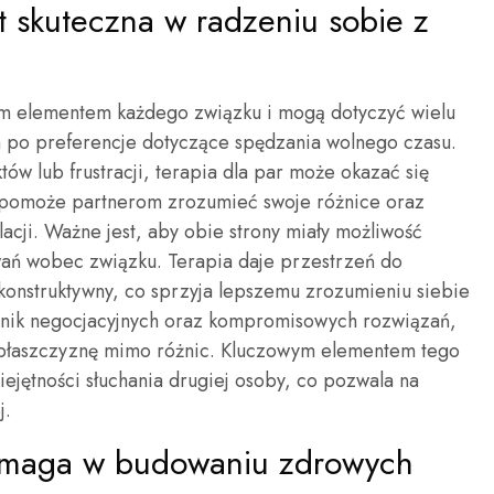
st skuteczna w radzeniu sobie z
ym elementem każdego związku i mogą dotyczyć wielu
h po preferencje dotyczące spędzania wolnego czasu.
któw lub frustracji, terapia dla par może okazać się
 pomoże partnerom zrozumieć swoje różnice oraz
lacji. Ważne jest, aby obie strony miały możliwość
ań wobec związku. Terapia daje przestrzeń do
onstruktywny, co sprzyja lepszemu zrozumieniu siebie
chnik negocjacyjnych oraz kompromisowych rozwiązań,
płaszczyznę mimo różnic. Kluczowym elementem tego
iejętności słuchania drugiej osoby, co pozwala na
j.
pomaga w budowaniu zdrowych