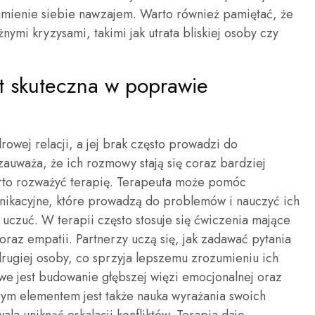
umienie siebie nawzajem. Warto również pamiętać, że
ymi kryzysami, takimi jak utrata bliskiej osoby czy
st skuteczna w poprawie
owej relacji, a jej brak często prowadzi do
zauważa, że ich rozmowy stają się coraz bardziej
rto rozważyć terapię. Terapeuta może pomóc
ikacyjne, które prowadzą do problemów i nauczyć ich
 uczuć. W terapii często stosuje się ćwiczenia mające
oraz empatii. Partnerzy uczą się, jak zadawać pytania
drugiej osoby, co sprzyja lepszemu zrozumieniu ich
we jest budowanie głębszej więzi emocjonalnej oraz
wym elementem jest także nauka wyrażania swoich