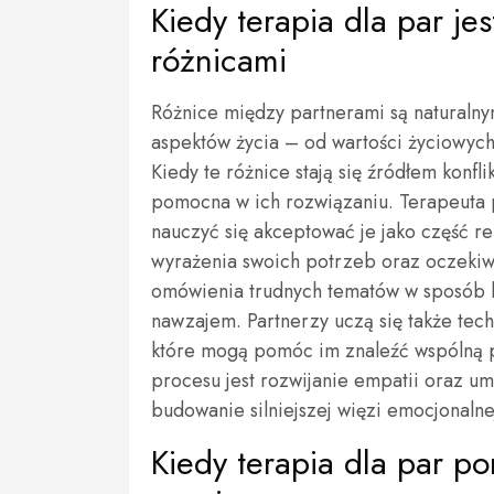
Kiedy terapia dla par je
różnicami
Różnice między partnerami są naturaln
aspektów życia – od wartości życiowyc
Kiedy te różnice stają się źródłem konfli
pomocna w ich rozwiązaniu. Terapeuta
nauczyć się akceptować je jako część re
wyrażenia swoich potrzeb oraz oczekiw
omówienia trudnych tematów w sposób k
nawzajem. Partnerzy uczą się także te
które mogą pomóc im znaleźć wspólną 
procesu jest rozwijanie empatii oraz um
budowanie silniejszej więzi emocjonalne
Kiedy terapia dla par 