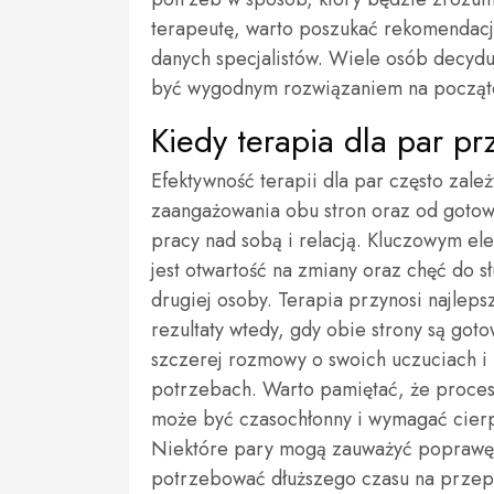
terapeutę, warto poszukać rekomendacji
danych specjalistów. Wiele osób decydu
być wygodnym rozwiązaniem na począt
Kiedy terapia dla par pr
Efektywność terapii dla par często zale
zaangażowania obu stron oraz od gotow
pracy nad sobą i relacją. Kluczowym e
jest otwartość na zmiany oraz chęć do s
drugiej osoby. Terapia przynosi najleps
rezultaty wtedy, gdy obie strony są got
szczerej rozmowy o swoich uczuciach i
potrzebach. Warto pamiętać, że proces
może być czasochłonny i wymagać cierp
Niektóre pary mogą zauważyć poprawę j
potrzebować dłuższego czasu na przepr