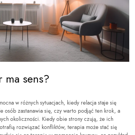
ar ma sens?
cna w różnych sytuacjach, kiedy relacja staje się
e osób zastanawia się, czy warto podjąć ten krok, a
ch okoliczności. Kiedy obie strony czują, że ich
trafią rozwiązać konfliktów, terapia może stać się