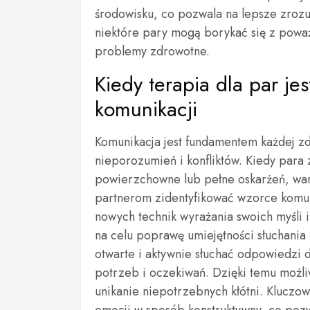
środowisku, co pozwala na lepsze zroz
niektóre pary mogą borykać się z poważn
problemy zdrowotne.
Kiedy terapia dla par je
komunikacji
Komunikacja jest fundamentem każdej zdr
nieporozumień i konfliktów. Kiedy para 
powierzchowne lub pełne oskarżeń, wa
partnerom zidentyfikować wzorce komun
nowych technik wyrażania swoich myśli i
na celu poprawę umiejętności słuchania 
otwarte i aktywnie słuchać odpowiedzi 
potrzeb i oczekiwań. Dzięki temu możli
unikanie niepotrzebnych kłótni. Kluczo