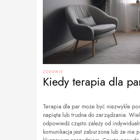
ZDROWIE
Kiedy terapia dla p
Terapia dla par może być niezwykle pomo
napięta lub trudna do zarządzania. Wiel
odpowiedź często zależy od indywidualny
komunikacja jest zaburzona lub że nie po