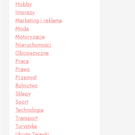
Hobby
Imprezy
Marketing i reklama
Moda
Motoryzacja
Nieruchomości
Obcojęzyczne
Praca
Prawo
Przemysł
Rolnictwo
Sklepy
Sport
Technologia
Transport
Turystyka
Ukryte Zajawki