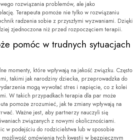
zowego rozwiązania problemów, ale jako
lację. Terapeuta pomoże nie tylko w rozwiązaniu
technik radzenia sobie z przyszłymi wyzwaniami. Dzięki
rdziej zjednoczona niż przed rozpoczęciem terapii.
oże pomóc w trudnych sytuacjach
ne momenty, które wpływają na jakość związku. Często
ami, takimi jak narodziny dziecka, przeprowadzka do
wydarzenia mogą wywołać stres i napięcie, co z kolei
ami. W takich przypadkach terapia dla par może
uta pomoże zrozumieć, jak te zmiany wpływają na
trwać. Ważne jest, aby partnerzy nauczyli się
iwaniach związanych z nowymi okolicznościami.
c w podejściu do rodzicielstwa lub w sposobie
je możliwość omówienia tych kwestii w bezpiecznym