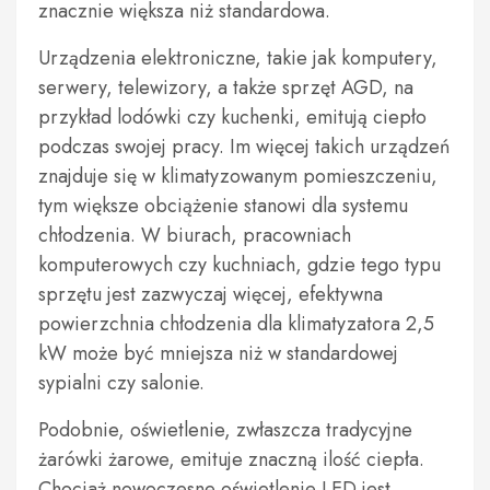
znacznie większa niż standardowa.
Urządzenia elektroniczne, takie jak komputery,
serwery, telewizory, a także sprzęt AGD, na
przykład lodówki czy kuchenki, emitują ciepło
podczas swojej pracy. Im więcej takich urządzeń
znajduje się w klimatyzowanym pomieszczeniu,
tym większe obciążenie stanowi dla systemu
chłodzenia. W biurach, pracowniach
komputerowych czy kuchniach, gdzie tego typu
sprzętu jest zazwyczaj więcej, efektywna
powierzchnia chłodzenia dla klimatyzatora 2,5
kW może być mniejsza niż w standardowej
sypialni czy salonie.
Podobnie, oświetlenie, zwłaszcza tradycyjne
żarówki żarowe, emituje znaczną ilość ciepła.
Chociaż nowoczesne oświetlenie LED jest