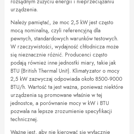
rozsądnym zużyciu energii i nieprzeciążaniu
urządzenia.
Należy pamiętać, że moc 2,5 kW jest często
mocą nominalną, czyli referencyjną dla
pewnych, standardowych warunków testowych.
W rzeczywistości, wydajność chłodnicza może
się nieznacznie różnić. Producenci często
podają również inne jednostki miary, takie jak
BTU (British Thermal Unit). Klimatyzator o mocy
2,5 kW zazwyczaj odpowiada około 8500-9000
BTU/h. Wartość ta jest ważna, ponieważ niektóre
urządzenia są promowane właśnie w tej
jednostce, a porównanie mocy w kW i BTU
pozwala na lepsze zrozumienie specyfikacji
technicznej.
Ważne jest, aby nie kierować się wyłącznie