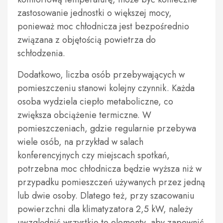
zastosowanie jednostki o większej mocy,
ponieważ moc chłodnicza jest bezpośrednio
związana z objętością powietrza do
schłodzenia.
Dodatkowo, liczba osób przebywających w
pomieszczeniu stanowi kolejny czynnik. Każda
osoba wydziela ciepło metaboliczne, co
zwiększa obciążenie termiczne. W
pomieszczeniach, gdzie regularnie przebywa
wiele osób, na przykład w salach
konferencyjnych czy miejscach spotkań,
potrzebna moc chłodnicza będzie wyższa niż w
przypadku pomieszczeń używanych przez jedną
lub dwie osoby. Dlatego też, przy szacowaniu
powierzchni dla klimatyzatora 2,5 kW, należy
uwzględnić wszystkie te elementy, aby zapewnić