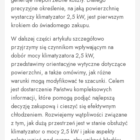
generuje niepotrzebne koszty. Dlatego
precyzyjne określenie, na jaką powierzchnię
wystarczy klimatyzator 2,5 kW, jest pierwszym
krokiem do świadomego zakupu.
W dalszej części artykułu szczegółowo
przyjrzymy się czynnikom wpływającym na
dobór mocy klimatyzatora 2,5 kW,
przedstawimy orientacyjne wytyczne dotyczące
powierzchni, a także omówimy, jak różne
warunki mogą modyfikować te szacunki. Celem
jest dostarczenie Państwu kompleksowych
informacji, które pomogą podjąć najlepszą
decyzję zakupową i cieszyć się efektywnym
chłodzeniem. Rozwiejemy wątpliwości związane
z tym, jak dużą przestrzeń jest w stanie obsłużyć
klimatyzator o mocy 2,5 kW i jakie aspekty