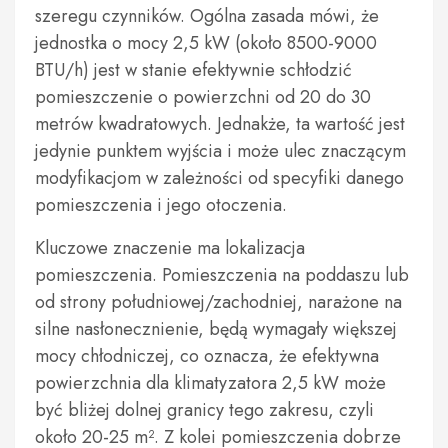
szeregu czynników. Ogólna zasada mówi, że
jednostka o mocy 2,5 kW (około 8500-9000
BTU/h) jest w stanie efektywnie schłodzić
pomieszczenie o powierzchni od 20 do 30
metrów kwadratowych. Jednakże, ta wartość jest
jedynie punktem wyjścia i może ulec znaczącym
modyfikacjom w zależności od specyfiki danego
pomieszczenia i jego otoczenia.
Kluczowe znaczenie ma lokalizacja
pomieszczenia. Pomieszczenia na poddaszu lub
od strony południowej/zachodniej, narażone na
silne nasłonecznienie, będą wymagały większej
mocy chłodniczej, co oznacza, że efektywna
powierzchnia dla klimatyzatora 2,5 kW może
być bliżej dolnej granicy tego zakresu, czyli
około 20-25 m². Z kolei pomieszczenia dobrze