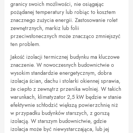
granicy swoich możliwości, nie osiągając
pożądanej temperatury lub robiąc to kosztem
znacznego zużycia energii. Zastosowanie rolet
zewnętrznych, markiz lub folii
przeciwsłonecznych może znacząco zmniejszyć
ten problem.
Jakość izolacji termicznej budynku ma kluczowe
znaczenie. W nowoczesnych budownictwie o
wysokim standardzie energetycznym, dobra
izolacja ścian, dachu i stolarki okiennej sprawia,
że ciepło z zewnątrz przenika wolniej. W takich
warunkach, klimatyzator 2,5 kW będzie w stanie
efektywnie schłodzić większą powierzchnię niż
w przypadku budynków starszych, z gorszą
izolacją. W starszym budownictwie, gdzie
izolacja może być niewystarczająca, lub jej