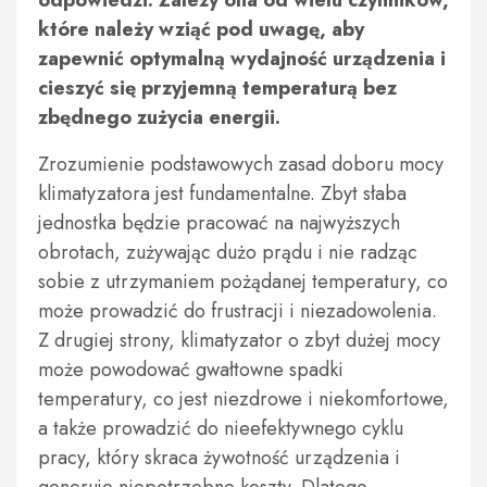
odpowiedzi. Zależy ona od wielu czynników,
które należy wziąć pod uwagę, aby
zapewnić optymalną wydajność urządzenia i
cieszyć się przyjemną temperaturą bez
zbędnego zużycia energii.
Zrozumienie podstawowych zasad doboru mocy
klimatyzatora jest fundamentalne. Zbyt słaba
jednostka będzie pracować na najwyższych
obrotach, zużywając dużo prądu i nie radząc
sobie z utrzymaniem pożądanej temperatury, co
może prowadzić do frustracji i niezadowolenia.
Z drugiej strony, klimatyzator o zbyt dużej mocy
może powodować gwałtowne spadki
temperatury, co jest niezdrowe i niekomfortowe,
a także prowadzić do nieefektywnego cyklu
pracy, który skraca żywotność urządzenia i