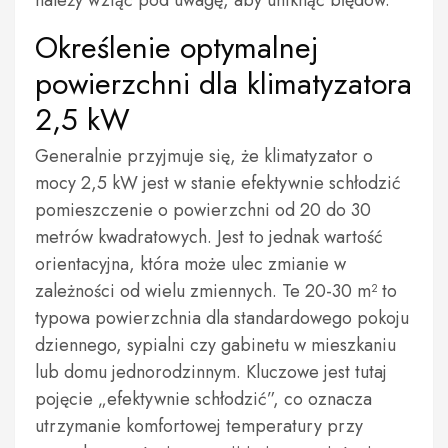
należy wziąć pod uwagę, aby uniknąć błędów.
Określenie optymalnej
powierzchni dla klimatyzatora
2,5 kW
Generalnie przyjmuje się, że klimatyzator o
mocy 2,5 kW jest w stanie efektywnie schłodzić
pomieszczenie o powierzchni od 20 do 30
metrów kwadratowych. Jest to jednak wartość
orientacyjna, która może ulec zmianie w
zależności od wielu zmiennych. Te 20-30 m² to
typowa powierzchnia dla standardowego pokoju
dziennego, sypialni czy gabinetu w mieszkaniu
lub domu jednorodzinnym. Kluczowe jest tutaj
pojęcie „efektywnie schłodzić”, co oznacza
utrzymanie komfortowej temperatury przy