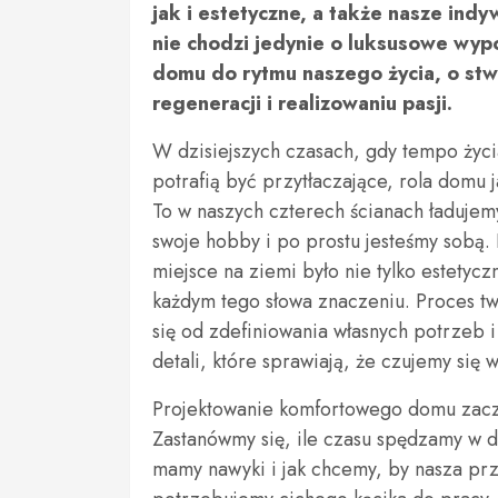
jak i estetyczne, a także nasze ind
nie chodzi jedynie o luksusowe wyp
domu do rytmu naszego życia, o st
regeneracji i realizowaniu pasji.
W dzisiejszych czasach, gdy tempo życi
potrafią być przytłaczające, rola domu j
To w naszych czterech ścianach ładujemy
swoje hobby i po prostu jesteśmy sobą. D
miejsce na ziemi było nie tylko estetyc
każdym tego słowa znaczeniu. Proces t
się od zdefiniowania własnych potrzeb 
detali, które sprawiają, że czujemy się 
Projektowanie komfortowego domu zacz
Zastanówmy się, ile czasu spędzamy w do
mamy nawyki i jak chcemy, by nasza pr