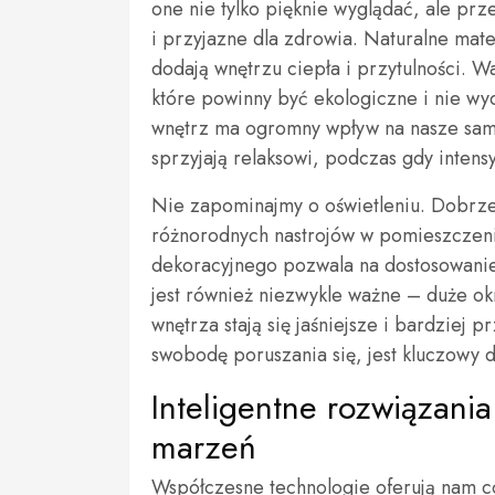
one nie tylko pięknie wyglądać, ale prz
i przyjazne dla zdrowia. Naturalne mate
dodają wnętrzu ciepła i przytulności. W
które powinny być ekologiczne i nie wyd
wnętrz ma ogromny wpływ na nasze sam
sprzyjają relaksowi, podczas gdy inten
Nie zapominajmy o oświetleniu. Dobrze
różnorodnych nastrojów w pomieszczeni
dekoracyjnego pozwala na dostosowanie 
jest również niezwykle ważne – duże o
wnętrza stają się jaśniejsze i bardziej 
swobodę poruszania się, jest kluczowy dl
Inteligentne rozwiązan
marzeń
Współczesne technologie oferują nam c