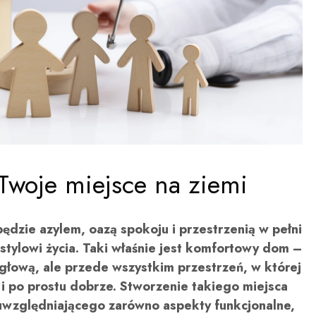
woje miejsce na ziemi
będzie azylem, oazą spokoju i przestrzenią w pełni
tylowi życia. Taki właśnie jest komfortowy dom –
d głową, ale przede wszystkim przestrzeń, w której
i po prostu dobrze. Stworzenie takiego miejsca
względniającego zarówno aspekty funkcjonalne,