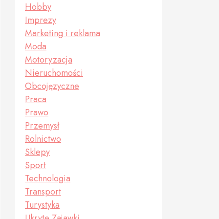
Hobby
Imprezy
Marketing i reklama
Moda
Motoryzacja
Nieruchomości
Obcojęzyczne
Praca
Prawo
Przemysł
Rolnictwo
Sklepy
Sport
Technologia
Transport
Turystyka
Ukryte Zajawki