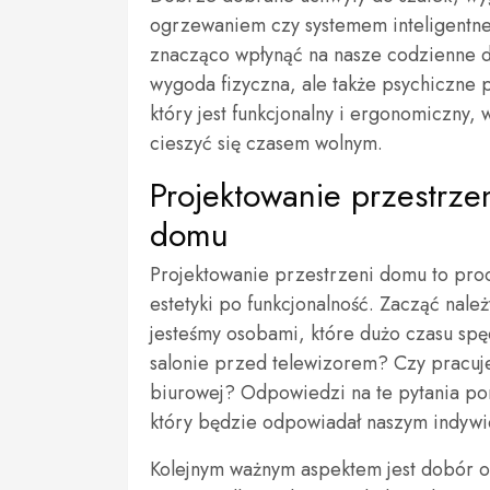
ogrzewaniem czy systemem inteligentn
znacząco wpłynąć na nasze codzienne do
wygoda fizyczna, ale także psychiczne 
który jest funkcjonalny i ergonomiczny
cieszyć się czasem wolnym.
Projektowanie przestrze
domu
Projektowanie przestrzeni domu to pro
estetyki po funkcjonalność. Zacząć nale
jesteśmy osobami, które dużo czasu sp
salonie przed telewizorem? Czy pracuj
biurowej? Odpowiedzi na te pytania p
który będzie odpowiadał naszym indyw
Kolejnym ważnym aspektem jest dobór 