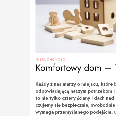
NIERUCHOMOŚCI
Komfortowy dom – T
Każdy z nas marzy o miejscu, które 
odpowiadającą naszym potrzebom i s
to nie tylko cztery ściany i dach na
czujemy się bezpiecznie, swobodnie 
wymaga przemyślanego podejścia, u