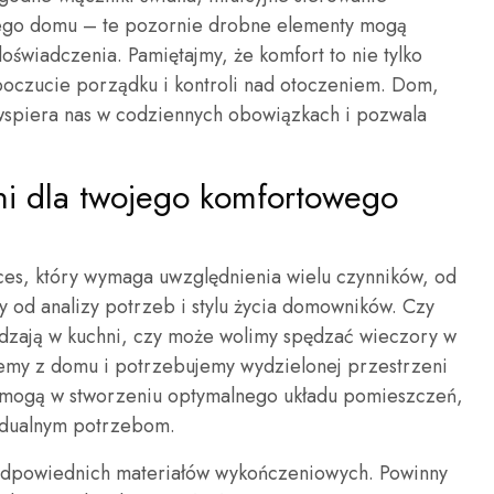
ego domu – te pozornie drobne elementy mogą
świadczenia. Pamiętajmy, że komfort to nie tylko
poczucie porządku i kontroli nad otoczeniem. Dom,
, wspiera nas w codziennych obowiązkach i pozwala
ni dla twojego komfortowego
ces, który wymaga uwzględnienia wielu czynników, od
ży od analizy potrzeb i stylu życia domowników. Czy
ędzają w kuchni, czy może wolimy spędzać wieczory w
emy z domu i potrzebujemy wydzielonej przestrzeni
omogą w stworzeniu optymalnego układu pomieszczeń,
idualnym potrzebom.
odpowiednich materiałów wykończeniowych. Powinny