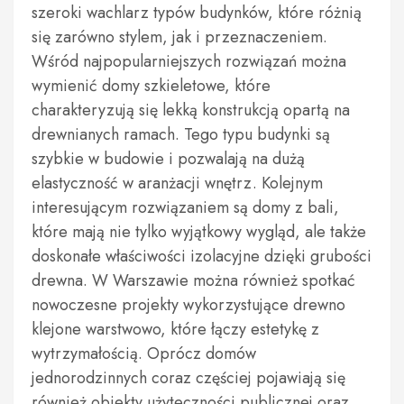
szeroki wachlarz typów budynków, które różnią
się zarówno stylem, jak i przeznaczeniem.
Wśród najpopularniejszych rozwiązań można
wymienić domy szkieletowe, które
charakteryzują się lekką konstrukcją opartą na
drewnianych ramach. Tego typu budynki są
szybkie w budowie i pozwalają na dużą
elastyczność w aranżacji wnętrz. Kolejnym
interesującym rozwiązaniem są domy z bali,
które mają nie tylko wyjątkowy wygląd, ale także
doskonałe właściwości izolacyjne dzięki grubości
drewna. W Warszawie można również spotkać
nowoczesne projekty wykorzystujące drewno
klejone warstwowo, które łączy estetykę z
wytrzymałością. Oprócz domów
jednorodzinnych coraz częściej pojawiają się
również obiekty użyteczności publicznej oraz