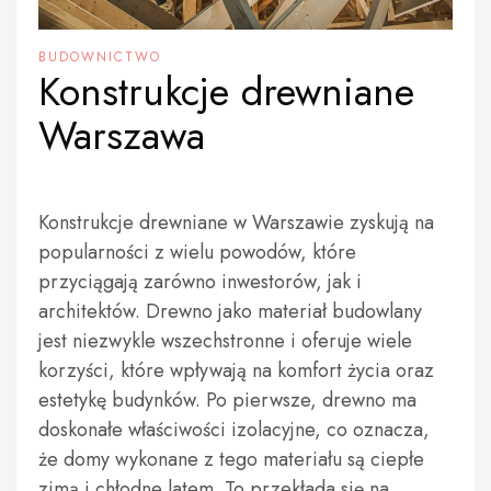
BUDOWNICTWO
Konstrukcje drewniane
Warszawa
Konstrukcje drewniane w Warszawie zyskują na
popularności z wielu powodów, które
przyciągają zarówno inwestorów, jak i
architektów. Drewno jako materiał budowlany
jest niezwykle wszechstronne i oferuje wiele
korzyści, które wpływają na komfort życia oraz
estetykę budynków. Po pierwsze, drewno ma
doskonałe właściwości izolacyjne, co oznacza,
że domy wykonane z tego materiału są ciepłe
zimą i chłodne latem. To przekłada się na