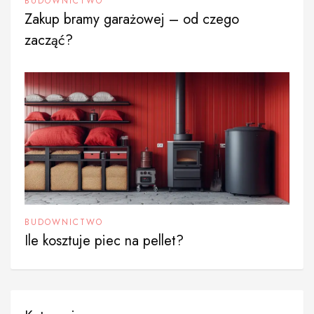
BUDOWNICTWO
Zakup bramy garażowej – od czego
zacząć?
BUDOWNICTWO
Ile kosztuje piec na pellet?