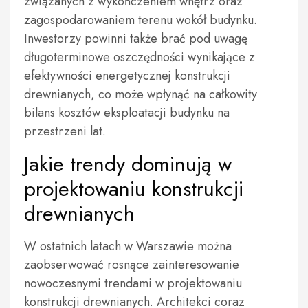
związanych z wykończeniem wnętrz oraz
zagospodarowaniem terenu wokół budynku.
Inwestorzy powinni także brać pod uwagę
długoterminowe oszczędności wynikające z
efektywności energetycznej konstrukcji
drewnianych, co może wpłynąć na całkowity
bilans kosztów eksploatacji budynku na
przestrzeni lat.
Jakie trendy dominują w
projektowaniu konstrukcji
drewnianych
W ostatnich latach w Warszawie można
zaobserwować rosnące zainteresowanie
nowoczesnymi trendami w projektowaniu
konstrukcji drewnianych. Architekci coraz