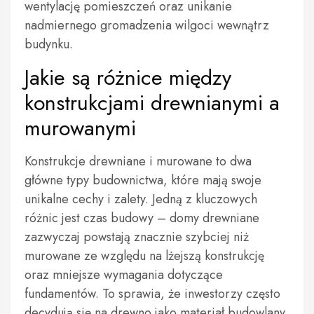
wentylację pomieszczeń oraz unikanie
nadmiernego gromadzenia wilgoci wewnątrz
budynku.
Jakie są różnice między
konstrukcjami drewnianymi a
murowanymi
Konstrukcje drewniane i murowane to dwa
główne typy budownictwa, które mają swoje
unikalne cechy i zalety. Jedną z kluczowych
różnic jest czas budowy – domy drewniane
zazwyczaj powstają znacznie szybciej niż
murowane ze względu na lżejszą konstrukcję
oraz mniejsze wymagania dotyczące
fundamentów. To sprawia, że inwestorzy często
decydują się na drewno jako materiał budowlany