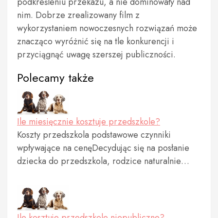
podkreśleniu przekazu, a nie dominowały nad
nim. Dobrze zrealizowany film z
wykorzystaniem nowoczesnych rozwiązań może
znacząco wyróżnić się na tle konkurencji i
przyciągnąć uwagę szerszej publiczności.
Polecamy także
Ile miesięcznie kosztuje przedszkole?
Koszty przedszkola podstawowe czynniki
wpływające na cenęDecydując się na posłanie
dziecka do przedszkola, rodzice naturalnie…
Ile kosztuje przedszkole niepubliczne?