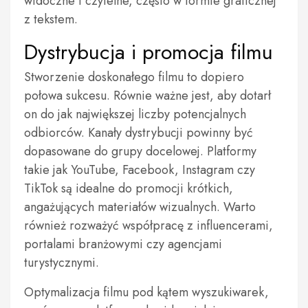
widoczne i czytelne, często w formie graficznej
z tekstem.
Dystrybucja i promocja filmu
Stworzenie doskonałego filmu to dopiero
połowa sukcesu. Równie ważne jest, aby dotarł
on do jak największej liczby potencjalnych
odbiorców. Kanały dystrybucji powinny być
dopasowane do grupy docelowej. Platformy
takie jak YouTube, Facebook, Instagram czy
TikTok są idealne do promocji krótkich,
angażujących materiałów wizualnych. Warto
również rozważyć współpracę z influencerami,
portalami branżowymi czy agencjami
turystycznymi.
Optymalizacja filmu pod kątem wyszukiwarek,