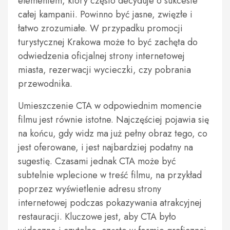
elementem, który często decyduje o sukcesie
całej kampanii. Powinno być jasne, zwięzłe i
łatwo zrozumiałe. W przypadku promocji
turystycznej Krakowa może to być zachęta do
odwiedzenia oficjalnej strony internetowej
miasta, rezerwacji wycieczki, czy pobrania
przewodnika.
Umieszczenie CTA w odpowiednim momencie
filmu jest równie istotne. Najczęściej pojawia się
na końcu, gdy widz ma już pełny obraz tego, co
jest oferowane, i jest najbardziej podatny na
sugestię. Czasami jednak CTA może być
subtelnie wplecione w treść filmu, na przykład
poprzez wyświetlenie adresu strony
internetowej podczas pokazywania atrakcyjnej
restauracji. Kluczowe jest, aby CTA było