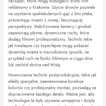
narzędzi, które mogą wzbogacić krótki film
reklamowy o Krakowie. Użycie dronów pozwala
na uzyskanie spektakularnych ujęć z lotu ptaka,
prezentując miasto z nowej, fascynującej
perspektywy. Stabilizowane kamery i gimbali
zapewniają płynne, dynamiczne ruchy, które
dodają filmowi profesjonalizmu. Techniki takie
jak timelapse czy hyperlapse mogą pokazać
dynamikę miasta w niecodzienny sposób, na
przykład ruch na Rynku Głównym w ciągu dnia
lub zachód słońca nad Wisłą.
Nowoczesne techniki postprodukcyjne, takie jak
efekty specjalne, zaawansowana korekcja
kolorów czy profesjonalny montaż, pozwalają na
dopracowanie każdego detalu. Ważne jest, aby
technologie te były używane umiejętnie i służyły