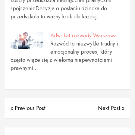
Koszty przedszkola miesięcznie praktyczne
spojrzenieDecyzja o posłaniu dziecka do
przedszkola to ważny krok dla każdej…
Adwokat rozwody Warszawa
Rozwód to niezwykle trudny i
emocjonalny proces, który
często wiąże się z wieloma niepewnościami
prawnymi.…
« Previous Post
Next Post »