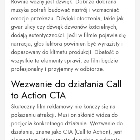
Równie ważny jest dźwięk. Dobrze dobrana
muzyka potrafi budować nastrój i wzmacniać
emocje przekazu. Dźwięki otoczenia, takie jak
gwar ulicy czy dźwięk dzwonów kościelnych,
dodają autentyczności. Jeśli w filmie pojawia się
narracja, głos lektora powinien być wyrazisty i
dopasowany do klimatu produkcji. Dbałość o
wszystkie te elementy sprawi, że film będzie
profesjonalny i przyjemny w odbiorze.
Wezwanie do działania Call
to Action CTA
Skuteczny film reklamowy nie kończy się na
pokazaniu atrakcji. Musi on skłonić widza do
podjęcia konkretnego działania. Wezwanie do
działania, znane jako CTA (Call to Action), jest