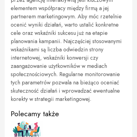
przez agencję interaktywną jest kluczowym
elementem współpracy między firmą a jej
partnerem marketingowym. Aby móc rzetelnie
ocenić wyniki działań, warto ustalić konkretne
cele oraz wskaźniki sukcesu już na etapie
planowania kampanii. Najczęściej stosowanymi
wskaźnikami są liczba odwiedzin strony
internetowej, wskaźniki konwersji czy
zaangażowanie użytkowników w mediach
społecznościowych. Regularne monitorowanie
tych parametrów pozwala na bieżąco oceniać
skuteczność działań i wprowadzać ewentualne
korekty w strategii marketingowej.
Polecamy także