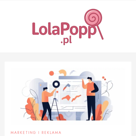
Skip
to
content
MARKETING I REKLAMA