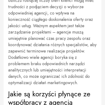
obliczu rosnącej liczby ofert klienci mogą mieć
trudności z podjęciem decyzji o wyborze
odpowiedniej agencji, co wpływa na
konieczność ciągłego doskonalenia oferty oraz
jakości usług. Ważnym aspektem jest także
zarządzanie projektami – agencje muszą
umiejętnie planować czas pracy zespołu oraz
koordynować działania różnych specjalistów, aby
zapewnić terminowe realizacje projektów.
Dodatkowo wiele agencji boryka się z
problemem braku odpowiednich narzędzi
analitycznych lub umiejętności interpretacji
danych, co może ograniczać ich zdolność do
optymalizacji działań marketingowych.
Jakie są korzyści płynące ze
współpracy z agencją