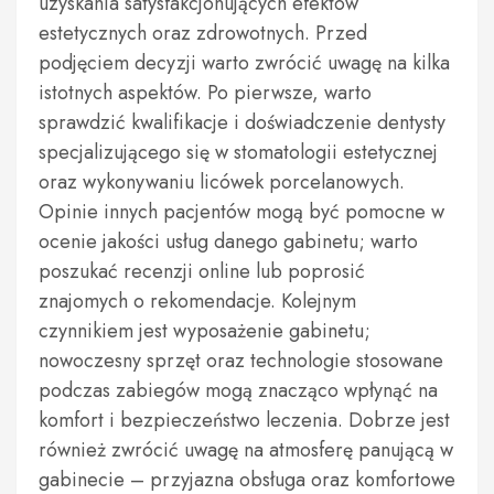
uzyskania satysfakcjonujących efektów
estetycznych oraz zdrowotnych. Przed
podjęciem decyzji warto zwrócić uwagę na kilka
istotnych aspektów. Po pierwsze, warto
sprawdzić kwalifikacje i doświadczenie dentysty
specjalizującego się w stomatologii estetycznej
oraz wykonywaniu licówek porcelanowych.
Opinie innych pacjentów mogą być pomocne w
ocenie jakości usług danego gabinetu; warto
poszukać recenzji online lub poprosić
znajomych o rekomendacje. Kolejnym
czynnikiem jest wyposażenie gabinetu;
nowoczesny sprzęt oraz technologie stosowane
podczas zabiegów mogą znacząco wpłynąć na
komfort i bezpieczeństwo leczenia. Dobrze jest
również zwrócić uwagę na atmosferę panującą w
gabinecie – przyjazna obsługa oraz komfortowe