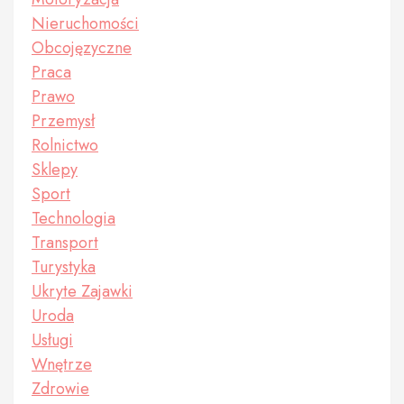
Nieruchomości
Obcojęzyczne
Praca
Prawo
Przemysł
Rolnictwo
Sklepy
Sport
Technologia
Transport
Turystyka
Ukryte Zajawki
Uroda
Usługi
Wnętrze
Zdrowie