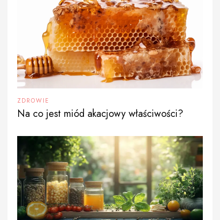
ZDROWIE
Na co jest miód akacjowy właściwości?