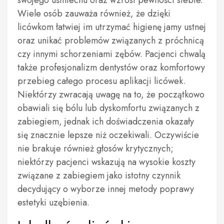
swojego uśmiechu oraz wzrost pewności siebie.
Wiele osób zauważa również, że dzięki
licówkom łatwiej im utrzymać higienę jamy ustnej
oraz unikać problemów związanych z próchnicą
czy innymi schorzeniami zębów. Pacjenci chwalą
także profesjonalizm dentystów oraz komfortowy
przebieg całego procesu aplikacji licówek.
Niektórzy zwracają uwagę na to, że początkowo
obawiali się bólu lub dyskomfortu związanych z
zabiegiem, jednak ich doświadczenia okazały
się znacznie lepsze niż oczekiwali. Oczywiście
nie brakuje również głosów krytycznych;
niektórzy pacjenci wskazują na wysokie koszty
związane z zabiegiem jako istotny czynnik
decydujący o wyborze innej metody poprawy
estetyki uzębienia.