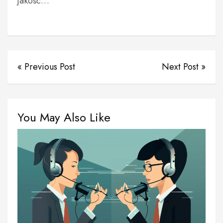
jakość…
« Previous Post
Next Post »
You May Also Like