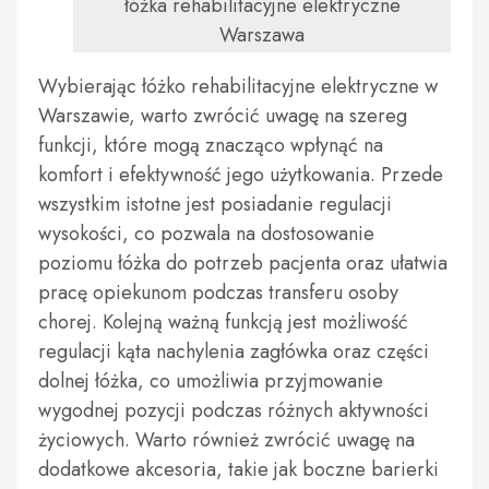
łóżka rehabilitacyjne elektryczne
Warszawa
Wybierając łóżko rehabilitacyjne elektryczne w
Warszawie, warto zwrócić uwagę na szereg
funkcji, które mogą znacząco wpłynąć na
komfort i efektywność jego użytkowania. Przede
wszystkim istotne jest posiadanie regulacji
wysokości, co pozwala na dostosowanie
poziomu łóżka do potrzeb pacjenta oraz ułatwia
pracę opiekunom podczas transferu osoby
chorej. Kolejną ważną funkcją jest możliwość
regulacji kąta nachylenia zagłówka oraz części
dolnej łóżka, co umożliwia przyjmowanie
wygodnej pozycji podczas różnych aktywności
życiowych. Warto również zwrócić uwagę na
dodatkowe akcesoria, takie jak boczne barierki