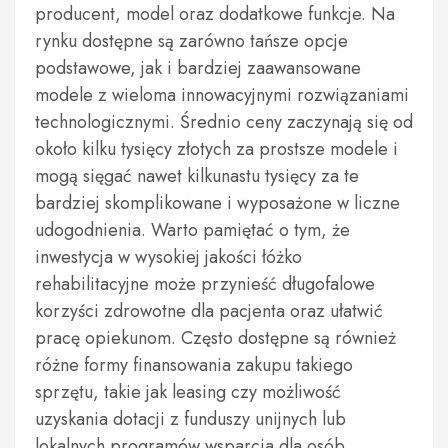
producent, model oraz dodatkowe funkcje. Na
rynku dostępne są zarówno tańsze opcje
podstawowe, jak i bardziej zaawansowane
modele z wieloma innowacyjnymi rozwiązaniami
technologicznymi. Średnio ceny zaczynają się od
około kilku tysięcy złotych za prostsze modele i
mogą sięgać nawet kilkunastu tysięcy za te
bardziej skomplikowane i wyposażone w liczne
udogodnienia. Warto pamiętać o tym, że
inwestycja w wysokiej jakości łóżko
rehabilitacyjne może przynieść długofalowe
korzyści zdrowotne dla pacjenta oraz ułatwić
pracę opiekunom. Często dostępne są również
różne formy finansowania zakupu takiego
sprzętu, takie jak leasing czy możliwość
uzyskania dotacji z funduszy unijnych lub
lokalnych programów wsparcia dla osób