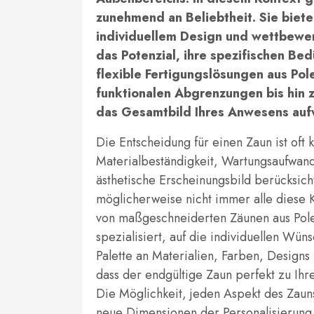
zunehmend an Beliebtheit. Sie biete
individuellem Design und wettbewer
das Potenzial, ihre spezifischen Be
flexible Fertigungslösungen aus Pol
funktionalen Abgrenzungen bis hin 
das Gesamtbild Ihres Anwesens auf
Die Entscheidung für einen Zaun ist oft
Materialbeständigkeit, Wartungsaufwand
ästhetische Erscheinungsbild berücksich
möglicherweise nicht immer alle diese 
von maßgeschneiderten Zäunen aus Pole
spezialisiert, auf die individuellen Wü
Palette an Materialien, Farben, Design
dass der endgültige Zaun perfekt zu Ih
Die Möglichkeit, jeden Aspekt des Zauns
neue Dimensionen der Personalisierung