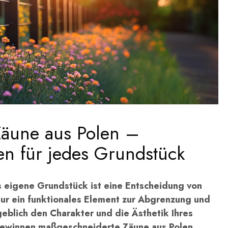
äune aus Polen –
en für jedes Grundstück
s eigene Grundstück ist eine Entscheidung von
 nur ein funktionales Element zur Abgrenzung und
eblich den Charakter und die Ästhetik Ihres
gewinnen maßgeschneiderte Zäune aus Polen