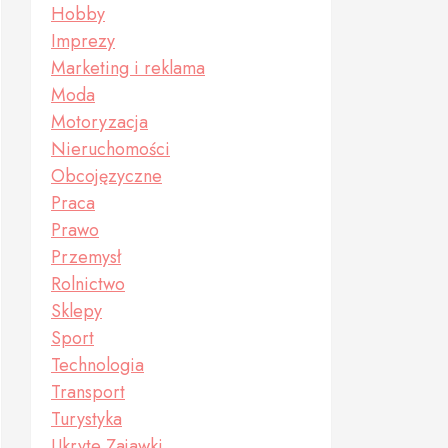
Hobby
Imprezy
Marketing i reklama
Moda
Motoryzacja
Nieruchomości
Obcojęzyczne
Praca
Prawo
Przemysł
Rolnictwo
Sklepy
Sport
Technologia
Transport
Turystyka
Ukryte Zajawki