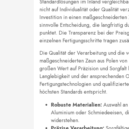
Standardlösungen im Inland vergleichbar
nicht auf Individualität oder Qualität v
Investition in einen maßgeschneiderten Z
sinnvolle Entscheidung, die langfristig
punktet. Die Transparenz bei der Preis
einzelnen Fertigungsschritte tragen zusä
Die Qualität der Verarbeitung und die 
maßgeschneiderten Zaun aus Polen von h
großen Wert auf Präzision und Sorgfalt b
Langlebigkeit und der ansprechenden O
Fertigungstechnologien und qualifiziert
höchsten Standards entspricht.
Robuste Materialien:
Auswahl an 
Aluminium oder Schmiedeeisen, d
widerstehen.
Präzise Verarbeitung:
Sorgfältig