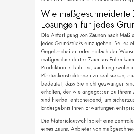
Wie maßgeschneiderte Z
Lösungen für jedes Gru
Die Anfertigung von Zäunen nach Maß e
jedes Grundstücks einzugehen. Sei es e
Gegebenheiten oder einfach der Wunsch
maßgeschneiderter Zaun aus Polen kann a
Produktion erlaubt es, auch ungewöhnli
Pfortenkonstruktionen zu realisieren, di
bedeutet, dass Sie nicht gezwungen si
erhalten, der wie angegossen zu Ihrem 
sind hierbei entscheidend, um sicherzust
Endergebnis Ihren Erwartungen entspric
Die Materialauswahl spielt eine zentral
eines Zauns. Anbieter von maßgeschneid