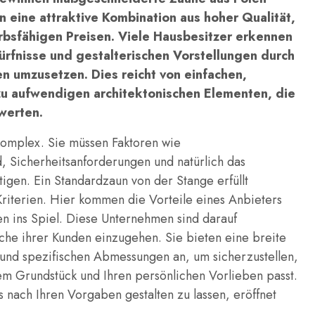
n eine attraktive Kombination aus hoher Qualität,
bsfähigen Preisen. Viele Hausbesitzer erkennen
dürfnisse und gestalterischen Vorstellungen durch
en umzusetzen. Dies reicht von einfachen,
zu aufwendigen architektonischen Elementen, die
werten.
 komplex. Sie müssen Faktoren wie
, Sicherheitsanforderungen und natürlich das
tigen. Ein Standardzaun von der Stange erfüllt
Kriterien. Hier kommen die Vorteile eines Anbieters
n ins Spiel. Diese Unternehmen sind darauf
nsche ihrer Kunden einzugehen. Sie bieten eine breite
s und spezifischen Abmessungen an, um sicherzustellen,
rem Grundstück und Ihren persönlichen Vorlieben passt.
 nach Ihren Vorgaben gestalten zu lassen, eröffnet
.