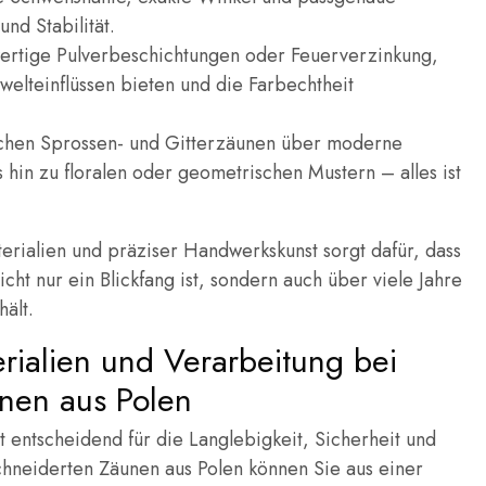
nd Stabilität.
rtige Pulverbeschichtungen oder Feuerverzinkung,
elteinflüssen bieten und die Farbechtheit
schen Sprossen- und Gitterzäunen über moderne
 hin zu floralen oder geometrischen Mustern – alles ist
erialien und präziser Handwerkskunst sorgt dafür, dass
ht nur ein Blickfang ist, sondern auch über viele Jahre
ält.
rialien und Verarbeitung bei
nen aus Polen
t entscheidend für die Langlebigkeit, Sicherheit und
chneiderten Zäunen aus Polen können Sie aus einer