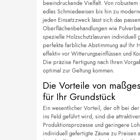
beeindruckende Vielfalt. Von robustem
edles Schmiedeeisen bis hin zu moder
jeden Einsatzzweck lässt sich das passe
Oberflächenbehandlungen wie Pulverbe
spezielle Holzschutzlasuren individuell
perfekte farbliche Abstimmung auf Ihr 
effektiv vor Witterungseinflüssen und K
Die präzise Fertigung nach Ihren Vorga
optimal zur Geltung kommen.
Die Vorteile von maßge
für Ihr Grundstück
Ein wesentlicher Vorteil, der oft bei 
ins Feld geführt wird, sind die attraktiv
Produktionsprozesse und geringere Lohnk
individuell gefertigte Zäune zu Preise