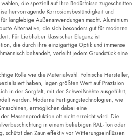
 wählen, die speziell auf Ihre Bedürfnisse zugeschnitten
weise hervorragende Korrosionsbeständigkeit und
ahl für langlebige Außenanwendungen macht. Aluminium
obuste Alternative, die sich besonders gut für moderne
rt. Für Liebhaber klassischer Eleganz ist
ion, die durch ihre einzigartige Optik und immense
achmännisch behandelt, verleiht jedem Grundstück eine
htige Rolle wie die Materialwahl. Polnische Hersteller,
pezialisiert haben, legen größten Wert auf Präzision
ich in der Sorgfalt, mit der Schweißnähte ausgeführt,
edelt werden. Moderne Fertigungstechnologien, wie
maschinen, ermöglichen dabei eine
der Massenproduktion oft nicht erreicht wird. Die
ulverbeschichtung in einem beliebigen RAL-Ton oder
 schützt den Zaun effektiv vor Witterungseinflüssen