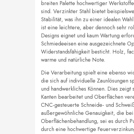
breiten Palette hochwertiger Werkstoffe
sind. Verzinkter Stahl bietet beispiels
Stabilität, was ihn zu einer idealen W
ist eine leichtere, aber dennoch sehr r
Designs eignet und kaum Wartung erforde
Schmiedeeisen eine ausgezeichnete Opt
Widerstandsfähigkeit besticht. Holz, f
warme und natürliche Note.
Die Verarbeitung spielt eine ebenso wic
die sich auf individuelle Zaunlösungen s
und handwerkliches Können. Dies zeigt s
Kanten bearbeitet und Oberflächen ver
CNC-gesteuerte Schneide- und Schweiß
außergewöhnliche Genauigkeit, die bei 
Oberflächenbehandlung, sei es durch P
durch eine hochwertige Feuerverzinkung,