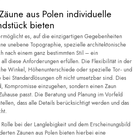
äune aus Polen individuelle
ndstück bieten
rmöglicht es, auf die einzigartigen Gegebenheiten
ine unebene Topographie, spezielle architektonische
 nach einem ganz bestimmten Stil – ein
ll diese Anforderungen erfüllen. Die Flexibilität in der
che Winkel, Höhenunterschiede oder spezielle Tor- und
e bei Standardlösungen oft nicht umsetzbar sind. Dies
nd, Kompromisse einzugehen, sondern einen Zaun
Zuhause passt. Die Beratung und Planung im Vorfeld
ellen, dass alle Details berücksichtigt werden und das
ht.
e Rolle bei der Langlebigkeit und dem Erscheinungsbild
erten Zäunen aus Polen bieten hierbei eine