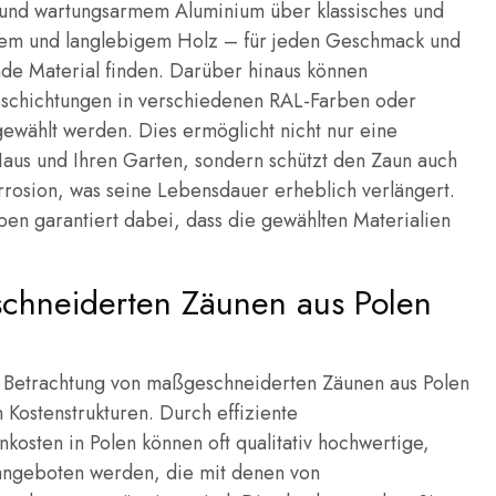
 und wartungsarmem Aluminium über klassisches und
nem und langlebigem Holz – für jeden Geschmack und
nde Material finden. Darüber hinaus können
schichtungen in verschiedenen RAL-Farben oder
 gewählt werden. Dies ermöglicht nicht nur eine
Haus und Ihren Garten, sondern schützt den Zaun auch
orrosion, was seine Lebensdauer erheblich verlängert.
ben garantiert dabei, dass die gewählten Materialien
schneiderten Zäunen aus Polen
der Betrachtung von maßgeschneiderten Zäunen aus Polen
en Kostenstrukturen. Durch effiziente
osten in Polen können oft qualitativ hochwertige,
n angeboten werden, die mit denen von