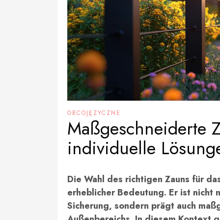
OBCOJĘZYCZNE
Maßgeschneiderte Z
individuelle Lösung
Die Wahl des richtigen Zauns für da
erheblicher Bedeutung. Er ist nicht
Sicherung, sondern prägt auch maßg
Außenbereichs. In diesem Kontext 