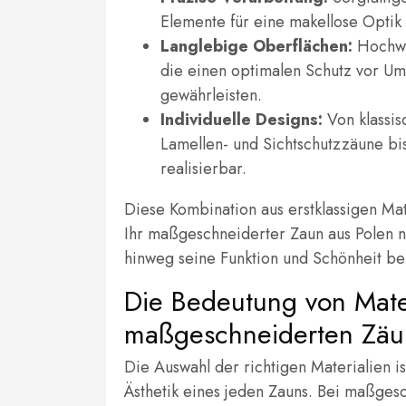
Elemente für eine makellose Optik u
Langlebige Oberflächen:
Hochwe
die einen optimalen Schutz vor Umw
gewährleisten.
Individuelle Designs:
Von klassi
Lamellen- und Sichtschutzzäune bis
realisierbar.
Diese Kombination aus erstklassigen Mat
Ihr maßgeschneiderter Zaun aus Polen nic
hinweg seine Funktion und Schönheit beh
Die Bedeutung von Mate
maßgeschneiderten Zäu
Die Auswahl der richtigen Materialien is
Ästhetik eines jeden Zauns. Bei maßges