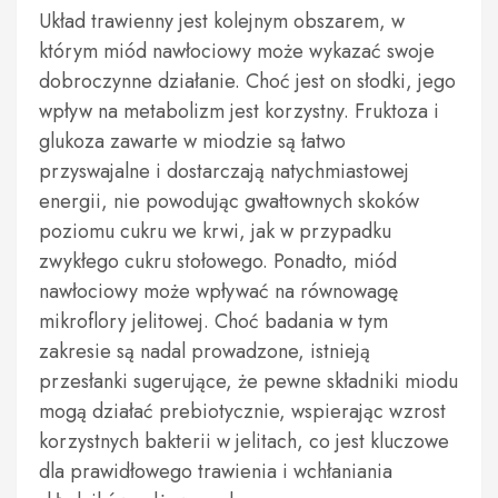
Układ trawienny jest kolejnym obszarem, w
którym miód nawłociowy może wykazać swoje
dobroczynne działanie. Choć jest on słodki, jego
wpływ na metabolizm jest korzystny. Fruktoza i
glukoza zawarte w miodzie są łatwo
przyswajalne i dostarczają natychmiastowej
energii, nie powodując gwałtownych skoków
poziomu cukru we krwi, jak w przypadku
zwykłego cukru stołowego. Ponadto, miód
nawłociowy może wpływać na równowagę
mikroflory jelitowej. Choć badania w tym
zakresie są nadal prowadzone, istnieją
przesłanki sugerujące, że pewne składniki miodu
mogą działać prebiotycznie, wspierając wzrost
korzystnych bakterii w jelitach, co jest kluczowe
dla prawidłowego trawienia i wchłaniania