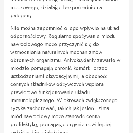
moczowego, działając bezpośrednio na
patogeny.
Nie można zapomnieć o jego wpływie na układ
odpornościowy. Regularne spożywanie miodu
nawłociowego może przyczynić się do
wzmocnienia naturalnych mechanizmów
obronnych organizmu. Antyoksydanty zawarte w
miodzie pomagają chronić komórki przed
uszkodzeniami oksydacyjnymi, a obecność
cennych składników odżywczych wspiera
prawidłowe funkcjonowanie układu
immunologicznego. W okresach zwiększonego
ryzyka zachorowań, takich jak jesień i zima,
miód nawłociowy może stanowić cenną
profilaktykę, pomagając organizmowi lepiej
radzić sobie z infekcjami.