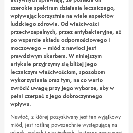
aktywnych sprawiają, że posiada on
szerokie spektrum działania leczniczego,
wpływając korzystnie na wiele aspektów
ludzkiego zdrowia. Od właściwości
przeciwzapalnych, przez antybakteryjne, aż
po wsparcie układu odpornościowego i
moczowego – miód z nawłoci jest
prawdziwym skarbem. W niniejszym
artykule przyjrzymy się bliżej jego
leczniczym właściwościom, sposobom
wykorzystania oraz tym, na co warto
zwrócić uwagę przy jego wyborze, aby w
pełni czerpać z jego dobroczynnego
wpływu.
Nawłoć, z której pozyskiwany jest ten wyjątkowy
miód, jest rośliną powszechnie występującą na