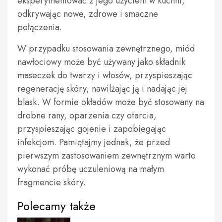
eksperymentować z jego użyciem w kuchni,
odkrywając nowe, zdrowe i smaczne
połączenia.
W przypadku stosowania zewnętrznego, miód
nawłociowy może być używany jako składnik
maseczek do twarzy i włosów, przyspieszając
regenerację skóry, nawilżając ją i nadając jej
blask. W formie okładów może być stosowany na
drobne rany, oparzenia czy otarcia,
przyspieszając gojenie i zapobiegając
infekcjom. Pamiętajmy jednak, że przed
pierwszym zastosowaniem zewnętrznym warto
wykonać próbę uczuleniową na małym
fragmencie skóry.
Polecamy także