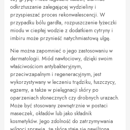
odkrztuszanie zalegającej wydzieliny i
przyspieszać proces rekonwalescencji. W
przypadku bólu gardła, rozpuszczenie łyżeczki
miodu w ciepłej wodzie z dodatkiem cytryny i
imbiru może przynieść natychmiastową ulgę.
Nie można zapomnieć o jego zastosowaniu w
dermatologii. Miód nawłociowy, dzięki swoim
właściwościom antybakteryjnym,
przeciwzapalnym i regeneracyjnym, jest
wykorzystywany w leczeniu trądziku, łuszczycy,
egzemy, a także w pielęgnacji skóry po
oparzeniach słonecznych czy drobnych urazach.
Może być stosowany zewnętrznie w postaci
maseczek, okładów lub jako składnik
kosmetyków. Jego zdolność do zatrzymywania
wilgoci sprawia, że skóra staje się nawilżona,