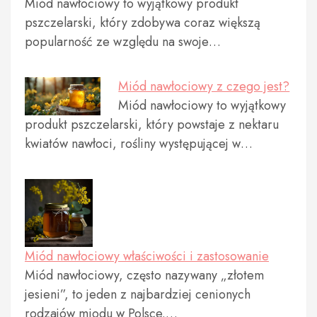
Miód nawłociowy to wyjątkowy produkt
pszczelarski, który zdobywa coraz większą
popularność ze względu na swoje…
Miód nawłociowy z czego jest?
Miód nawłociowy to wyjątkowy
produkt pszczelarski, który powstaje z nektaru
kwiatów nawłoci, rośliny występującej w…
Miód nawłociowy właściwości i zastosowanie
Miód nawłociowy, często nazywany „złotem
jesieni”, to jeden z najbardziej cenionych
rodzajów miodu w Polsce.…