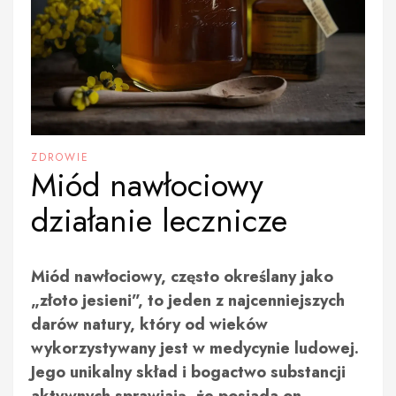
ZDROWIE
Miód nawłociowy
działanie lecznicze
Miód nawłociowy, często określany jako
„złoto jesieni”, to jeden z najcenniejszych
darów natury, który od wieków
wykorzystywany jest w medycynie ludowej.
Jego unikalny skład i bogactwo substancji