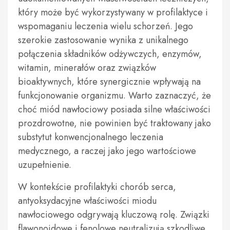
który może być wykorzystywany w profilaktyce i
wspomaganiu leczenia wielu schorzeń. Jego
szerokie zastosowanie wynika z unikalnego
połączenia składników odżywczych, enzymów,
witamin, minerałów oraz związków
bioaktywnych, które synergicznie wpływają na
funkcjonowanie organizmu. Warto zaznaczyć, że
choć miód nawłociowy posiada silne właściwości
prozdrowotne, nie powinien być traktowany jako
substytut konwencjonalnego leczenia
medycznego, a raczej jako jego wartościowe
uzupełnienie.
W kontekście profilaktyki chorób serca,
antyoksydacyjne właściwości miodu
nawłociowego odgrywają kluczową rolę. Związki
flawonoidowe i fenolowe neutralizują szkodliwe