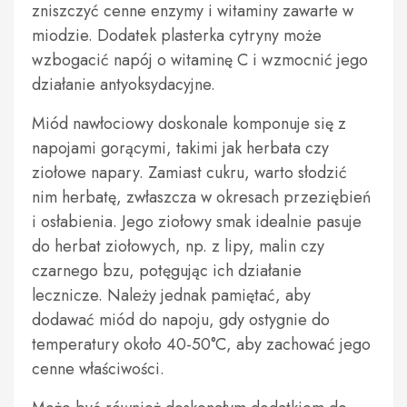
zniszczyć cenne enzymy i witaminy zawarte w
miodzie. Dodatek plasterka cytryny może
wzbogacić napój o witaminę C i wzmocnić jego
działanie antyoksydacyjne.
Miód nawłociowy doskonale komponuje się z
napojami gorącymi, takimi jak herbata czy
ziołowe napary. Zamiast cukru, warto słodzić
nim herbatę, zwłaszcza w okresach przeziębień
i osłabienia. Jego ziołowy smak idealnie pasuje
do herbat ziołowych, np. z lipy, malin czy
czarnego bzu, potęgując ich działanie
lecznicze. Należy jednak pamiętać, aby
dodawać miód do napoju, gdy ostygnie do
temperatury około 40-50°C, aby zachować jego
cenne właściwości.