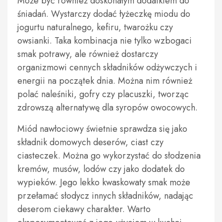
Może być również doskonałym dodatkiem do
śniadań. Wystarczy dodać łyżeczkę miodu do
jogurtu naturalnego, kefiru, twarożku czy
owsianki. Taka kombinacja nie tylko wzbogaci
smak potrawy, ale również dostarczy
organizmowi cennych składników odżywczych i
energii na początek dnia. Można nim również
polać naleśniki, gofry czy placuszki, tworząc
zdrowszą alternatywę dla syropów owocowych.
Miód nawłociowy świetnie sprawdza się jako
składnik domowych deserów, ciast czy
ciasteczek. Można go wykorzystać do słodzenia
kremów, musów, lodów czy jako dodatek do
wypieków. Jego lekko kwaskowaty smak może
przełamać słodycz innych składników, nadając
deserom ciekawy charakter. Warto