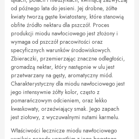
łąkach, polach i nieużytkach, kwitnącą zazwyczaj
od późnego lata do jesieni. Jej drobne, żółte
kwiaty tworzą gęste kwiatostany, które stanowią
obfite źródło nektaru dla pszczół. Proces
produkcji miodu nawłociowego jest złożony i
wymaga od pszczół pracowitości oraz
specyficznych warunków środowiskowych.
Zbieraczki, przemierzając znaczne odległości,
gromadzą nektar, który następnie w ulu jest
przetwarzany na gęsty, aromatyczny miód.
Charakterystyczny dla miodu nawłociowego jest
jego intensywnie żółty kolor, często z
pomarańczowym odcieniem, oraz lekko
kwaskowaty, orzeźwiający smak. Jego zapach
jest ziołowy, z wyczuwalnymi nutami karmelu.
Właściwości lecznicze miodu nawłociowego