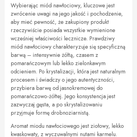
Wybierając miód nawłociowy, kluczowe jest
zwrócenie uwagi na jego jakość i pochodzenie,
aby mieć pewność, że zakupiony produkt
rzeczywiście posiada wszystkie wymienione
wcześniej właściwości lecznicze. Prawdziwy
miód nawłociowy charakteryzuje się specyficzną
barwą – intensywnie żółtą, czasem z
pomarańczowym lub lekko zielonkawym
odcieniem. Po krystalizacji, która jest naturalnym
procesem i świadczy o jego autentyczności,
przybiera barwę od jasnokremowej do
pomarańczowo-żółtej. Jego konsystencja jest
zazwyczaj gęsta, a po skrystalizowaniu
przyjmuje formę drobnoziarnistą.
Aromat miodu nawłociowego jest ziołowy, lekko
kwaskowaty, z wyczuwalnymi nutami karmelu.