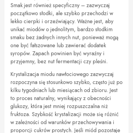
Smak jest również specyficzny – zazwyczaj
początkowo słodki, ale szybko przechodzi w
lekko cierpki i orzeźwiający. Ważne jest, aby
unikać miodów o jednolitym, bardzo słodkim
smaku bez żadnych innych nut, ponieważ mogą
one być fałszowane lub zawierać dodatek
syropów. Zapach powinien być wyraźny i
przyjemny, bez nut fermentacji czy pleśni.
Krystalizacja miodu nawłociowego zazwyczaj
rozpoczyna się stosunkowo szybko, często już po
kilku tygodniach lub miesiącach od zbioru. Jest
to proces naturalny, wynikający z obecności
glukozy, która jest mniej rozpuszczalna niż
fruktoza. Szybkość krystalizacji może się różnić
w zależności od warunków przechowywania i
proporcji cukrów prostych. Jeśli miód pozostaje