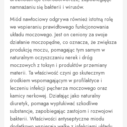
namnażaniu się bakterii i wirusów.
Miód nawłociowy odgrywa również istotną rolę
we wspieraniu prawidłowego funkcjonowania
układu moczowego. Jest on ceniony za swoje
działanie moczopędne, co oznacza, że zwiększa
produkcję moczu, pomagając tym samym w
naturalnym oczyszczaniu nerek i dróg
moczowych z toksyn i produktów przemiany
materii. Ta właściwość czyni go skutecznym
środkiem wspomagającym w profilaktyce i
leczeniu infekcji pęcherza moczowego oraz
kamicy nerkowej. Działając jako naturalny
diuretyk, pomaga wypłukiwać szkodliwe
substancje, zapobiegając zastojom i rozwojowi
bakterii. Właściwości antyseptyczne miodu
dodatkowo wspierają walkę z infekcjami układu