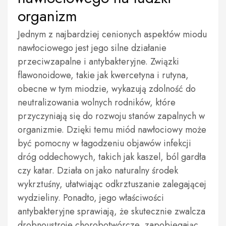
organizm
Jednym z najbardziej cenionych aspektów miodu
nawłociowego jest jego silne działanie
przeciwzapalne i antybakteryjne. Związki
flawonoidowe, takie jak kwercetyna i rutyna,
obecne w tym miodzie, wykazują zdolność do
neutralizowania wolnych rodników, które
przyczyniają się do rozwoju stanów zapalnych w
organizmie. Dzięki temu miód nawłociowy może
być pomocny w łagodzeniu objawów infekcji
dróg oddechowych, takich jak kaszel, ból gardła
czy katar. Działa on jako naturalny środek
wykrztuśny, ułatwiając odkrztuszanie zalegającej
wydzieliny. Ponadto, jego właściwości
antybakteryjne sprawiają, że skutecznie zwalcza
drobnoustroje chorobotwórcze, zapobiegając