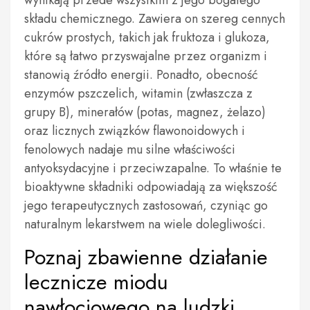
wynikają przede wszystkim z jego bogatego
składu chemicznego. Zawiera on szereg cennych
cukrów prostych, takich jak fruktoza i glukoza,
które są łatwo przyswajalne przez organizm i
stanowią źródło energii. Ponadto, obecność
enzymów pszczelich, witamin (zwłaszcza z
grupy B), minerałów (potas, magnez, żelazo)
oraz licznych związków flawonoidowych i
fenolowych nadaje mu silne właściwości
antyoksydacyjne i przeciwzapalne. To właśnie te
bioaktywne składniki odpowiadają za większość
jego terapeutycznych zastosowań, czyniąc go
naturalnym lekarstwem na wiele dolegliwości.
Poznaj zbawienne działanie
lecznicze miodu
nawłociowego na ludzki