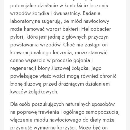
potencjalne działanie w kontekście leczenia
wrzodów żołądka i dwunastnicy. Badania
laboratoryjne sugerują, że miód nawłociowy
może hamować wzrost bakterii Helicobacter
pylori, która jest jedną z głównych przyczyn
powstawania wrzodów. Choć nie zastąpi on
konwencjonalnego leczenia, może stanowić
cenne wsparcie w procesie gojenia i
regeneracji błony śluzowej żołądka. Jego
powlekające właściwości mogą również chronić
błonę śluzową przed drażniącym działaniem
kwasów żołądkowych.
Dla osób poszukujących naturalnych sposobów
na poprawę trawienia i ogólnego samopoczucia,
włączenie miodu nawłociowego do diety może
przynieść wymierne korzyści. Może być on