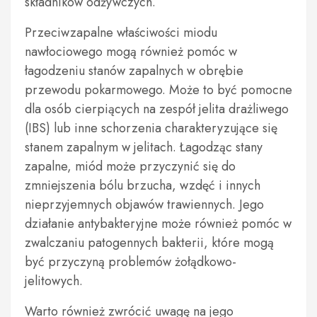
składników odżywczych.
Przeciwzapalne właściwości miodu
nawłociowego mogą również pomóc w
łagodzeniu stanów zapalnych w obrębie
przewodu pokarmowego. Może to być pomocne
dla osób cierpiących na zespół jelita drażliwego
(IBS) lub inne schorzenia charakteryzujące się
stanem zapalnym w jelitach. Łagodząc stany
zapalne, miód może przyczynić się do
zmniejszenia bólu brzucha, wzdęć i innych
nieprzyjemnych objawów trawiennych. Jego
działanie antybakteryjne może również pomóc w
zwalczaniu patogennych bakterii, które mogą
być przyczyną problemów żołądkowo-
jelitowych.
Warto również zwrócić uwagę na jego