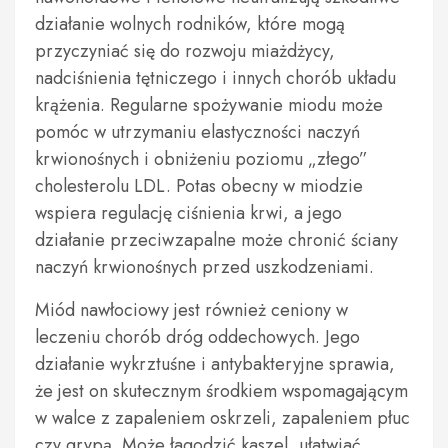
działanie wolnych rodników, które mogą
przyczyniać się do rozwoju miażdżycy,
nadciśnienia tętniczego i innych chorób układu
krążenia. Regularne spożywanie miodu może
pomóc w utrzymaniu elastyczności naczyń
krwionośnych i obniżeniu poziomu „złego”
cholesterolu LDL. Potas obecny w miodzie
wspiera regulację ciśnienia krwi, a jego
działanie przeciwzapalne może chronić ściany
naczyń krwionośnych przed uszkodzeniami.
Miód nawłociowy jest również ceniony w
leczeniu chorób dróg oddechowych. Jego
działanie wykrztuśne i antybakteryjne sprawia,
że jest on skutecznym środkiem wspomagającym
w walce z zapaleniem oskrzeli, zapaleniem płuc
czy grypą. Może łagodzić kaszel, ułatwiać