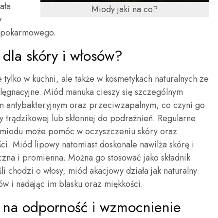
ała
Miody jaki na co?
w
 pokarmowego.
 dla skóry i włosów?
tylko w kuchni, ale także w kosmetykach naturalnych ze
elęgnacyjne. Miód manuka cieszy się szczególnym
om antybakteryjnym oraz przeciwzapalnym, co czyni go
y trądzikowej lub skłonnej do podrażnień. Regularne
 miodu może pomóc w oczyszczeniu skóry oraz
ci. Miód lipowy natomiast doskonale nawilża skórę i
tyczna i promienna. Można go stosować jako składnik
i chodzi o włosy, miód akacjowy działa jak naturalny
w i nadając im blasku oraz miękkości.
e na odporność i wzmocnienie