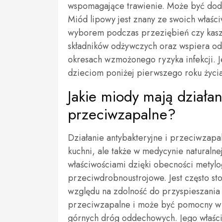
wspomagające trawienie. Może być doda
Miód lipowy jest znany ze swoich właśc
wyborem podczas przeziębień czy kaszl
składników odżywczych oraz wspiera od
okresach wzmożonego ryzyka infekcji. 
dzieciom poniżej pierwszego roku życia
Jakie miody mają działan
przeciwzapalne?
Działanie antybakteryjne i przeciwzapa
kuchni, ale także w medycynie naturaln
właściwościami dzięki obecności metylo
przeciwdrobnoustrojowe. Jest często sto
względu na zdolność do przyspieszania 
przeciwzapalne i może być pomocny w ł
górnych dróg oddechowych. Jego właści