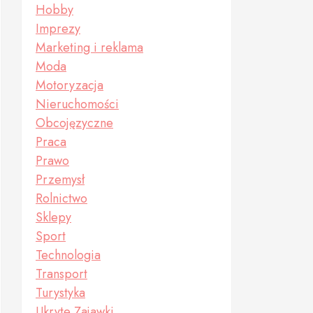
Hobby
Imprezy
Marketing i reklama
Moda
Motoryzacja
Nieruchomości
Obcojęzyczne
Praca
Prawo
Przemysł
Rolnictwo
Sklepy
Sport
Technologia
Transport
Turystyka
Ukryte Zajawki