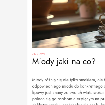
ZDROWIE
Miody jaki na co?
Miody różnią się nie tylko smakiem, al
odpowiedniego miodu do konkretnego ce
lipowy jest znany ze swoich właściwości
poleca się go osobom cierpiącym na pr