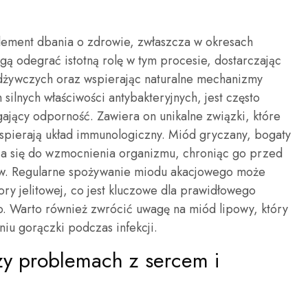
ement dbania o zdrowie, zwłaszcza w okresach
gą odegrać istotną rolę w tym procesie, dostarczając
dżywczych oraz wspierając naturalne mechanizmy
ilnych właściwości antybakteryjnych, jest często
ający odporność. Zawiera on unikalne związki, które
pierają układ immunologiczny. Miód gryczany, bogaty
ia się do wzmocnienia organizmu, chroniąc go przed
ów. Regularne spożywanie miodu akacjowego może
y jelitowej, co jest kluczowe dla prawidłowego
. Warto również zwrócić uwagę na miód lipowy, który
iu gorączki podczas infekcji.
zy problemach z sercem i