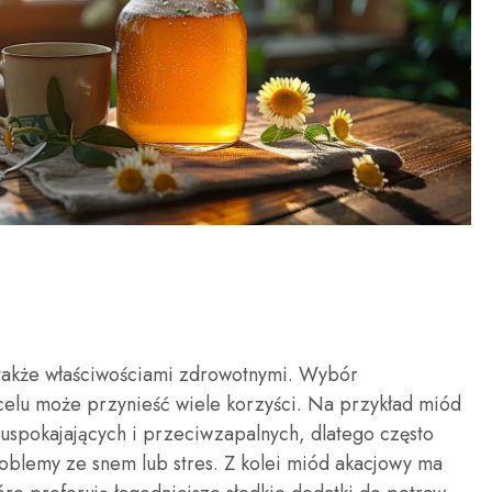
e także właściwościami zdrowotnymi. Wybór
lu może przynieść wiele korzyści. Na przykład miód
 uspokajających i przeciwzapalnych, dlatego często
oblemy ze snem lub stres. Z kolei miód akacjowy ma