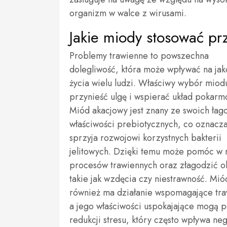
organizm w walce z wirusami.
Jakie miody stosować p
Problemy trawienne to powszechna
dolegliwość, która może wpływać na jak
życia wielu ludzi. Właściwy wybór mio
przynieść ulgę i wspierać układ pokarm
Miód akacjowy jest znany ze swoich łag
właściwości prebiotycznych, co oznacza
sprzyja rozwojowi korzystnych bakterii
jelitowych. Dzięki temu może pomóc w r
procesów trawiennych oraz złagodzić o
takie jak wzdęcia czy niestrawność. Mió
również ma działanie wspomagające tra
a jego właściwości uspokajające mogą
redukcji stresu, który często wpływa ne