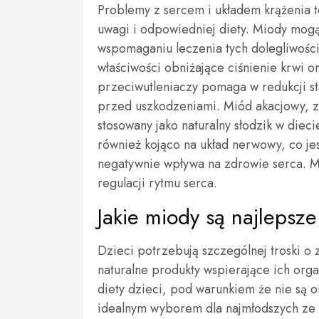
Problemy z sercem i układem krążenia 
uwagi i odpowiedniej diety. Miody mog
wspomaganiu leczenia tych dolegliwości
właściwości obniżające ciśnienie krwi o
przeciwutleniaczy pomaga w redukcji s
przed uszkodzeniami. Miód akacjowy, z
stosowany jako naturalny słodzik w die
również kojąco na układ nerwowy, co jest
negatywnie wpływa na zdrowie serca. M
regulacji rytmu serca.
Jakie miody są najlepsze
Dzieci potrzebują szczególnej troski o
naturalne produkty wspierające ich or
diety dzieci, pod warunkiem że nie są o
idealnym wyborem dla najmłodszych ze 