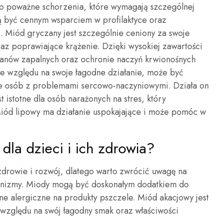
to poważne schorzenia, które wymagają szczególnej
ą być cennym wsparciem w profilaktyce oraz
. Miód gryczany jest szczególnie ceniony za swoje
raz poprawiające krążenie. Dzięki wysokiej zawartości
tanów zapalnych oraz ochronie naczyń krwionośnych
e względu na swoje łagodne działanie, może być
cie osób z problemami sercowo-naczyniowymi. Działa on
 istotne dla osób narażonych na stres, który
iód lipowy ma działanie uspokajające i może pomóc w
 dla dzieci i ich zdrowia?
 zdrowie i rozwój, dlatego warto zwrócić uwagę na
ganizmy. Miody mogą być doskonałym dodatkiem do
ne alergiczne na produkty pszczele. Miód akacjowy jest
względu na swój łagodny smak oraz właściwości