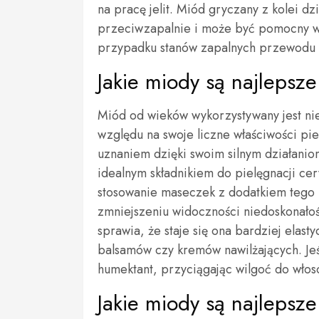
na pracę jelit. Miód gryczany z kolei dzi
przeciwzapalnie i może być pomocny 
przypadku stanów zapalnych przewodu
Jakie miody są najlepsze
Miód od wieków wykorzystywany jest nie 
względu na swoje liczne właściwości pi
uznaniem dzięki swoim silnym działani
idealnym składnikiem do pielęgnacji cer
stosowanie maseczek z dodatkiem tego
zmniejszeniu widoczności niedoskonałoś
sprawia, że staje się ona bardziej elas
balsamów czy kremów nawilżających. Jeśl
humektant, przyciągając wilgoć do włosó
Jakie miody są najlepsz