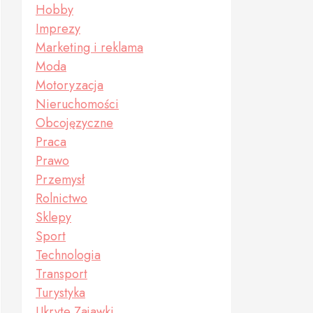
Hobby
Imprezy
Marketing i reklama
Moda
Motoryzacja
Nieruchomości
Obcojęzyczne
Praca
Prawo
Przemysł
Rolnictwo
Sklepy
Sport
Technologia
Transport
Turystyka
Ukryte Zajawki