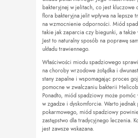
bakteryjnej w jelitach, co jest kluczo
flora bakteryjna jelit wpływa na lepsze 
na wzmocnienie odporności. Miód spad
takie jak zaparcia czy biegunki, a także 
Jest to naturalny sposób na poprawę s
układu trawiennego.
Właściwości miodu spadziowego sprawia
na choroby wrzodowe żołądka i dwunastn
stany zapalne i wspomagając proces goj
pomocne w zwalczaniu bakterii Helicoba
Ponadto, miód spadziowy może pomóc w 
w zgadze i dyskomforcie. Warto jednak
pokarmowego, miód spadziowy powinien
zastępstwo dla tradycyjnego leczenia. 
jest zawsze wskazana.