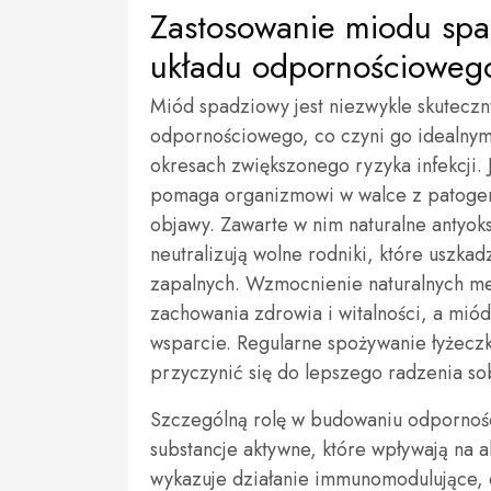
Zastosowanie miodu sp
układu odpornościoweg
Miód spadziowy jest niezwykle skutec
odpornościowego, co czyni go idealny
okresach zwiększonego ryzyka infekcji.
pomaga organizmowi w walce z patogenam
objawy. Zawarte w nim naturalne antyoks
neutralizują wolne rodniki, które uszkad
zapalnych. Wzmocnienie naturalnych m
zachowania zdrowia i witalności, a mió
wsparcie. Regularne spożywanie łyżec
przyczynić się do lepszego radzenia s
Szczególną rolę w budowaniu odpornoś
substancje aktywne, które wpływają na
wykazuje działanie immunomodulujące, c