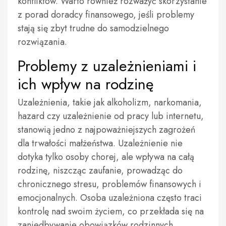
konfliktów. Warto również rozważyć skorzystanie
z porad doradcy finansowego, jeśli problemy
stają się zbyt trudne do samodzielnego
rozwiązania.
Problemy z uzależnieniami i
ich wpływ na rodzinę
Uzależnienia, takie jak alkoholizm, narkomania,
hazard czy uzależnienie od pracy lub internetu,
stanowią jedno z najpoważniejszych zagrożeń
dla trwałości małżeństwa. Uzależnienie nie
dotyka tylko osoby chorej, ale wpływa na całą
rodzinę, niszcząc zaufanie, prowadząc do
chronicznego stresu, problemów finansowych i
emocjonalnych. Osoba uzależniona często traci
kontrolę nad swoim życiem, co przekłada się na
zaniedbywanie obowiązków rodzinnych,