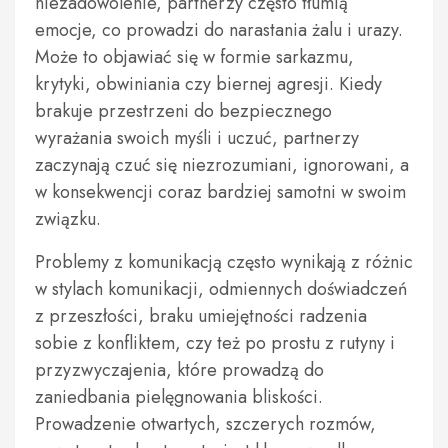
niezadowolenie, partnerzy często tłumią
emocje, co prowadzi do narastania żalu i urazy.
Może to objawiać się w formie sarkazmu,
krytyki, obwiniania czy biernej agresji. Kiedy
brakuje przestrzeni do bezpiecznego
wyrażania swoich myśli i uczuć, partnerzy
zaczynają czuć się niezrozumiani, ignorowani, a
w konsekwencji coraz bardziej samotni w swoim
związku.
Problemy z komunikacją często wynikają z różnic
w stylach komunikacji, odmiennych doświadczeń
z przeszłości, braku umiejętności radzenia
sobie z konfliktem, czy też po prostu z rutyny i
przyzwyczajenia, które prowadzą do
zaniedbania pielęgnowania bliskości.
Prowadzenie otwartych, szczerych rozmów,