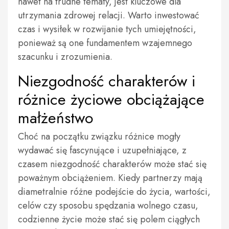
nawet na trudne tematy, jest kluczowe dla
utrzymania zdrowej relacji. Warto inwestować
czas i wysiłek w rozwijanie tych umiejętności,
ponieważ są one fundamentem wzajemnego
szacunku i zrozumienia.
Niezgodność charakterów i
różnice życiowe obciążające
małżeństwo
Choć na początku związku różnice mogły
wydawać się fascynujące i uzupełniające, z
czasem niezgodność charakterów może stać się
poważnym obciążeniem. Kiedy partnerzy mają
diametralnie różne podejście do życia, wartości,
celów czy sposobu spędzania wolnego czasu,
codzienne życie może stać się polem ciągłych