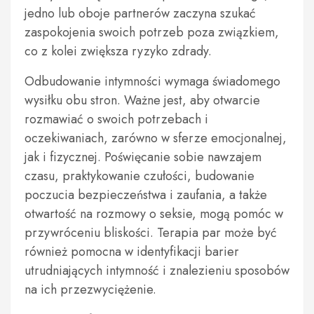
jedno lub oboje partnerów zaczyna szukać
zaspokojenia swoich potrzeb poza związkiem,
co z kolei zwiększa ryzyko zdrady.
Odbudowanie intymności wymaga świadomego
wysiłku obu stron. Ważne jest, aby otwarcie
rozmawiać o swoich potrzebach i
oczekiwaniach, zarówno w sferze emocjonalnej,
jak i fizycznej. Poświęcanie sobie nawzajem
czasu, praktykowanie czułości, budowanie
poczucia bezpieczeństwa i zaufania, a także
otwartość na rozmowy o seksie, mogą pomóc w
przywróceniu bliskości. Terapia par może być
również pomocna w identyfikacji barier
utrudniających intymność i znalezieniu sposobów
na ich przezwyciężenie.