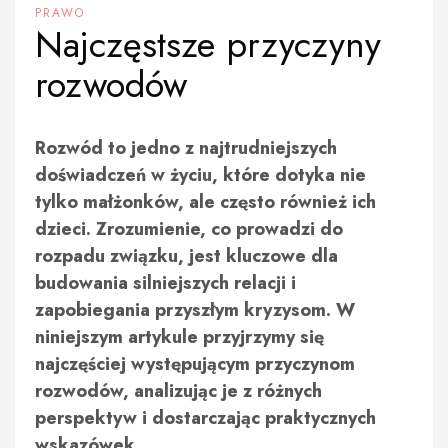
PRAWO
Najczęstsze przyczyny
rozwodów
Rozwód to jedno z najtrudniejszych
doświadczeń w życiu, które dotyka nie
tylko małżonków, ale często również ich
dzieci. Zrozumienie, co prowadzi do
rozpadu związku, jest kluczowe dla
budowania silniejszych relacji i
zapobiegania przyszłym kryzysom. W
niniejszym artykule przyjrzymy się
najczęściej występującym przyczynom
rozwodów, analizując je z różnych
perspektyw i dostarczając praktycznych
wskazówek.