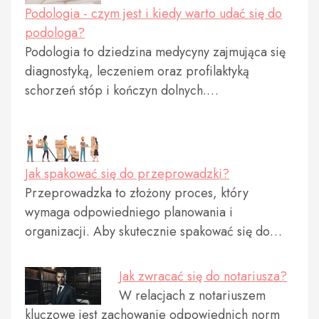
Podologia - czym jest i kiedy warto udać się do
podologa?
Podologia to dziedzina medycyny zajmująca się
diagnostyką, leczeniem oraz profilaktyką
schorzeń stóp i kończyn dolnych.…
Jak spakować się do przeprowadzki?
Przeprowadzka to złożony proces, który
wymaga odpowiedniego planowania i
organizacji. Aby skutecznie spakować się do…
Jak zwracać się do notariusza?
W relacjach z notariuszem
kluczowe jest zachowanie odpowiednich norm