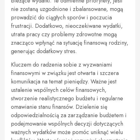
bieżące wydatki. Te odmienne priorytety, jeśli
nie zostaną uzgodnione i zbalansowane, mogą
prowadzić do ciągłych sporów i poczucia
frustracji. Dodatkowo, nieoczekiwane wydatki,
utrata pracy czy problemy zdrowotne mogą
znacząco wpłynąć na sytuację finansową rodziny,
generując dodatkowy stres.
Kluczem do radzenia sobie z wyzwaniami
finansowymi w związku jest otwarta i szczera
komunikacja na temat pieniędzy. Ważne jest
ustalenie wspólnych celów finansowych,
stworzenie realistycznego budżetu i regularne
omawianie stanu finansów. Dzielenie się
odpowiedzialnością za zarządzanie budżetem i
podejmowanie wspólnych decyzji dotyczących
ważnych wydatków może pomóc uniknąć wielu