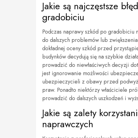
Jakie są najczęstsze bł
gradobiciu
Podczas naprawy szkód po gradobiciu 
do dalszych problemów lub zwiększenia 
dokładnej oceny szkód przed przystąpi
budynków decydują się na szybkie działa
prowadzić do niewłaściwych decyzji d
jest ignorowanie możliwości ubezpiecz
ubezpieczycieli z obawy przed podwyżs
praw. Ponadto niektórzy właściciele p
prowadzić do dalszych uszkodzeń i wyżs
Jakie są zalety korzysta
naprawczych