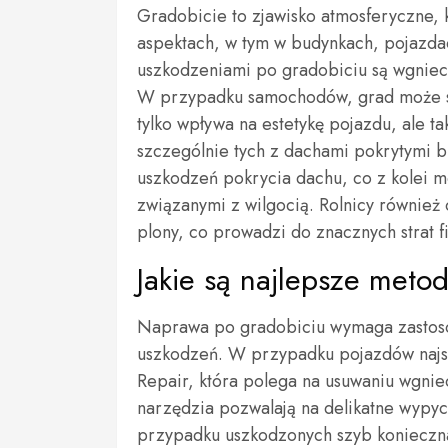
Gradobicie to zjawisko atmosferyczne,
aspektach, w tym w budynkach, pojazda
uszkodzeniami po gradobiciu są wgniec
W przypadku samochodów, grad może sp
tylko wpływa na estetykę pojazdu, ale 
szczególnie tych z dachami pokrytymi 
uszkodzeń pokrycia dachu, co z kolei 
związanymi z wilgocią. Rolnicy również
plony, co prowadzi do znacznych strat 
Jakie są najlepsze meto
Naprawa po gradobiciu wymaga zastos
uszkodzeń. W przypadku pojazdów najsku
Repair, która polega na usuwaniu wgnie
narzędzia pozwalają na delikatne wypyc
przypadku uszkodzonych szyb konieczna