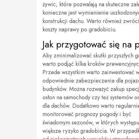
żywic, które pozwalają na skuteczne zal
konieczne jest wymienienie uszkodzony
konstrukcji dachu. Warto również zwró
koszty naprawy po gradobiciu.
Jak przygotować się na p
Aby zminimalizować skutki przyszłych g
warto podjąć kilka kroków prewencyjnyc
Przede wszystkim warto zainwestować 
odpowiednie zabezpieczenia dla pojaz
budynków. Można rozważyć zakup specj
osłon na samochody czy też systemów o
dla dachów. Dodatkowo warto regularni
monitorować prognozy pogody i być
świadomym sezonów, w których występu
większe ryzyko gradobicia. W przypadk