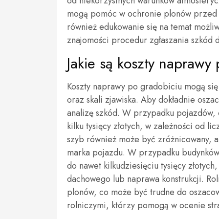
od niekorzystnych warunków atmosferycz
mogą pomóc w ochronie plonów przed 
również edukowanie się na temat możliw
znajomości procedur zgłaszania szkód d
Jakie są koszty naprawy 
Koszty naprawy po gradobiciu mogą się 
oraz skali zjawiska. Aby dokładnie osz
analizę szkód. W przypadku pojazdów, 
kilku tysięcy złotych, w zależności od 
szyb również może być zróżnicowany, a 
marka pojazdu. W przypadku budynków, 
do nawet kilkudziesięciu tysięcy złotych
dachowego lub naprawa konstrukcji. Roln
plonów, co może być trudne do oszacowa
rolniczymi, którzy pomogą w ocenie stra