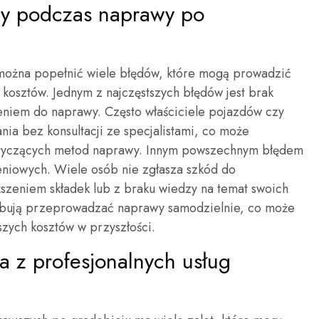
ędy podczas naprawy po
można popełnić wiele błędów, które mogą prowadzić
kosztów. Jednym z najczęstszych błędów jest brak
eniem do naprawy. Często właściciele pojazdów czy
nia bez konsultacji ze specjalistami, co może
otyczących metod naprawy. Innym powszechnym błędem
eniowych. Wiele osób nie zgłasza szkód do
zeniem składek lub z braku wiedzy na temat swoich
róbują przeprowadzać naprawy samodzielnie, co może
zych kosztów w przyszłości.
nia z profesjonalnych usług