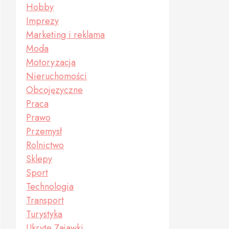
Hobby
Imprezy
Marketing i reklama
Moda
Motoryzacja
Nieruchomości
Obcojęzyczne
Praca
Prawo
Przemysł
Rolnictwo
Sklepy
Sport
Technologia
Transport
Turystyka
Ukryte Zajawki