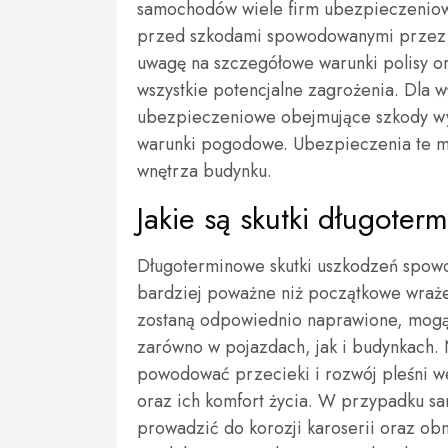
samochodów wiele firm ubezpieczeniowy
przed szkodami spowodowanymi przez g
uwagę na szczegółowe warunki polisy or
wszystkie potencjalne zagrożenia. Dla w
ubezpieczeniowe obejmujące szkody wy
warunki pogodowe. Ubezpieczenia te m
wnętrza budynku.
Jakie są skutki długote
Długoterminowe skutki uszkodzeń spow
bardziej poważne niż początkowe wrażen
zostaną odpowiednio naprawione, mogą
zarówno w pojazdach, jak i budynkach.
powodować przecieki i rozwój pleśni 
oraz ich komfort życia. W przypadku 
prowadzić do korozji karoserii oraz obn