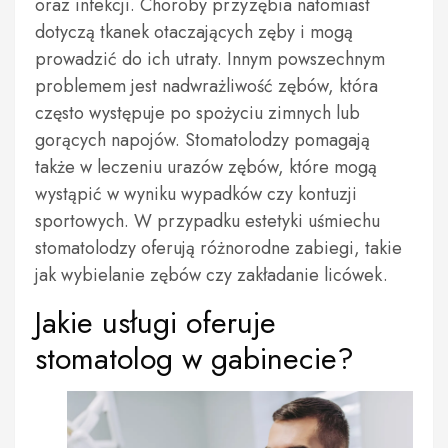
oraz infekcji. Choroby przyzębia natomiast
dotyczą tkanek otaczających zęby i mogą
prowadzić do ich utraty. Innym powszechnym
problemem jest nadwrażliwość zębów, która
często występuje po spożyciu zimnych lub
gorących napojów. Stomatolodzy pomagają
także w leczeniu urazów zębów, które mogą
wystąpić w wyniku wypadków czy kontuzji
sportowych. W przypadku estetyki uśmiechu
stomatolodzy oferują różnorodne zabiegi, takie
jak wybielanie zębów czy zakładanie licówek.
Jakie usługi oferuje
stomatolog w gabinecie?