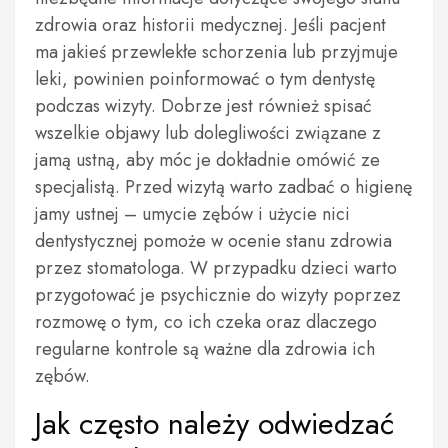
zdrowia oraz historii medycznej. Jeśli pacjent
ma jakieś przewlekłe schorzenia lub przyjmuje
leki, powinien poinformować o tym dentystę
podczas wizyty. Dobrze jest również spisać
wszelkie objawy lub dolegliwości związane z
jamą ustną, aby móc je dokładnie omówić ze
specjalistą. Przed wizytą warto zadbać o higienę
jamy ustnej – umycie zębów i użycie nici
dentystycznej pomoże w ocenie stanu zdrowia
przez stomatologa. W przypadku dzieci warto
przygotować je psychicznie do wizyty poprzez
rozmowę o tym, co ich czeka oraz dlaczego
regularne kontrole są ważne dla zdrowia ich
zębów.
Jak często należy odwiedzać