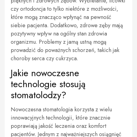
pięknych i zdrowych zębów. Wybielanie, licówki
czy ortodoncja to tylko niektóre z możliwości,
które mogą znacząco wpłynąć na pewność
siebie pacjenta. Dodatkowo, zdrowe zęby mają
pozytywny wpływ na ogólny stan zdrowia
organizmu. Problemy z jamą ustną mogą
prowadzić do poważnych schorzeń, takich jak
choroby serca czy cukrzyca.
Jakie nowoczesne
technologie stosują
stomatolodzy?
Nowoczesna stomatologia korzysta z wielu
innowacyjnych technologii, które znacznie
poprawiają jakość leczenia oraz komfort
pacjentów. Jednym z najważniejszych osiągnięć