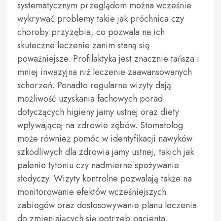
systematycznym przeglądom można wcześnie
wykrywać problemy takie jak próchnica czy
choroby przyzębia, co pozwala na ich
skuteczne leczenie zanim staną się
poważniejsze. Profilaktyka jest znacznie tańsza i
mniej inwazyjna niż leczenie zaawansowanych
schorzeń. Ponadto regularne wizyty dają
możliwość uzyskania fachowych porad
dotyczących higieny jamy ustnej oraz diety
wpływającej na zdrowie zębów. Stomatolog
może również pomóc w identyfikacji nawyków
szkodliwych dla zdrowia jamy ustnej, takich jak
palenie tytoniu czy nadmierne spożywanie
słodyczy. Wizyty kontrolne pozwalają także na
monitorowanie efektów wcześniejszych
zabiegów oraz dostosowywanie planu leczenia
do zmieniających się potrzeb pacjenta.