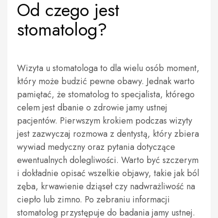
Od czego jest
stomatolog?
Wizyta u stomatologa to dla wielu osób moment,
który może budzić pewne obawy. Jednak warto
pamiętać, że stomatolog to specjalista, którego
celem jest dbanie o zdrowie jamy ustnej
pacjentów. Pierwszym krokiem podczas wizyty
jest zazwyczaj rozmowa z dentystą, który zbiera
wywiad medyczny oraz pytania dotyczące
ewentualnych dolegliwości. Warto być szczerym
i dokładnie opisać wszelkie objawy, takie jak ból
zęba, krwawienie dziąseł czy nadwrażliwość na
ciepło lub zimno. Po zebraniu informacji
stomatolog przystępuje do badania jamy ustnej.