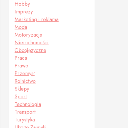
Hobby
Imprezy
Marketing i reklama
Moda
Motoryzacja
Nieruchomości
Obcojęzyczne
Praca
Prawo
Przemysł
Rolnictwo
Sklepy
Sport
Technologia
Transport
Turystyka
Ukryte Zajawki