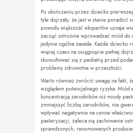
Po ukończeniu przez dziecko pierwszego
tyle dojrzały, że jest w stanie poradzić
powodu większość ekspertów uznaje wi
zacząć ostrożnie wprowadzać miód do di
jedynie ogólna zasada. Każde dziecko r
więcej czasu na osiągnięcie pełnej doj
skonsultować się z pediatrą przed podan
problemy zdrowotne w przeszłości.
Warto również zwrócić uwagę na fakt, ż
względem potencjalnego ryzyka. Miód 
koncentrację zarodników niż miody pas
zmniejszyć liczbę zarodników, nie gwar
wpływać negatywnie na cenne właściwo
pasteryzacji, zaleca się zachowanie os
sprawdzonych, renomowanych producentó