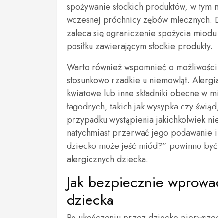
spożywanie słodkich produktów, w tym 
wczesnej próchnicy zębów mlecznych. D
zaleca się ograniczenie spożycia miodu
posiłku zawierającym słodkie produkty.
Warto również wspomnieć o możliwości w
stosunkowo rzadkie u niemowląt. Alerg
kwiatowe lub inne składniki obecne w m
łagodnych, takich jak wysypka czy świąd
przypadku wystąpienia jakichkolwiek n
natychmiast przerwać jego podawanie i 
dziecko może jeść miód?” powinno być 
alergicznych dziecka.
Jak bezpiecznie wprowa
dziecka
Po ukończeniu przez dziecko pierwszeg