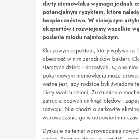
diety niemowlaka wymaga jednak ost
potencjalnym ryzykiem, które należ
bezpieczeństwo. W niniejszym artyk
ekspertów i rozwiejemy wszelkie w
podanie miodu najmłodszym.
Kluczowym aspektem, który wpływa na 
obecność w nim zarodników bakterii Clo
starszych dzieci i dorosłych, są one nie
pokarmowym niemowlęcia może prowadzi
ważne jest, aby rodzice byli świadomi 
diety swoich dzieci. Zrozumienie mech
zatrucia pozwoli uniknąć błędów i zap
rozwoju. Nie chodzi o całkowite elimin
wprowadzanie go w odpowiednim czasi
Dyskusje na temat wprowadzania nowych