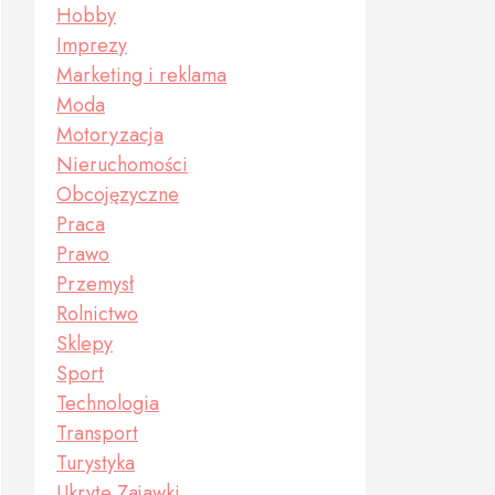
Hobby
Imprezy
Marketing i reklama
Moda
Motoryzacja
Nieruchomości
Obcojęzyczne
Praca
Prawo
Przemysł
Rolnictwo
Sklepy
Sport
Technologia
Transport
Turystyka
Ukryte Zajawki