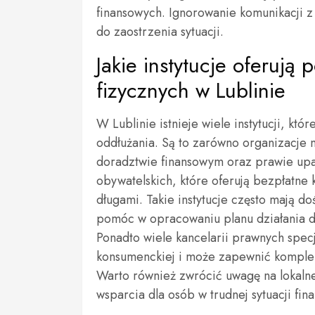
finansowych. Ignorowanie komunikacji z
do zaostrzenia sytuacji.
Jakie instytucje oferuj
fizycznych w Lublinie
W Lublinie istnieje wiele instytucji, k
oddłużania. Są to zarówno organizacje no
doradztwie finansowym oraz prawie up
obywatelskich, które oferują bezpłatne 
długami. Takie instytucje często mają 
pomóc w opracowaniu planu działania d
Ponadto wiele kancelarii prawnych spec
konsumenckiej i może zapewnić komple
Warto również zwrócić uwagę na lokalne
wsparcia dla osób w trudnej sytuacji fin