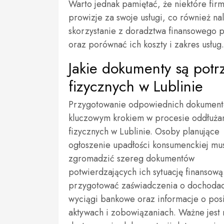
Warto jednak pamiętać, że niektóre fi
prowizje za swoje usługi, co również n
skorzystanie z doradztwa finansowego po
oraz porównać ich koszty i zakres usług.
Jakie dokumenty są pot
fizycznych w Lublinie
Przygotowanie odpowiednich dokument
kluczowym krokiem w procesie oddłuża
fizycznych w Lublinie. Osoby planujące
ogłoszenie upadłości konsumenckiej mu
zgromadzić szereg dokumentów
potwierdzających ich sytuację finansową
przygotować zaświadczenia o dochoda
wyciągi bankowe oraz informacje o pos
aktywach i zobowiązaniach. Ważne jest