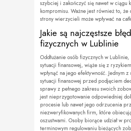
szybciej i zakończyć się nawet w ciągu k
kompromisu. Ważne jest również to, że
strony wierzycieli może wpływać na całk
Jakie są najczęstsze bł
fizycznych w Lublinie
Oddłużanie osób fizycznych w Lublini
sytuacji finansowej, wiąże się z ryzyk
wpłynąć na jego efektywność. Jednym z n
sytuacji finansowej przed podjęciem dec
sprawy z pełnego zakresu swoich zobow
jest nieprzygotowanie odpowiedniej do
procesie lub nawet jego odrzucenia prz
niezweryfikowanych firm, które obiecują
oszustwami. Osoby biorące udział w pr
terminowym regulowaniu bieżących zo