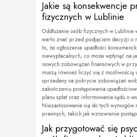
Jakie są konsekwencje 
fizycznych w Lublinie
Oddłużanie osób fizycznych w Lublinie 
warto znać przed podjęciem decyzji o r
to, że ogłoszenie upadłości konsumencki
niewypłacalnych, co może wpłynąć na j
nowych zobowiązań finansowych w przy
muszą również liczyć się z możliwością 
sprzedany na pokrycie zobowiązań wobe
zakończeniu postępowania upadłościow
planu spłat oraz informowania sądu o ws
Niezastosowanie się do tych wymogów 
prawnych, takich jak wznowienie postę
Jak przygotować się psy