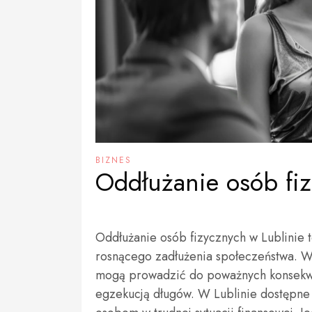
BIZNES
Oddłużanie osób fiz
Oddłużanie osób fizycznych w Lublinie t
rosnącego zadłużenia społeczeństwa. W
mogą prowadzić do poważnych konsekwenc
egzekucją długów. W Lublinie dostępne