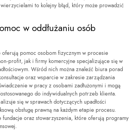
 wierzycielami to kolejny błąd, który może prowadzić
ą pomoc w oddłużaniu osób
tóre oferują pomoc osobom fizycznym w procesie
n-profit, jak i firmy komercyjne specjalizujące się w
adłościowym. Wśród nich można znaleźć biura porad
konsultacje oraz wsparcie w zakresie zarządzania
doświadczenie w pracy z osobami zadłużonymi i mogą
ostosowanego do indywidualnych potrzeb klienta.
jalizuje się w sprawach dotyczących upadłości
ksową obsługę prawną na każdym etapie procesu.
 fundacje oraz stowarzyszenia, które oferują programy
ansowej.