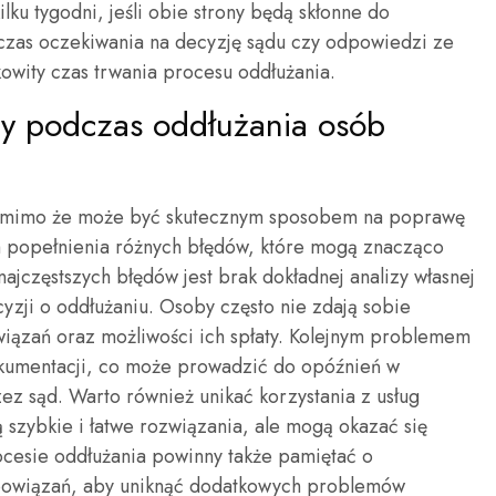
ilku tygodni, jeśli obie strony będą skłonne do
 czas oczekiwania na decyzję sądu czy odpowiedzi ze
owity czas trwania procesu oddłużania.
ędy podczas oddłużania osób
e, mimo że może być skutecznym sposobem na poprawę
iem popełnienia różnych błędów, które mogą znacząco
ajczęstszych błędów jest brak dokładnej analizy własnej
yzji o oddłużaniu. Osoby często nie zdają sobie
iązań oraz możliwości ich spłaty. Kolejnym problemem
kumentacji, co może prowadzić do opóźnień w
ez sąd. Warto również unikać korzystania z usług
 szybkie i łatwe rozwiązania, ale mogą okazać się
ocesie oddłużania powinny także pamiętać o
bowiązań, aby uniknąć dodatkowych problemów