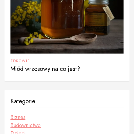
ZDROWIE
Miód wrzosowy na co jest?
Kategorie
Biznes
Budownictwo
Dzieci