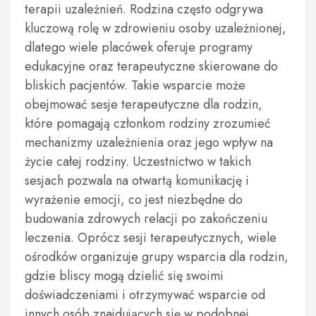
terapii uzależnień. Rodzina często odgrywa
kluczową rolę w zdrowieniu osoby uzależnionej,
dlatego wiele placówek oferuje programy
edukacyjne oraz terapeutyczne skierowane do
bliskich pacjentów. Takie wsparcie może
obejmować sesje terapeutyczne dla rodzin,
które pomagają członkom rodziny zrozumieć
mechanizmy uzależnienia oraz jego wpływ na
życie całej rodziny. Uczestnictwo w takich
sesjach pozwala na otwartą komunikację i
wyrażenie emocji, co jest niezbędne do
budowania zdrowych relacji po zakończeniu
leczenia. Oprócz sesji terapeutycznych, wiele
ośrodków organizuje grupy wsparcia dla rodzin,
gdzie bliscy mogą dzielić się swoimi
doświadczeniami i otrzymywać wsparcie od
innych osób znajdujących się w podobnej