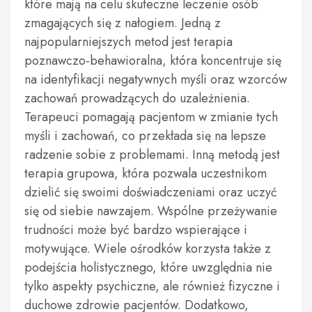
które mają na celu skuteczne leczenie osób
zmagających się z nałogiem. Jedną z
najpopularniejszych metod jest terapia
poznawczo-behawioralna, która koncentruje się
na identyfikacji negatywnych myśli oraz wzorców
zachowań prowadzących do uzależnienia.
Terapeuci pomagają pacjentom w zmianie tych
myśli i zachowań, co przekłada się na lepsze
radzenie sobie z problemami. Inną metodą jest
terapia grupowa, która pozwala uczestnikom
dzielić się swoimi doświadczeniami oraz uczyć
się od siebie nawzajem. Wspólne przeżywanie
trudności może być bardzo wspierające i
motywujące. Wiele ośrodków korzysta także z
podejścia holistycznego, które uwzględnia nie
tylko aspekty psychiczne, ale również fizyczne i
duchowe zdrowie pacjentów. Dodatkowo,