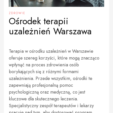
ZDROWIE
Ośrodek terapii
uzależnień Warszawa
Terapia w ośrodku uzależnień w Warszawie
oferuje szereg korzyści, które mogą znacząco
wpłynąć na proces zdrowienia osób
borykających się z różnymi formami
uzależnienia. Przede wszystkim, ośrodki te
zapewniają profesjonalną pomoc
psychologiczną oraz medyczną, co jest
kluczowe dla skutecznego leczenia.
Specjalistyczny zespół terapeutów i lekarzy
pracuje nad tym, aby dostosować program