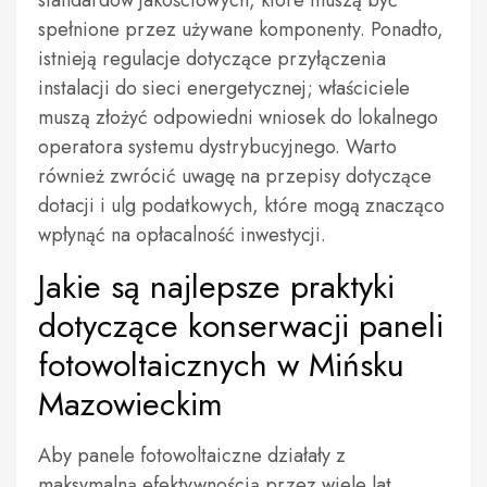
standardów jakościowych, które muszą być
spełnione przez używane komponenty. Ponadto,
istnieją regulacje dotyczące przyłączenia
instalacji do sieci energetycznej; właściciele
muszą złożyć odpowiedni wniosek do lokalnego
operatora systemu dystrybucyjnego. Warto
również zwrócić uwagę na przepisy dotyczące
dotacji i ulg podatkowych, które mogą znacząco
wpłynąć na opłacalność inwestycji.
Jakie są najlepsze praktyki
dotyczące konserwacji paneli
fotowoltaicznych w Mińsku
Mazowieckim
Aby panele fotowoltaiczne działały z
maksymalną efektywnością przez wiele lat,