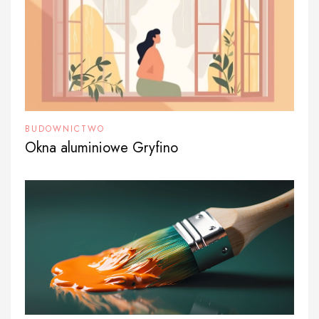
BUDOWNICTWO
Okna aluminiowe Gryfino