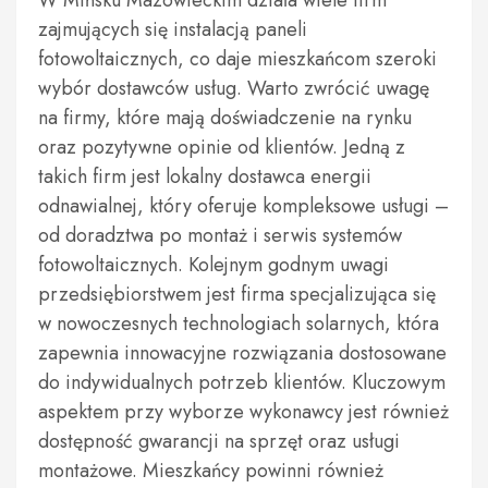
W Mińsku Mazowieckim działa wiele firm
zajmujących się instalacją paneli
fotowoltaicznych, co daje mieszkańcom szeroki
wybór dostawców usług. Warto zwrócić uwagę
na firmy, które mają doświadczenie na rynku
oraz pozytywne opinie od klientów. Jedną z
takich firm jest lokalny dostawca energii
odnawialnej, który oferuje kompleksowe usługi –
od doradztwa po montaż i serwis systemów
fotowoltaicznych. Kolejnym godnym uwagi
przedsiębiorstwem jest firma specjalizująca się
w nowoczesnych technologiach solarnych, która
zapewnia innowacyjne rozwiązania dostosowane
do indywidualnych potrzeb klientów. Kluczowym
aspektem przy wyborze wykonawcy jest również
dostępność gwarancji na sprzęt oraz usługi
montażowe. Mieszkańcy powinni również