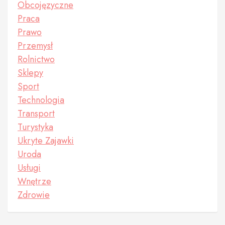
Obcojęzyczne
Praca
Prawo
Przemysł
Rolnictwo
Sklepy
Sport
Technologia
Transport
Turystyka
Ukryte Zajawki
Uroda
Usługi
Wnętrze
Zdrowie