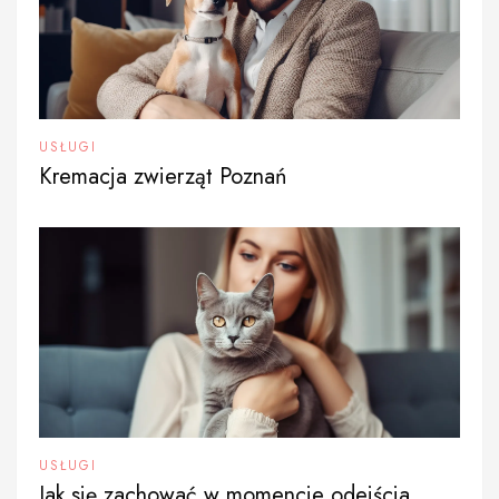
USŁUGI
Kremacja zwierząt Poznań
USŁUGI
Jak się zachować w momencie odejścia