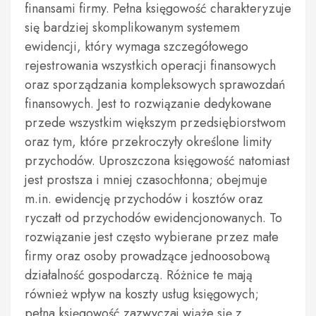
finansami firmy. Pełna księgowość charakteryzuje
się bardziej skomplikowanym systemem
ewidencji, który wymaga szczegółowego
rejestrowania wszystkich operacji finansowych
oraz sporządzania kompleksowych sprawozdań
finansowych. Jest to rozwiązanie dedykowane
przede wszystkim większym przedsiębiorstwom
oraz tym, które przekroczyły określone limity
przychodów. Uproszczona księgowość natomiast
jest prostsza i mniej czasochłonna; obejmuje
m.in. ewidencję przychodów i kosztów oraz
ryczałt od przychodów ewidencjonowanych. To
rozwiązanie jest często wybierane przez małe
firmy oraz osoby prowadzące jednoosobową
działalność gospodarczą. Różnice te mają
również wpływ na koszty usług księgowych;
pełna księgowość zazwyczaj wiąże się z