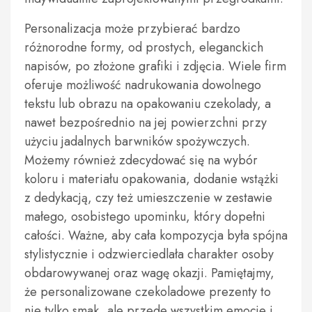
Personalizacja może przybierać bardzo
różnorodne formy, od prostych, eleganckich
napisów, po złożone grafiki i zdjęcia. Wiele firm
oferuje możliwość nadrukowania dowolnego
tekstu lub obrazu na opakowaniu czekolady, a
nawet bezpośrednio na jej powierzchni przy
użyciu jadalnych barwników spożywczych.
Możemy również zdecydować się na wybór
koloru i materiału opakowania, dodanie wstążki
z dedykacją, czy też umieszczenie w zestawie
małego, osobistego upominku, który dopełni
całości. Ważne, aby cała kompozycja była spójna
stylistycznie i odzwierciedlała charakter osoby
obdarowywanej oraz wagę okazji. Pamiętajmy,
że personalizowane czekoladowe prezenty to
nie tylko smak, ale przede wszystkim emocje i