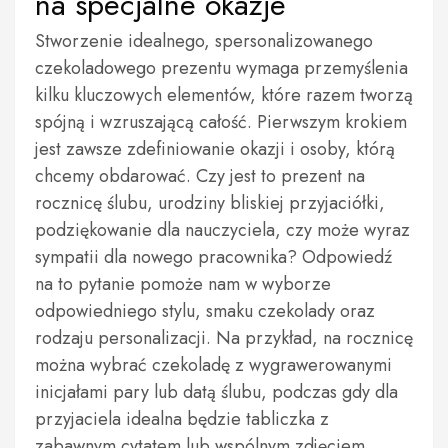
na specjalne okazje
Stworzenie idealnego, spersonalizowanego
czekoladowego prezentu wymaga przemyślenia
kilku kluczowych elementów, które razem tworzą
spójną i wzruszającą całość. Pierwszym krokiem
jest zawsze zdefiniowanie okazji i osoby, którą
chcemy obdarować. Czy jest to prezent na
rocznicę ślubu, urodziny bliskiej przyjaciółki,
podziękowanie dla nauczyciela, czy może wyraz
sympatii dla nowego pracownika? Odpowiedź
na to pytanie pomoże nam w wyborze
odpowiedniego stylu, smaku czekolady oraz
rodzaju personalizacji. Na przykład, na rocznicę
można wybrać czekoladę z wygrawerowanymi
inicjałami pary lub datą ślubu, podczas gdy dla
przyjaciela idealna będzie tabliczka z
zabawnym cytatem lub wspólnym zdjęciem.