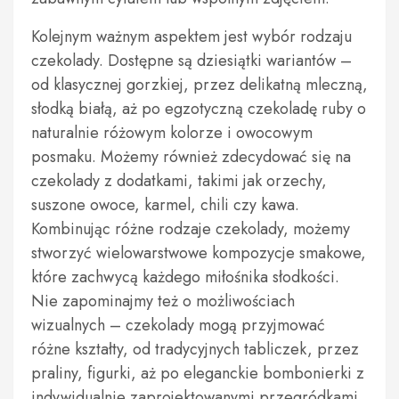
Kolejnym ważnym aspektem jest wybór rodzaju
czekolady. Dostępne są dziesiątki wariantów –
od klasycznej gorzkiej, przez delikatną mleczną,
słodką białą, aż po egzotyczną czekoladę ruby o
naturalnie różowym kolorze i owocowym
posmaku. Możemy również zdecydować się na
czekolady z dodatkami, takimi jak orzechy,
suszone owoce, karmel, chili czy kawa.
Kombinując różne rodzaje czekolady, możemy
stworzyć wielowarstwowe kompozycje smakowe,
które zachwycą każdego miłośnika słodkości.
Nie zapominajmy też o możliwościach
wizualnych – czekolady mogą przyjmować
różne kształty, od tradycyjnych tabliczek, przez
praliny, figurki, aż po eleganckie bombonierki z
indywidualnie zaprojektowanymi przegródkami.