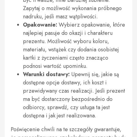
być trwalsze, inne bardziej subtelne.
Zapytaj o możliwość wykonania próbnego
nadruku, jeśli masz wątpliwości.
Opakowanie:
Wybierz opakowanie, które
najlepiej pasuje do okazji i charakteru
prezentu. Możliwość wyboru koloru,
materiału, wstążek czy dodania osobistej
kartki z życzeniami często znacząco
podnosi wartość upominku.
Warunki dostawy:
Upewnij się, jakie są
dostępne opcje dostawy, ich koszt i
przewidywany czas realizacji. Jeśli prezent
ma być dostarczony bezpośrednio do
odbiorcy, sprawdź, czy usługa ta jest
dostępna i jak jest realizowana.
Poświęcenie chwili na te szczegóły gwarantuje,