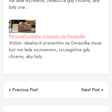
nie lada wyzwanie, zwłaszcza gdy chcemy, aby
były one…
Personalizowane prezenty na Gwiazdkę
Wybór idealnych prezentów na Gwiazdkę może
być nie lada wyzwaniem, szczególnie gdy
chcemy, aby były…
« Previous Post
Next Post »