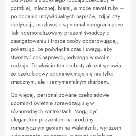
Od wyboru ulubionego rodzaju czekolady –
gorzkiej, mlecznej, białej, a może nawet ruby –
po dodanie indywidualnych napisów, zdjęć czy
dedykacji, możliwości są niemal nieograniczone.
Taki spersonalizowany prezent świadczy o
zaangażowaniu i trosce osoby obdarowującej,
pokazując, że poświęciła czas i uwagę, aby
stworzyć coś naprawdę jedynego w swoim
rodzaju. To właśnie ten osobisty akcent sprawia,
że czekoladowy upominek staje się nie tylko
smacznym, ale i sentymentalnym skarbem.
Co więcej, personalizowane czekoladowe
upominki świetnie sprawdzają się w
różnorodnych kontekstach. Mogą być
eleganckim prezentem na urodziny,
romantycznym gestem na Walentynki, wyrazem