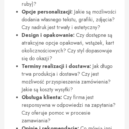
ruby)?
Opcje personalizacji:
Jakie są możliwości
dodania własnego tekstu, grafiki, zdjęcia?
Czy nadruk jest trwały i estetyczny?
Design i opakowanie:
Czy dostępne są
atrakcyjne opcje opakowań, wstążek, kart
okolicznościowych? Czy styl dopasowuje
się do okazji?
Terminy realizacji i dostawa:
Jak długo
trwa produkcja i dostawa? Czy jest
możliwość przyspieszenia zamówienia?
Jakie są koszty wysyłki?
Obsługa klienta:
Czy firma jest
responsywna w odpowiedzi na zapytania?
Czy oferuje pomoc w procesie
zamawiania?
Opinie i rekomendacje:
Co mówią inni