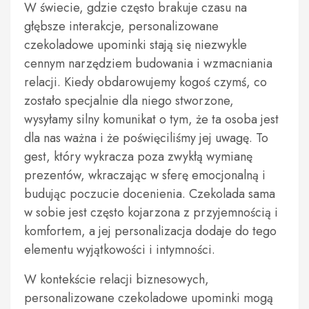
W świecie, gdzie często brakuje czasu na
głębsze interakcje, personalizowane
czekoladowe upominki stają się niezwykle
cennym narzędziem budowania i wzmacniania
relacji. Kiedy obdarowujemy kogoś czymś, co
zostało specjalnie dla niego stworzone,
wysyłamy silny komunikat o tym, że ta osoba jest
dla nas ważna i że poświęciliśmy jej uwagę. To
gest, który wykracza poza zwykłą wymianę
prezentów, wkraczając w sferę emocjonalną i
budując poczucie docenienia. Czekolada sama
w sobie jest często kojarzona z przyjemnością i
komfortem, a jej personalizacja dodaje do tego
elementu wyjątkowości i intymności.
W kontekście relacji biznesowych,
personalizowane czekoladowe upominki mogą