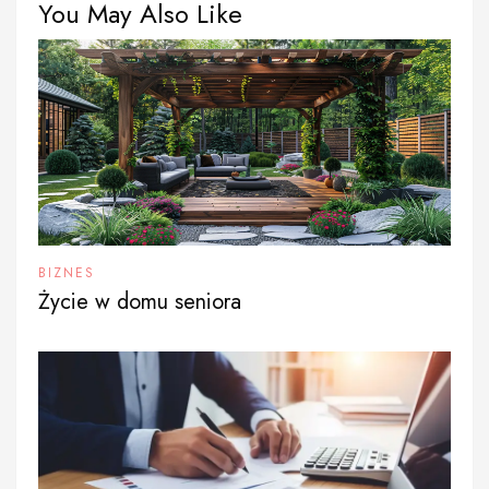
You May Also Like
BIZNES
Życie w domu seniora