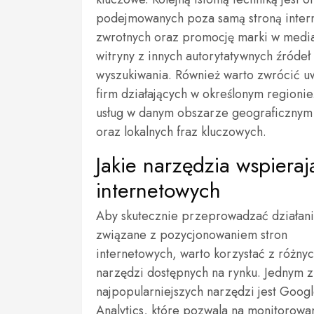
podejmowanych poza samą stroną intern
zwrotnych oraz promocję marki w media
witryny z innych autorytatywnych źróde
wyszukiwania. Również warto zwrócić uwa
firm działających w określonym regioni
usług w danym obszarze geograficznym 
oraz lokalnych fraz kluczowych.
Jakie narzędzia wspiera
internetowych
Aby skutecznie przeprowadzać działan
związane z pozycjonowaniem stron
internetowych, warto korzystać z różny
narzędzi dostępnych na rynku. Jednym z
najpopularniejszych narzędzi jest Goog
Analytics, które pozwala na monitorowa