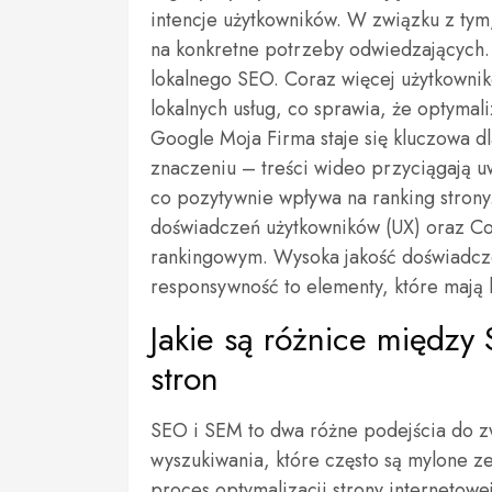
intencje użytkowników. W związku z tym
na konkretne potrzeby odwiedzających. 
lokalnego SEO. Coraz więcej użytkowni
lokalnych usług, co sprawia, że optymal
Google Moja Firma staje się kluczowa dl
znaczeniu – treści wideo przyciągają 
co pozytywnie wpływa na ranking strony
doświadczeń użytkowników (UX) oraz Cor
rankingowym. Wysoka jakość doświadcze
responsywność to elementy, które mają
Jakie są różnice międz
stron
SEO i SEM to dwa różne podejścia do z
wyszukiwania, które często są mylone ze
proces optymalizacji strony internetowe