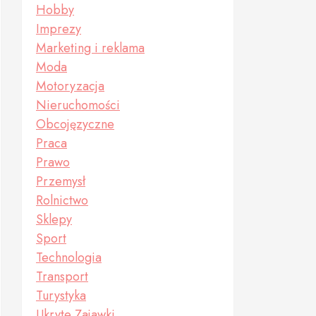
Hobby
Imprezy
Marketing i reklama
Moda
Motoryzacja
Nieruchomości
Obcojęzyczne
Praca
Prawo
Przemysł
Rolnictwo
Sklepy
Sport
Technologia
Transport
Turystyka
Ukryte Zajawki