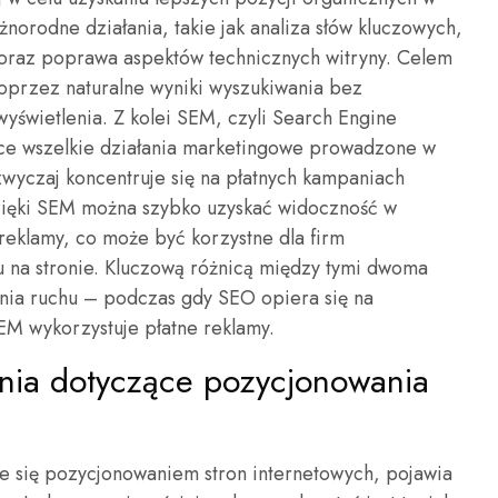
norodne działania, takie jak analiza słów kluczowych,
 oraz poprawa aspektów technicznych witryny. Celem
poprzez naturalne wyniki wyszukiwania bez
wyświetlenia. Z kolei SEM, czyli Search Engine
ące wszelkie działania marketingowe prowadzone w
wyczaj koncentruje się na płatnych kampaniach
zięki SEM można szybko uzyskać widoczność w
eklamy, co może być korzystne dla firm
 na stronie. Kluczową różnicą między tymi dwoma
ania ruchu – podczas gdy SEO opiera się na
EM wykorzystuje płatne reklamy.
tania dotyczące pozycjonowania
je się pozycjonowaniem stron internetowych, pojawia