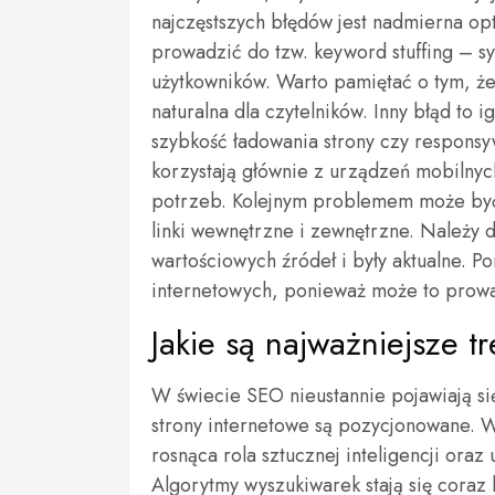
najczęstszych błędów jest nadmierna op
prowadzić do tzw. keyword stuffing – sytu
użytkowników. Warto pamiętać o tym, że
naturalna dla czytelników. Inny błąd to
szybkość ładowania strony czy responsy
korzystają głównie z urządzeń mobilnyc
potrzeb. Kolejnym problemem może być b
linki wewnętrzne i zewnętrzne. Należy d
wartościowych źródeł i były aktualne. Po
internetowych, ponieważ może to prowad
Jakie są najważniejsze 
W świecie SEO nieustannie pojawiają si
strony internetowe są pozycjonowane. W 
rosnąca rola sztucznej inteligencji or
Algorytmy wyszukiwarek stają się coraz