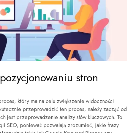
 pozycjonowaniu stron
proces, który ma na celu zwiększenie widoczności
skutecznie przeprowadzić ten proces, należy zacząć od
ich jest przeprowadzenie analizy słów kluczowych. To
egii SEO, ponieważ pozwalają zrozumieć, jakie frazy