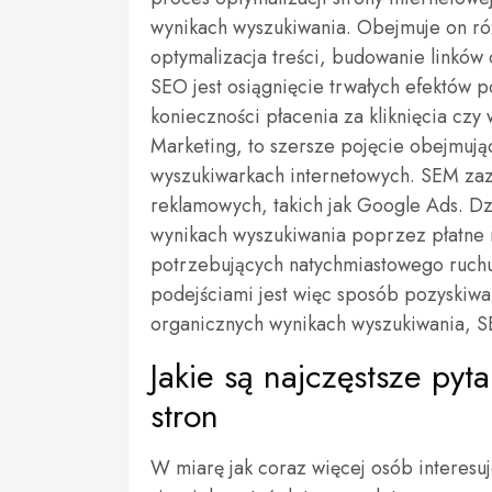
wynikach wyszukiwania. Obejmuje on róż
optymalizacja treści, budowanie linków
SEO jest osiągnięcie trwałych efektów 
konieczności płacenia za kliknięcia czy 
Marketing, to szersze pojęcie obejmuj
wyszukiwarkach internetowych. SEM zaz
reklamowych, takich jak Google Ads. D
wynikach wyszukiwania poprzez płatne r
potrzebujących natychmiastowego ruchu
podejściami jest więc sposób pozyskiw
organicznych wynikach wyszukiwania, S
Jakie są najczęstsze py
stron
W miarę jak coraz więcej osób interesu