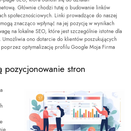
etową. Głównie chodzi tutaj o budowanie linków
ch społecznościowych. Linki prowadzące do naszej
ł mogą znacząco wpłynąć na jej pozycję w wynikach
gę na lokalne SEO, które jest szczególnie istotne dla
e. Umożliwia ono dotarcie do klientów poszukujących
poprzez optymalizację profilu Google Moja Firma
ją pozycjonowanie stron
ia
ch
le
nie