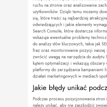
ruchu na stronie oraz analizowanie zac
użytkowników. Dzięki temu możemy dow
się, które treści są najbardziej atrakcyjn
odwiedzających i jakie elementy wymag
Search Console, które dostarcza inform
wskazuje ewentualne problemy technicz
do analizy słów kluczowych, takie jak S
fraz oraz monitorowanie pozycji naszej
zwrócić uwagę na narzędzia do audytu S
kątem optymalizacji i wskazują obszary
platformy do zarządzania kampaniami l
działań marketingowych w mediach spo
Jakie błędy unikać podc
Podczas procesu pozycjonowania stron i
należy unikać, aby nie zaszkodzić swoje