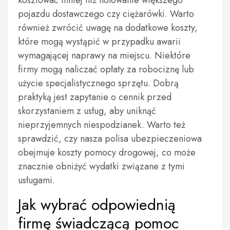
kosztować mniej niż holowanie większego
pojazdu dostawczego czy ciężarówki. Warto
również zwrócić uwagę na dodatkowe koszty,
które mogą wystąpić w przypadku awarii
wymagającej naprawy na miejscu. Niektóre
firmy mogą naliczać opłaty za robociznę lub
użycie specjalistycznego sprzętu. Dobrą
praktyką jest zapytanie o cennik przed
skorzystaniem z usług, aby uniknąć
nieprzyjemnych niespodzianek. Warto też
sprawdzić, czy nasza polisa ubezpieczeniowa
obejmuje koszty pomocy drogowej, co może
znacznie obniżyć wydatki związane z tymi
usługami.
Jak wybrać odpowiednią
firmę świadczącą pomoc