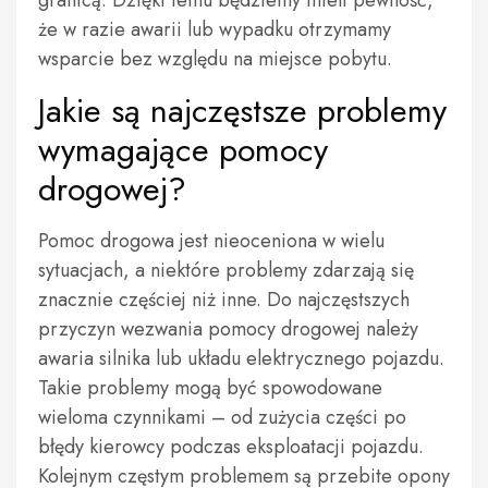
granicą. Dzięki temu będziemy mieli pewność,
że w razie awarii lub wypadku otrzymamy
wsparcie bez względu na miejsce pobytu.
Jakie są najczęstsze problemy
wymagające pomocy
drogowej?
Pomoc drogowa jest nieoceniona w wielu
sytuacjach, a niektóre problemy zdarzają się
znacznie częściej niż inne. Do najczęstszych
przyczyn wezwania pomocy drogowej należy
awaria silnika lub układu elektrycznego pojazdu.
Takie problemy mogą być spowodowane
wieloma czynnikami – od zużycia części po
błędy kierowcy podczas eksploatacji pojazdu.
Kolejnym częstym problemem są przebite opony