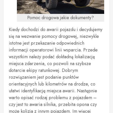
Pomoc drogowa jakie dokumenty?
Kiedy dochodzi do awarii pojazdu i decydujemy
się na wezwanie pomocy drogowej, niezwykle
istotne jest przekazanie odpowiednich
informacji operatorowi linii wsparcia. Przede
wszystkim należy podać dokładną lokalizację
miejsca zdarzenia, co pozwoli na szybsze
dotarcie ekipy ratunkowej. Dobrym
rozwiązaniem jest podanie punktów
orientacyjnych lub kilometrów na drodze, co
ułatwi identyfikację miejsca awarii. Następnie
warto opisać rodzaj problemu z pojazdem –
czy jest to awaria silnika, przebita opona czy
może kolizja z innym pojazdem. Im więcej