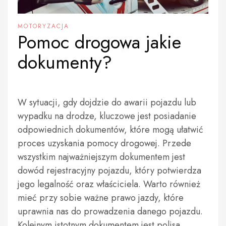
MOTORYZACJA
Pomoc drogowa jakie
dokumenty?
W sytuacji, gdy dojdzie do awarii pojazdu lub
wypadku na drodze, kluczowe jest posiadanie
odpowiednich dokumentów, które mogą ułatwić
proces uzyskania pomocy drogowej. Przede
wszystkim najważniejszym dokumentem jest
dowód rejestracyjny pojazdu, który potwierdza
jego legalność oraz właściciela. Warto również
mieć przy sobie ważne prawo jazdy, które
uprawnia nas do prowadzenia danego pojazdu.
Kolejnym istotnym dokumentem jest polisa