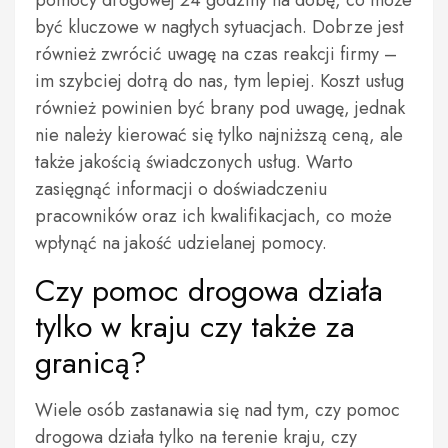
pomocy drogowej 24 godziny na dobę, co może
być kluczowe w nagłych sytuacjach. Dobrze jest
również zwrócić uwagę na czas reakcji firmy –
im szybciej dotrą do nas, tym lepiej. Koszt usług
również powinien być brany pod uwagę, jednak
nie należy kierować się tylko najniższą ceną, ale
także jakością świadczonych usług. Warto
zasięgnąć informacji o doświadczeniu
pracowników oraz ich kwalifikacjach, co może
wpłynąć na jakość udzielanej pomocy.
Czy pomoc drogowa działa
tylko w kraju czy także za
granicą?
Wiele osób zastanawia się nad tym, czy pomoc
drogowa działa tylko na terenie kraju, czy