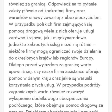
również za granicą. Odpowiedź na to pytanie
zależy głównie od konkretnej firmy oraz
warunków umowy zawartej z ubezpieczycielem.
W przypadku polskich firm zajmujących się
pomocą drogową wiele z nich oferuje usługi
zarówno krajowe, jak i międzynarodowe.
Jednakże zakres tych usług może się różnić –
niektóre firmy mogą ograniczać swoje działania
do określonych krajów lub regionów Europy.
Dlatego przed wyjazdem za granicę warto
upewnić się, czy nasza firma assistance oferuje
pomoc w danym kraju oraz jakie są warunki
korzystania z tych usług. W przypadku podróży
zagranicznych warto również rozważyć
wykupienie dodatkowego ubezpieczenia
podróżnego, które obejmuje pomoc drogową za