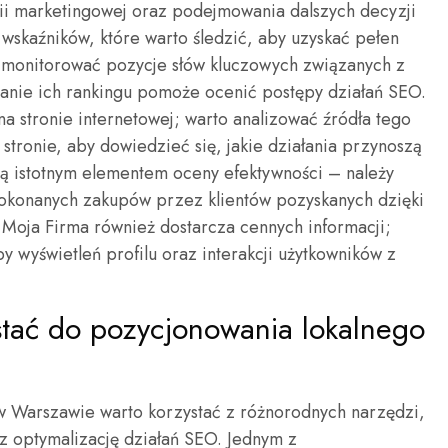
gii marketingowej oraz podejmowania dalszych decyzji
a wskaźników, które warto śledzić, aby uzyskać pełen
y monitorować pozycje słów kluczowych związanych z
zanie ich rankingu pomoże ocenić postępy działań SEO.
a stronie internetowej; warto analizować źródła tego
tronie, aby dowiedzieć się, jakie działania przynoszą
 są istotnym elementem oceny efektywności – należy
dokonanych zakupów przez klientów pozyskanych dzięki
 Moja Firma również dostarcza cennych informacji;
 wyświetleń profilu oraz interakcji użytkowników z
stać do pozycjonowania lokalnego
 Warszawie warto korzystać z różnorodnych narzędzi,
az optymalizację działań SEO. Jednym z