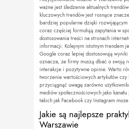
ważne jest śledzenie aktualnych trendó
kluczowych trendów jest rosnące znacze
bardziej popularne dzięki rozwijającym
coraz częściej formułują zapytania w s
dostosowania treści na stronach inter
informacji. Kolejnym istotnym trendem 
Google coraz lepiej dostosowują wyniki
oznacza, że firmy muszą dbać o swoją 
interakcje i pozytywne opinie. Warto r
tworzenie wartościowych artykułów czy
przyciągnąć uwagę zarówno użytkownikó
mediów społecznościowych jako kanału p
takich jak Facebook czy Instagram moż
Jakie są najlepsze prak
Warszawie