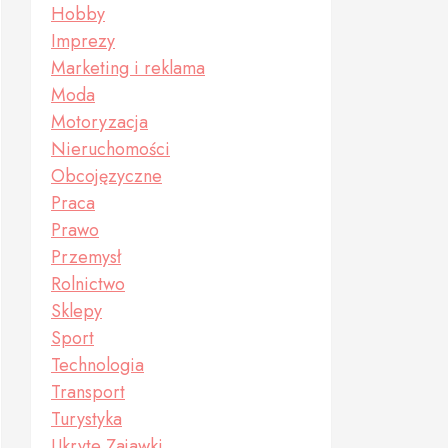
Hobby
Imprezy
Marketing i reklama
Moda
Motoryzacja
Nieruchomości
Obcojęzyczne
Praca
Prawo
Przemysł
Rolnictwo
Sklepy
Sport
Technologia
Transport
Turystyka
Ukryte Zajawki