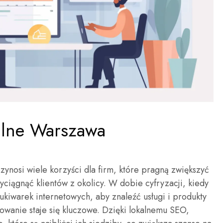
alne Warszawa
ynosi wiele korzyści dla firm, które pragną zwiększyć
ciągnąć klientów z okolicy. W dobie cyfryzacji, kiedy
ukiwarek internetowych, aby znaleźć usługi i produkty
owanie staje się kluczowe. Dzięki lokalnemu SEO,