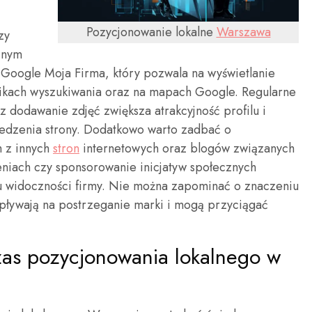
Pozycjonowanie lokalne
Warszawa
zy
jnym
u Google Moja Firma, który pozwala na wyświetlanie
nikach wyszukiwania oraz na mapach Google. Regularne
 dodawanie zdjęć zwiększa atrakcyjność profilu i
iedzenia strony. Dodatkowo warto zadbać o
h z innych
stron
internetowych oraz blogów związanych
niach czy sponsorowanie inicjatyw społecznych
u widoczności firmy. Nie można zapominać o znaczeniu
wpływają na postrzeganie marki i mogą przyciągać
zas pozycjonowania lokalnego w