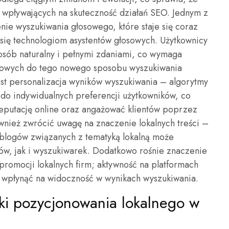
w wpływających na skuteczność działań SEO. Jednym z
nie wyszukiwania głosowego, które staje się coraz
 się technologiom asystentów głosowych. Użytkownicy
posób naturalny i pełnymi zdaniami, co wymaga
netowych do tego nowego sposobu wyszukiwania
jest personalizacja wyników wyszukiwania – algorytmy
 do indywidualnych preferencji użytkowników, co
reputację online oraz angażować klientów poprzez
ównież zwrócić uwagę na znaczenie lokalnych treści –
 blogów związanych z tematyką lokalną może
w, jak i wyszukiwarek. Dodatkowo rośnie znaczenie
romocji lokalnych firm; aktywność na platformach
e wpłynąć na widoczność w wynikach wyszukiwania.
tyki pozycjonowania lokalnego w