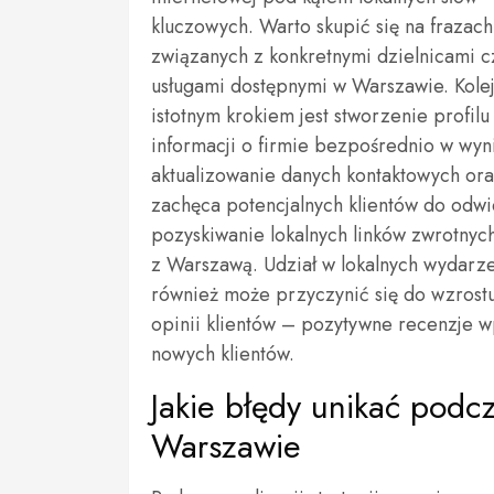
kluczowych. Warto skupić się na frazach
związanych z konkretnymi dzielnicami c
usługami dostępnymi w Warszawie. Kole
istotnym krokiem jest stworzenie profil
informacji o firmie bezpośrednio w wy
aktualizowanie danych kontaktowych oraz
zachęca potencjalnych klientów do odw
pozyskiwanie lokalnych linków zwrotnyc
z Warszawą. Udział w lokalnych wydarze
również może przyczynić się do wzrost
opinii klientów – pozytywne recenzje 
nowych klientów.
Jakie błędy unikać podc
Warszawie