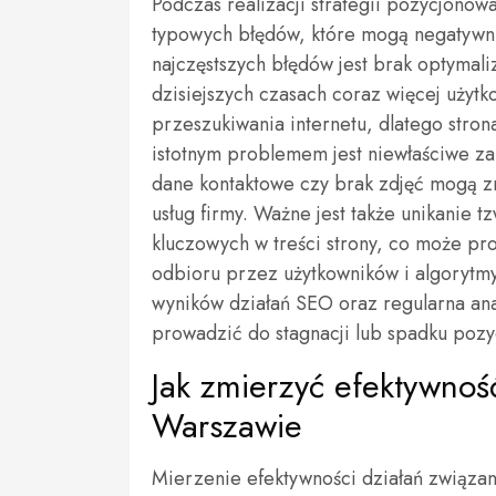
Podczas realizacji strategii pozycjon
typowych błędów, które mogą negatywni
najczęstszych błędów jest brak optymal
dzisiejszych czasach coraz więcej użyt
przeszukiwania internetu, dlatego stro
istotnym problemem jest niewłaściwe z
dane kontaktowe czy brak zdjęć mogą zn
usług firmy. Ważne jest także unikanie t
kluczowych w treści strony, co może pr
odbioru przez użytkowników i algorytm
wyników działań SEO oraz regularna an
prowadzić do stagnacji lub spadku pozy
Jak zmierzyć efektywno
Warszawie
Mierzenie efektywności działań związa