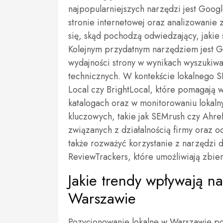
najpopularniejszych narzędzi jest Goog
stronie internetowej oraz analizowani
się, skąd pochodzą odwiedzający, jakie 
Kolejnym przydatnym narzędziem jest G
wydajności strony w wynikach wyszukiwa
technicznych. W kontekście lokalnego S
Local czy BrightLocal, które pomagają 
katalogach oraz w monitorowaniu lokaln
kluczowych, takie jak SEMrush czy Ahref
związanych z działalnością firmy oraz 
także rozważyć korzystanie z narzędzi d
ReviewTrackers, które umożliwiają zbier
Jakie trendy wpływają n
Warszawie
Pozycjonowanie lokalne w Warszawie po