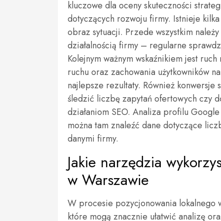
kluczowe dla oceny skuteczności strate
dotyczących rozwoju firmy. Istnieje kilk
obraz sytuacji. Przede wszystkim należ
działalnością firmy – regularne sprawd
Kolejnym ważnym wskaźnikiem jest ruch n
ruchu oraz zachowania użytkowników na s
najlepsze rezultaty. Również konwersje
śledzić liczbę zapytań ofertowych czy 
działaniom SEO. Analiza profilu Google
można tam znaleźć dane dotyczące liczby
danymi firmy.
Jakie narzędzia wykorzy
w Warszawie
W procesie pozycjonowania lokalnego w
które mogą znacznie ułatwić analizę or