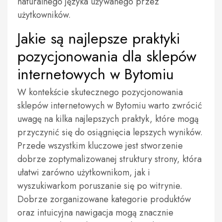
naturalnego języka używanego przez
użytkowników.
Jakie są najlepsze praktyki
pozycjonowania dla sklepów
internetowych w Bytomiu
W kontekście skutecznego pozycjonowania
sklepów internetowych w Bytomiu warto zwrócić
uwagę na kilka najlepszych praktyk, które mogą
przyczynić się do osiągnięcia lepszych wyników.
Przede wszystkim kluczowe jest stworzenie
dobrze zoptymalizowanej struktury strony, która
ułatwi zarówno użytkownikom, jak i
wyszukiwarkom poruszanie się po witrynie.
Dobrze zorganizowane kategorie produktów
oraz intuicyjna nawigacja mogą znacznie