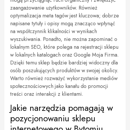
mogą przyciągnąć ruch organiczny i zwiększyć
zaangażowanie użytkowników. Również
optymalizacja meta tagów jest kluczowa; dobrze
napisane tytuły i opisy mogą znacząco wpłynąć
na współczynnik klikalności w wynikach
wyszukiwania. Ponadto, nie można zapominać o
lokalnym SEO, które polega na rejestracji sklepu
w lokalnych katalogach oraz Google Moja Firma.
Dzięki temu sklep będzie bardziej widoczny dla
osób poszukujących produktów w swojej okolicy.
Warto również rozważyć wykorzystanie mediów
społecznościowych jako kanału do promocji
treści oraz interakcji z klientami.
Jakie narzędzia pomagają w
pozycjonowaniu sklepu
internetowego w Bytomiu