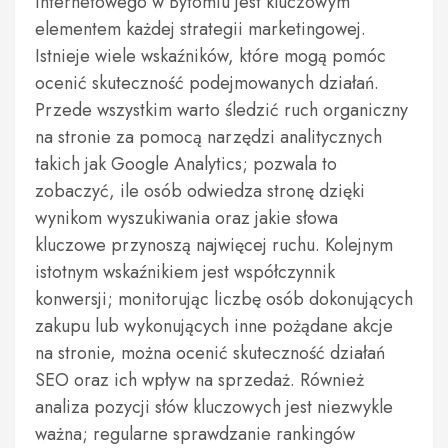
internetowego w Bytomiu jest kluczowym
elementem każdej strategii marketingowej.
Istnieje wiele wskaźników, które mogą pomóc
ocenić skuteczność podejmowanych działań.
Przede wszystkim warto śledzić ruch organiczny
na stronie za pomocą narzędzi analitycznych
takich jak Google Analytics; pozwala to
zobaczyć, ile osób odwiedza stronę dzięki
wynikom wyszukiwania oraz jakie słowa
kluczowe przynoszą najwięcej ruchu. Kolejnym
istotnym wskaźnikiem jest współczynnik
konwersji; monitorując liczbę osób dokonujących
zakupu lub wykonujących inne pożądane akcje
na stronie, można ocenić skuteczność działań
SEO oraz ich wpływ na sprzedaż. Również
analiza pozycji słów kluczowych jest niezwykle
ważna; regularne sprawdzanie rankingów