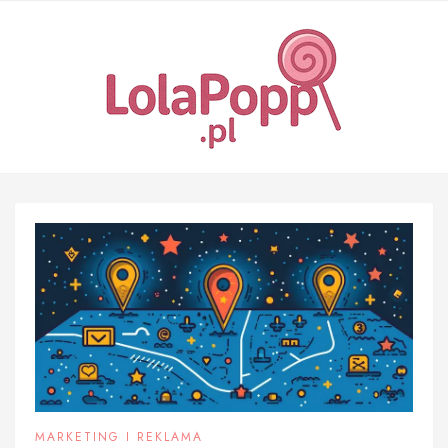
Skip
to
content
MARKETING I REKLAMA