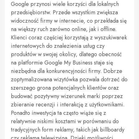
Google przynosi wiele korzyści dla lokalnych
przedsiębiorstw. Przede wszystkim zwiększa
widoczność firmy w internecie, co przekłada się
na większy ruch zarówno online, jak i offline.
Klienci coraz częściej korzystają z wyszukiwarek
internetowych do znalezienia usług czy
produktów w swojej okolicy, dlatego obecność
na platformie Google My Business staje się
niezbędna dla konkurencyjności firmy. Dobrze
zoptymalizowana wizytówka pozwala dotrzeć do
szerszego grona potencjalnych klientów oraz
budować pozytywny wizerunek marki poprzez
zbieranie recenzji i interakcję z użytkownikami.
Ponadto inwestycja ta często wiąże się z
relatywnie niskimi kosztami w porównaniu do
tradycyjnych form reklamy, takich jak billboardy
czy reklama telewizyjna. Dzięki możliwości