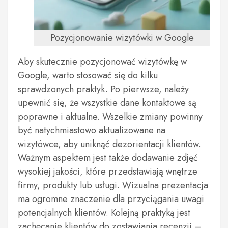
Pozycjonowanie wizytówki w Google
Aby skutecznie pozycjonować wizytówkę w
Google, warto stosować się do kilku
sprawdzonych praktyk. Po pierwsze, należy
upewnić się, że wszystkie dane kontaktowe są
poprawne i aktualne. Wszelkie zmiany powinny
być natychmiastowo aktualizowane na
wizytówce, aby uniknąć dezorientacji klientów.
Ważnym aspektem jest także dodawanie zdjęć
wysokiej jakości, które przedstawiają wnętrze
firmy, produkty lub usługi. Wizualna prezentacja
ma ogromne znaczenie dla przyciągania uwagi
potencjalnych klientów. Kolejną praktyką jest
zachęcanie klientów do zostawiania recenzji –