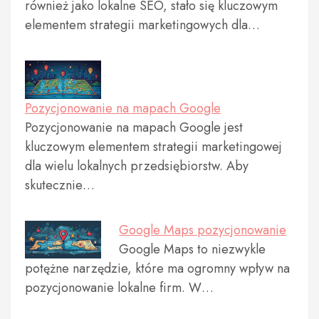
również jako lokalne SEO, stało się kluczowym
elementem strategii marketingowych dla…
Pozycjonowanie na mapach Google
Pozycjonowanie na mapach Google jest
kluczowym elementem strategii marketingowej
dla wielu lokalnych przedsiębiorstw. Aby
skutecznie…
Google Maps pozycjonowanie
Google Maps to niezwykle
potężne narzędzie, które ma ogromny wpływ na
pozycjonowanie lokalne firm. W…