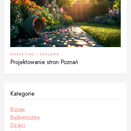
MARKETING I REKLAMA
Projektowanie stron Poznań
Kategorie
Biznes
Budownictwo
Dzieci