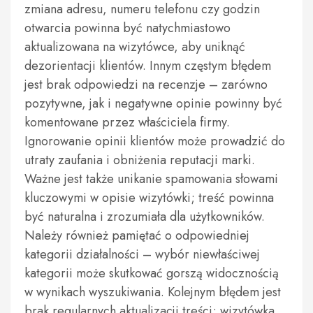
zmiana adresu, numeru telefonu czy godzin
otwarcia powinna być natychmiastowo
aktualizowana na wizytówce, aby uniknąć
dezorientacji klientów. Innym częstym błędem
jest brak odpowiedzi na recenzje – zarówno
pozytywne, jak i negatywne opinie powinny być
komentowane przez właściciela firmy.
Ignorowanie opinii klientów może prowadzić do
utraty zaufania i obniżenia reputacji marki.
Ważne jest także unikanie spamowania słowami
kluczowymi w opisie wizytówki; treść powinna
być naturalna i zrozumiała dla użytkowników.
Należy również pamiętać o odpowiedniej
kategorii działalności – wybór niewłaściwej
kategorii może skutkować gorszą widocznością
w wynikach wyszukiwania. Kolejnym błędem jest
brak regularnych aktualizacji treści; wizytówka