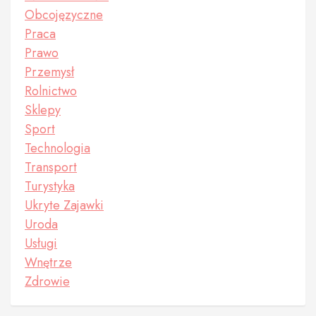
Obcojęzyczne
Praca
Prawo
Przemysł
Rolnictwo
Sklepy
Sport
Technologia
Transport
Turystyka
Ukryte Zajawki
Uroda
Usługi
Wnętrze
Zdrowie