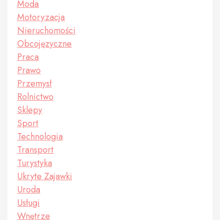
Moda
Motoryzacja
Nieruchomości
Obcojęzyczne
Praca
Prawo
Przemysł
Rolnictwo
Sklepy
Sport
Technologia
Transport
Turystyka
Ukryte Zajawki
Uroda
Usługi
Wnętrze