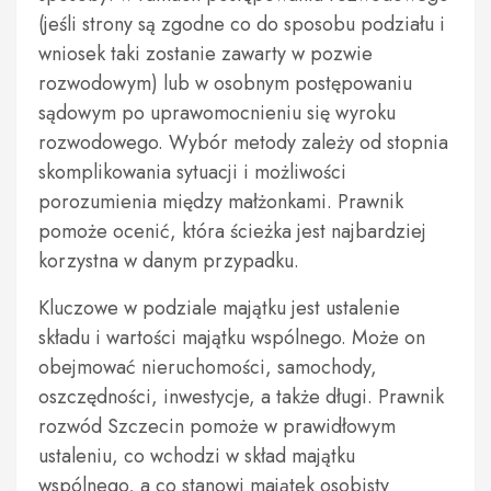
(jeśli strony są zgodne co do sposobu podziału i
wniosek taki zostanie zawarty w pozwie
rozwodowym) lub w osobnym postępowaniu
sądowym po uprawomocnieniu się wyroku
rozwodowego. Wybór metody zależy od stopnia
skomplikowania sytuacji i możliwości
porozumienia między małżonkami. Prawnik
pomoże ocenić, która ścieżka jest najbardziej
korzystna w danym przypadku.
Kluczowe w podziale majątku jest ustalenie
składu i wartości majątku wspólnego. Może on
obejmować nieruchomości, samochody,
oszczędności, inwestycje, a także długi. Prawnik
rozwód Szczecin pomoże w prawidłowym
ustaleniu, co wchodzi w skład majątku
wspólnego, a co stanowi majątek osobisty