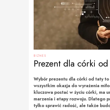
BIZNES
Prezent dla córki od 
Wybór prezentu dla córki od taty to
wszystkim okazja do wyrażenia miłośc
kluczowa postać w życiu córki, ma u
marzenia i etapy rozwoju. Dlatego p
tylko sprawić radość, ale także bud