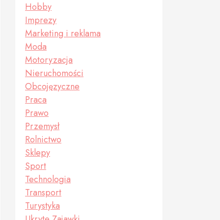
Hobby
Imprezy
Marketing i reklama
Moda
Motoryzacja
Nieruchomości
Obcojęzyczne
Praca
Prawo
Przemysł
Rolnictwo
Sklepy
Sport
Technologia
Transport
Turystyka
Ukryte Zajawki