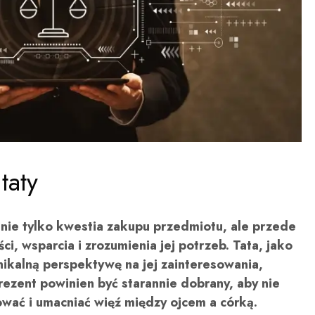
taty
 nie tylko kwestia zakupu przedmiotu, ale przede
i, wsparcia i zrozumienia jej potrzeb. Tata, jako
nikalną perspektywę na jej zainteresowania,
rezent powinien być starannie dobrany, aby nie
ować i umacniać więź między ojcem a córką.