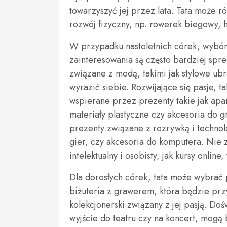
towarzyszyć jej przez lata. Tata może 
rozwój fizyczny, np. rowerek biegowy, 
W przypadku nastoletnich córek, wybór 
zainteresowania są często bardziej spr
związane z modą, takimi jak stylowe ubra
wyrazić siebie. Rozwijające się pasje, t
wspierane przez prezenty takie jak apara
materiały plastyczne czy akcesoria do 
prezenty związane z rozrywką i technolo
gier, czy akcesoria do komputera. Nie 
intelektualny i osobisty, jak kursy onlin
Dla dorosłych córek, tata może wybrać 
biżuteria z grawerem, która będzie pr
kolekcjonerski związany z jej pasją. D
wyjście do teatru czy na koncert, mogą