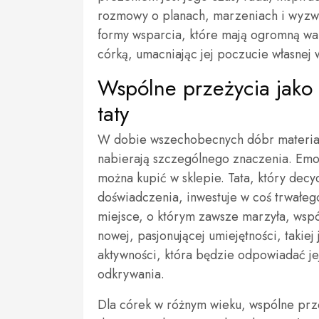
rozmowy o planach, marzeniach i wyzwa
formy wsparcia, które mają ogromną war
córką, umacniając jej poczucie własnej 
Wspólne przeżycia jako 
taty
W dobie wszechobecnych dóbr materialn
nabierają szczególnego znaczenia. Emoc
można kupić w sklepie. Tata, który dec
doświadczenia, inwestuje w coś trwałe
miejsce, o którym zawsze marzyła, wsp
nowej, pasjonującej umiejętności, takie
aktywności, która będzie odpowiadać je
odkrywania.
Dla córek w różnym wieku, wspólne prz