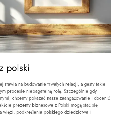
z polski
j stawia na budowanie trwałych relacji, a gesty takie
ym procesie niebagatelną rolę. Szczególnie gdy
znymi, chcemy pokazać nasze zaangażowanie i docenić
kście prezenty biznesowe z Polski mogą stać się
więzi, podkreślenia polskiego dziedzictwa i