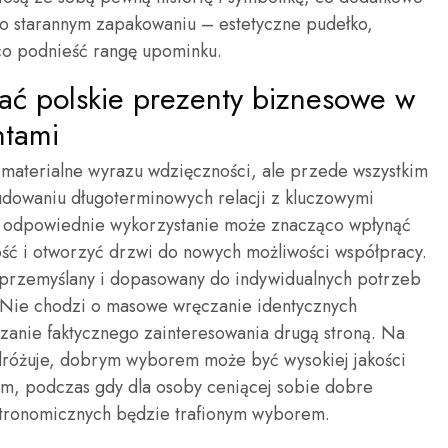
o starannym zapakowaniu – estetyczne pudełko,
ąco podnieść rangę upominku.
tać polskie prezenty biznesowe w
ntami
o materialne wyrazu wdzięczności, ale przede wszystkim
udowaniu długoterminowych relacji z kluczowymi
ch odpowiednie wykorzystanie może znacząco wpłynąć
ość i otworzyć drzwi do nowych możliwości współpracy.
 przemyślany i dopasowany do indywidualnych potrzeb
m. Nie chodzi o masowe wręczanie identycznych
azanie faktycznego zainteresowania drugą stroną. Na
odróżuje, dobrym wyborem może być wysokiej jakości
m, podczas gdy dla osoby ceniącej sobie dobre
astronomicznych będzie trafionym wyborem.