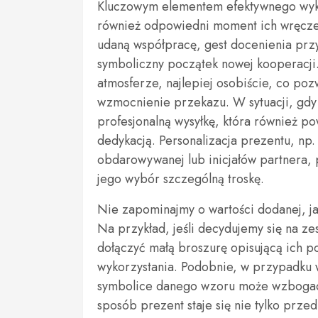
Kluczowym elementem efektywnego wykor
również odpowiedni moment ich wręcze
udaną współpracę, gest docenienia prz
symboliczny początek nowej kooperacji
atmosferze, najlepiej osobiście, co poz
wzmocnienie przekazu. W sytuacji, gdy 
profesjonalną wysyłkę, która również p
dedykacją. Personalizacja prezentu, np
obdarowywanej lub inicjałów partnera, 
jego wybór szczególną troskę.
Nie zapominajmy o wartości dodanej, ja
Na przykład, jeśli decydujemy się na 
dołączyć małą broszurę opisującą ich p
wykorzystania. Podobnie, w przypadku w
symbolice danego wzoru może wzbogaci
sposób prezent staje się nie tylko przed