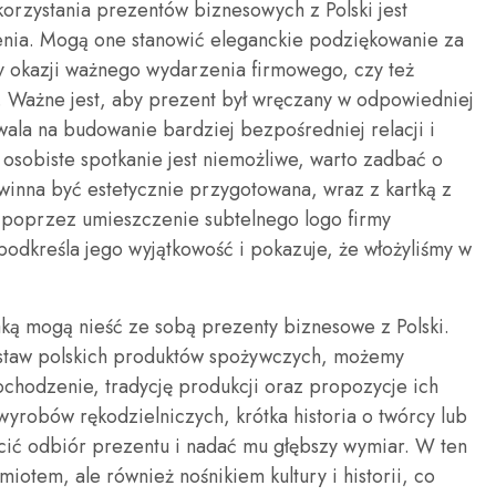
zystania prezentów biznesowych z Polski jest
nia. Mogą one stanowić eleganckie podziękowanie za
y okazji ważnego wydarzenia firmowego, czy też
. Ważne jest, aby prezent był wręczany w odpowiedniej
wala na budowanie bardziej bezpośredniej relacji i
osobiste spotkanie jest niemożliwe, warto zadbać o
owinna być estetycznie przygotowana, wraz z kartką z
. poprzez umieszczenie subtelnego logo firmy
podkreśla jego wyjątkowość i pokazuje, że włożyliśmy w
ką mogą nieść ze sobą prezenty biznesowe z Polski.
zestaw polskich produktów spożywczych, możemy
ochodzenie, tradycję produkcji oraz propozycje ich
yrobów rękodzielniczych, krótka historia o twórcy lub
ć odbiór prezentu i nadać mu głębszy wymiar. W ten
miotem, ale również nośnikiem kultury i historii, co