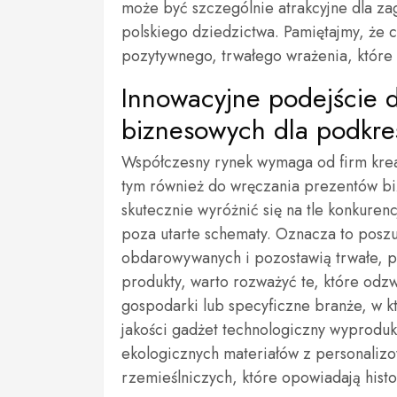
może być szczególnie atrakcyjne dla z
polskiego dziedzictwa. Pamiętajmy, że 
pozytywnego, trwałego wrażenia, które 
Innowacyjne podejście 
biznesowych dla podkreś
Współczesny rynek wymaga od firm krea
tym również do wręczania prezentów bi
skutecznie wyróżnić się na tle konkurenc
poza utarte schematy. Oznacza to posz
obdarowywanych i pozostawią trwałe, po
produkty, warto rozważyć te, które odz
gospodarki lub specyficzne branże, w kt
jakości gadżet technologiczny wyproduk
ekologicznych materiałów z personaliz
rzemieślniczych, które opowiadają hist