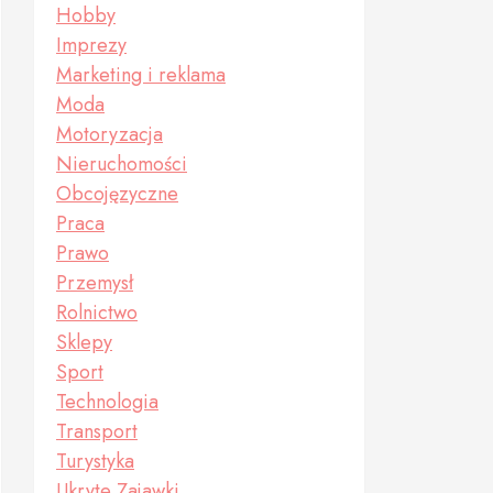
Hobby
Imprezy
Marketing i reklama
Moda
Motoryzacja
Nieruchomości
Obcojęzyczne
Praca
Prawo
Przemysł
Rolnictwo
Sklepy
Sport
Technologia
Transport
Turystyka
Ukryte Zajawki