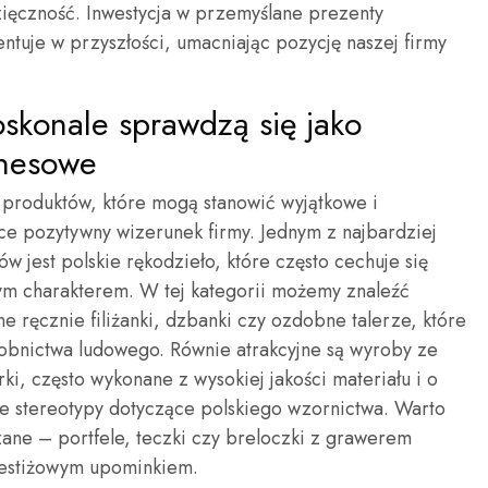
zięczność. Inwestycja w przemyślane prezenty
ntuje w przyszłości, umacniając pozycję naszej firmy
oskonale sprawdzą się jako
znesowe
h produktów, które mogą stanowić wyjątkowe i
e pozytywny wizerunek firmy. Jednym z najbardziej
 jest polskie rękodzieło, które często cechuje się
wym charakterem. W tej kategorii możemy znaleźć
 ręcznie filiżanki, dzbanki czy ozdobne talerze, które
zdobnictwa ludowego. Równie atrakcyjne są wyroby ze
gurki, często wykonane z wysokiej jakości materiału i o
e stereotypy dotyczące polskiego wzornictwa. Warto
ane – portfele, teczki czy breloczki z grawerem
restiżowym upominkiem.