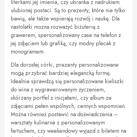
literkami jej imienia, czy ubranka z nadrukiem
ulubionej postaci. Są to prezenty, które nie tylko
bawią, ale także wspierają rozwój i naukę. Dla
nastolatki można rozważyć biżuterię z
grawerem, spersonalizowany case na telefon z
jej zdjęciem lub grafiką, czy modny plecak z
monogramem.
Dla dorosłej córki, prezenty personalizowane
mogą przybrać bardziej elegancką formę.
Idealnie sprawdzą się personalizowane kieliszki
do wina z wygrawerowanym życzeniem,
skórzany portfel z inicjałami, czy album ze
zdjęciami pełen wspólnych, cennych wspomnień.
Można również postawić na doświadczenia –
warsztaty kulinarne z personalizowanym
fartuchem, czy weekendowy wyjazd z biletem na