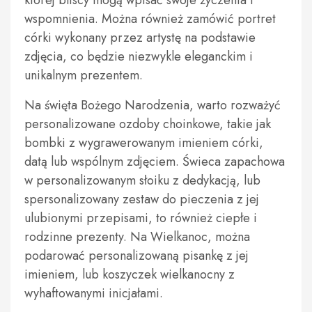
której bliscy mogą wpisać swoje życzenia i
wspomnienia. Można również zamówić portret
córki wykonany przez artystę na podstawie
zdjęcia, co będzie niezwykle eleganckim i
unikalnym prezentem.
Na święta Bożego Narodzenia, warto rozważyć
personalizowane ozdoby choinkowe, takie jak
bombki z wygrawerowanym imieniem córki,
datą lub wspólnym zdjęciem. Świeca zapachowa
w personalizowanym słoiku z dedykacją, lub
spersonalizowany zestaw do pieczenia z jej
ulubionymi przepisami, to również ciepłe i
rodzinne prezenty. Na Wielkanoc, można
podarować personalizowaną pisankę z jej
imieniem, lub koszyczek wielkanocny z
wyhaftowanymi inicjałami.