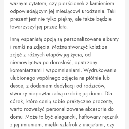
ważnym cytatem, czy pierścionek z kamieniem
odpowiadającym jej miesiącowi urodzenia. Taki
prezent jest nie tylko piękny, ale także będzie
towarzyszył jej przez lata.
Inną wspaniałą opcją są personalizowane albumy
i ramki na zdjęcia. Można stworzyć kolaż ze
zdjęć z różnych etapów jej życia, od
niemowlęctwa po dorosłość, opatrzony
komentarzami i wspomnieniami. Wydrukowanie
ulubionego wspólnego zdjęcia na płótnie lub
desce, z dodaniem dedykacji od rodziców,
stworzy niepowtarzalną ozdobę jej domu. Dla
córek, które cenią sobie praktyczne prezenty,
warto rozważyć personalizowane akcesoria do
domu. Może to być elegancki, haftowany ręcznik
z jej imieniem, miękki szlafrok z inicjałami, czy