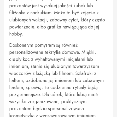
prezentów jest wysokiej jakości kubek lub
filiżanka z nadrukiem. Może to być zdjęcie z
ulubionych wakacji, zabawny cytat, który często
powtarzacie, albo grafika nawiązująca do jej
hobby.
Doskonałym pomysłem są również
personalizowane tekstylia domowe. Miękki,
ciepły koc z wyhaftowanymi inicjałami lub
imieniem, stanie się ulubionym towarzyszem
wieczorów z książką lub filmem. Szlafroki z
haftem, ozdobione jej imieniem lub zabawnym
hasłem, sprawią, że codzienne rytuały będą
przyjemniejsze. Dla córek, które lubią mieć
wszystko zorganizowane, praktycznym
prezentem będzie spersonalizowana
kosmetyczka z wygrawerowanym imieniem,