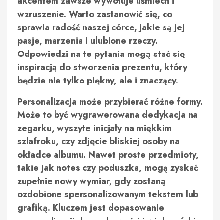
akcentem zawsze wywołuje uśmiech i
wzruszenie. Warto zastanowić się, co
sprawia radość naszej córce, jakie są jej
pasje, marzenia i ulubione rzeczy.
Odpowiedzi na te pytania mogą stać się
inspiracją do stworzenia prezentu, który
będzie nie tylko piękny, ale i znaczący.
Personalizacja może przybierać różne formy.
Może to być wygrawerowana dedykacja na
zegarku, wyszyte inicjały na miękkim
szlafroku, czy zdjęcie bliskiej osoby na
okładce albumu. Nawet proste przedmioty,
takie jak notes czy poduszka, mogą zyskać
zupełnie nowy wymiar, gdy zostaną
ozdobione spersonalizowanym tekstem lub
grafiką. Kluczem jest dopasowanie