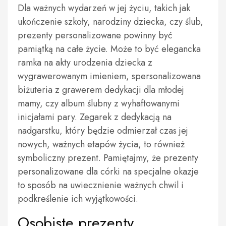
Dla ważnych wydarzeń w jej życiu, takich jak
ukończenie szkoły, narodziny dziecka, czy ślub,
prezenty personalizowane powinny być
pamiątką na całe życie. Może to być elegancka
ramka na akty urodzenia dziecka z
wygrawerowanym imieniem, spersonalizowana
biżuteria z grawerem dedykacji dla młodej
mamy, czy album ślubny z wyhaftowanymi
inicjałami pary. Zegarek z dedykacją na
nadgarstku, który będzie odmierzał czas jej
nowych, ważnych etapów życia, to również
symboliczny prezent. Pamiętajmy, że prezenty
personalizowane dla córki na specjalne okazje
to sposób na uwiecznienie ważnych chwil i
podkreślenie ich wyjątkowości.
Osobiste prezenty