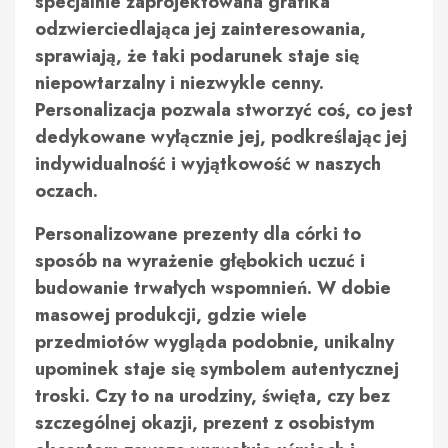
specjalnie zaprojektowana grafika
odzwierciedlająca jej zainteresowania,
sprawiają, że taki podarunek staje się
niepowtarzalny i niezwykle cenny.
Personalizacja pozwala stworzyć coś, co jest
dedykowane wyłącznie jej, podkreślając jej
indywidualność i wyjątkowość w naszych
oczach.
Personalizowane prezenty dla córki to
sposób na wyrażenie głębokich uczuć i
budowanie trwałych wspomnień. W dobie
masowej produkcji, gdzie wiele
przedmiotów wygląda podobnie, unikalny
upominek staje się symbolem autentycznej
troski. Czy to na urodziny, święta, czy bez
szczególnej okazji, prezent z osobistym