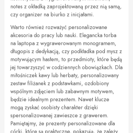
notes z okładką zaprojektowaną przez nią samą,
czy organizer na biurko z inicjałami.
Warto również rozważyć personalizowane
akcesoria do pracy lub nauki. Elegancka torba
na laptopa z wygrawerowanym monogramem,
długopis z dedykacją, czy podkładka pod mysz z
motywującym hasłem, to przedmioty, które będą
jej towarzyszyć w codziennych obowiązkach. Dla
miłośniczek kawy lub herbaty, personalizowany
zestaw filiżanek z podstawkami, ozdobiony
wspólnym zdjęciem lub zabawnym motywem,
będzie idealnym prezentem. Nawet klucze
mogą zyskać osobisty charakter dzięki
spersonalizowanej zawieszce z grawerem.
Pamiętajmy, że prezenty personalizowane dla
córki, które są praktyczne, pokazują, że zależy