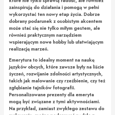
które nie tylko sprawią radość, ale również
zainspirują do działania i pomogą w pełni
wykorzystać ten nowy etap życia. Dobrze
dobrany podarunek z osobistym akcentem
może stać się nie tylko miłym gestem, ale
również praktycznym narzędziem
wspierającym nowe hobby lub ułatwiającym
realizację marzeń.
Emerytura to idealny moment na naukę
języków obcych, które zawsze były na liście
życzeń, rozwijanie zdolności artystycznych,
takich jak malowanie czy rzeźbienie, czy też
zgłębianie tajników fotografii.
Personalizowane prezenty dla emeryta
mogą być związane z tymi aktywnościami.
Na przykład, zamiast zwykłego zestawu do