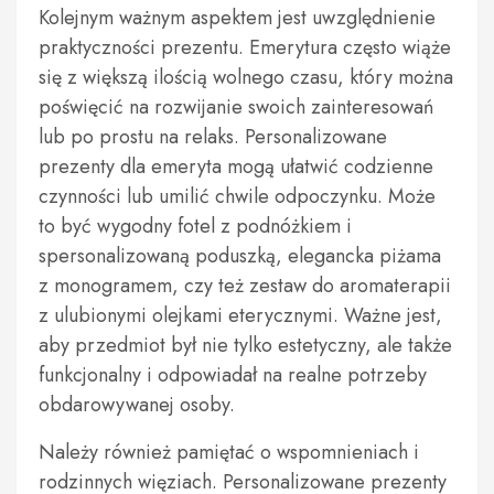
Kolejnym ważnym aspektem jest uwzględnienie
praktyczności prezentu. Emerytura często wiąże
się z większą ilością wolnego czasu, który można
poświęcić na rozwijanie swoich zainteresowań
lub po prostu na relaks. Personalizowane
prezenty dla emeryta mogą ułatwić codzienne
czynności lub umilić chwile odpoczynku. Może
to być wygodny fotel z podnóżkiem i
spersonalizowaną poduszką, elegancka piżama
z monogramem, czy też zestaw do aromaterapii
z ulubionymi olejkami eterycznymi. Ważne jest,
aby przedmiot był nie tylko estetyczny, ale także
funkcjonalny i odpowiadał na realne potrzeby
obdarowywanej osoby.
Należy również pamiętać o wspomnieniach i
rodzinnych więziach. Personalizowane prezenty