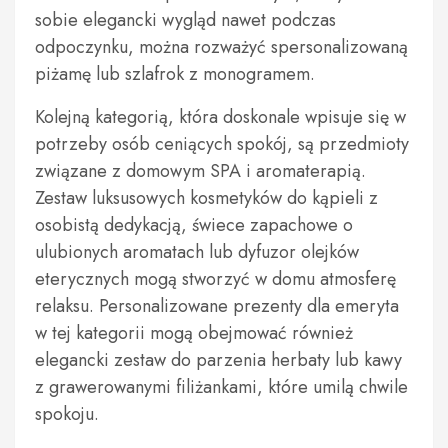
sobie elegancki wygląd nawet podczas
odpoczynku, można rozważyć spersonalizowaną
piżamę lub szlafrok z monogramem.
Kolejną kategorią, która doskonale wpisuje się w
potrzeby osób ceniących spokój, są przedmioty
związane z domowym SPA i aromaterapią.
Zestaw luksusowych kosmetyków do kąpieli z
osobistą dedykacją, świece zapachowe o
ulubionych aromatach lub dyfuzor olejków
eterycznych mogą stworzyć w domu atmosferę
relaksu. Personalizowane prezenty dla emeryta
w tej kategorii mogą obejmować również
elegancki zestaw do parzenia herbaty lub kawy
z grawerowanymi filiżankami, które umilą chwile
spokoju.