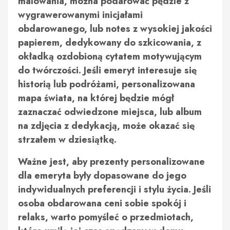
malowania, można podarować pędzle z
wygrawerowanymi inicjałami
obdarowanego, lub notes z wysokiej jakości
papierem, dedykowany do szkicowania, z
okładką ozdobioną cytatem motywującym
do twórczości. Jeśli emeryt interesuje się
historią lub podróżami, personalizowana
mapa świata, na której będzie mógł
zaznaczać odwiedzone miejsca, lub album
na zdjęcia z dedykacją, może okazać się
strzałem w dziesiątkę.
Ważne jest, aby prezenty personalizowane
dla emeryta były dopasowane do jego
indywidualnych preferencji i stylu życia. Jeśli
osoba obdarowana ceni sobie spokój i
relaks, warto pomyśleć o przedmiotach,