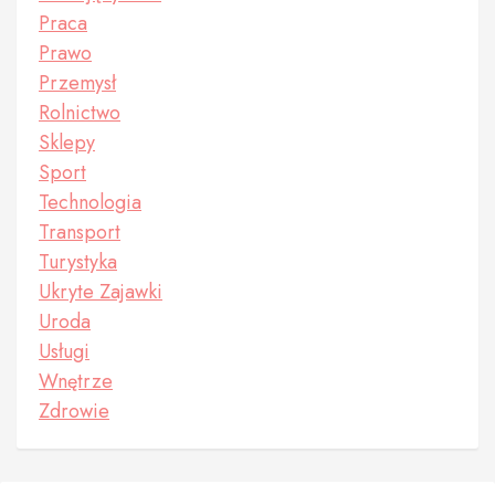
Praca
Prawo
Przemysł
Rolnictwo
Sklepy
Sport
Technologia
Transport
Turystyka
Ukryte Zajawki
Uroda
Usługi
Wnętrze
Zdrowie