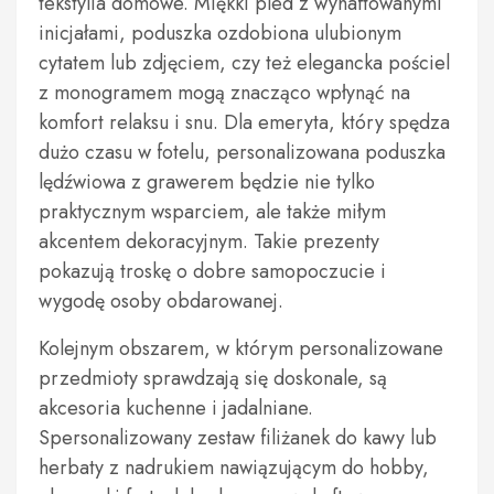
tekstylia domowe. Miękki pled z wyhaftowanymi
inicjałami, poduszka ozdobiona ulubionym
cytatem lub zdjęciem, czy też elegancka pościel
z monogramem mogą znacząco wpłynąć na
komfort relaksu i snu. Dla emeryta, który spędza
dużo czasu w fotelu, personalizowana poduszka
lędźwiowa z grawerem będzie nie tylko
praktycznym wsparciem, ale także miłym
akcentem dekoracyjnym. Takie prezenty
pokazują troskę o dobre samopoczucie i
wygodę osoby obdarowanej.
Kolejnym obszarem, w którym personalizowane
przedmioty sprawdzają się doskonale, są
akcesoria kuchenne i jadalniane.
Spersonalizowany zestaw filiżanek do kawy lub
herbaty z nadrukiem nawiązującym do hobby,