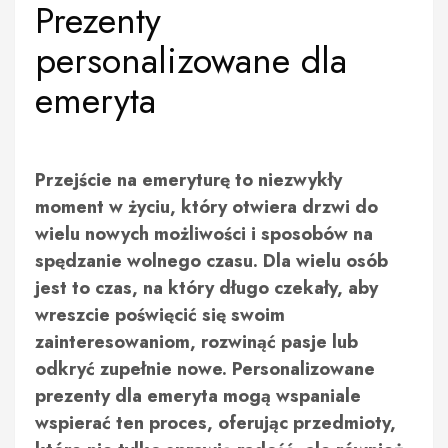
Prezenty
personalizowane dla
emeryta
Przejście na emeryturę to niezwykły
moment w życiu, który otwiera drzwi do
wielu nowych możliwości i sposobów na
spędzanie wolnego czasu. Dla wielu osób
jest to czas, na który długo czekały, aby
wreszcie poświęcić się swoim
zainteresowaniom, rozwinąć pasje lub
odkryć zupełnie nowe. Personalizowane
prezenty dla emeryta mogą wspaniale
wspierać ten proces, oferując przedmioty,