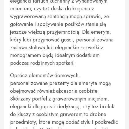
elegancki fartuch kuchenny z wyhaftowanym
imieniem, czy też deska do krojenia z
wygrawerowaną sentencją mogą sprawić, że
gotowanie i spożywanie posiłków stanie się
jeszcze większą przyjemnością. Dla emeryta,
który lubi przyjmować gości, personalizowana
zastawa stołowa lub eleganckie serwetki z
monogramem będą idealnym dodatkiem
podczas rodzinnych spotkań.
Oprócz elementów domowych,
personalizowane prezenty dla emeryta mogą
obejmować również akcesoria osobiste.
Skórzany portfel z grawerowanym inicjałem,
elegancki długopis z dedykacją, czy też brelok
do kluczy z osobistym grawerem to drobne
przedmioty, które mogą dodać stylu i podkreślić