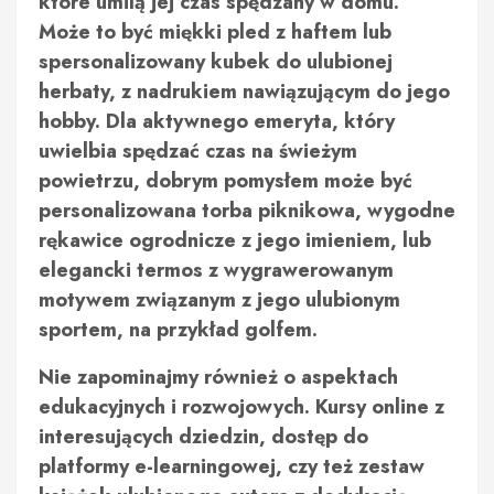
które umilą jej czas spędzany w domu.
Może to być miękki pled z haftem lub
spersonalizowany kubek do ulubionej
herbaty, z nadrukiem nawiązującym do jego
hobby. Dla aktywnego emeryta, który
uwielbia spędzać czas na świeżym
powietrzu, dobrym pomysłem może być
personalizowana torba piknikowa, wygodne
rękawice ogrodnicze z jego imieniem, lub
elegancki termos z wygrawerowanym
motywem związanym z jego ulubionym
sportem, na przykład golfem.
Nie zapominajmy również o aspektach
edukacyjnych i rozwojowych. Kursy online z
interesujących dziedzin, dostęp do
platformy e-learningowej, czy też zestaw