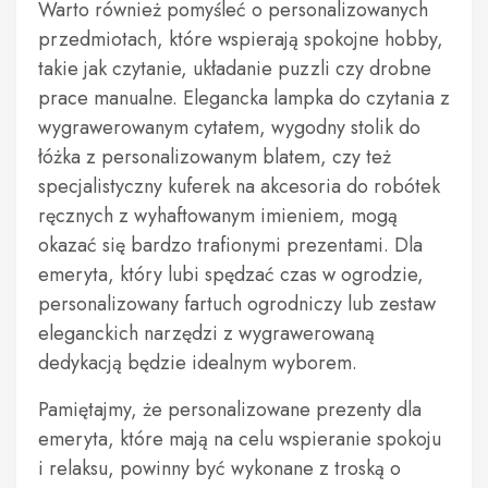
Warto również pomyśleć o personalizowanych
przedmiotach, które wspierają spokojne hobby,
takie jak czytanie, układanie puzzli czy drobne
prace manualne. Elegancka lampka do czytania z
wygrawerowanym cytatem, wygodny stolik do
łóżka z personalizowanym blatem, czy też
specjalistyczny kuferek na akcesoria do robótek
ręcznych z wyhaftowanym imieniem, mogą
okazać się bardzo trafionymi prezentami. Dla
emeryta, który lubi spędzać czas w ogrodzie,
personalizowany fartuch ogrodniczy lub zestaw
eleganckich narzędzi z wygrawerowaną
dedykacją będzie idealnym wyborem.
Pamiętajmy, że personalizowane prezenty dla
emeryta, które mają na celu wspieranie spokoju
i relaksu, powinny być wykonane z troską o