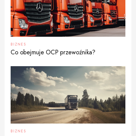
BIZNES
Co obejmuje OCP przewoźnika?
BIZNES