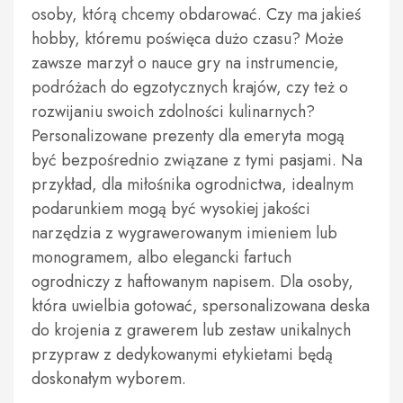
osoby, którą chcemy obdarować. Czy ma jakieś
hobby, któremu poświęca dużo czasu? Może
zawsze marzył o nauce gry na instrumencie,
podróżach do egzotycznych krajów, czy też o
rozwijaniu swoich zdolności kulinarnych?
Personalizowane prezenty dla emeryta mogą
być bezpośrednio związane z tymi pasjami. Na
przykład, dla miłośnika ogrodnictwa, idealnym
podarunkiem mogą być wysokiej jakości
narzędzia z wygrawerowanym imieniem lub
monogramem, albo elegancki fartuch
ogrodniczy z haftowanym napisem. Dla osoby,
która uwielbia gotować, spersonalizowana deska
do krojenia z grawerem lub zestaw unikalnych
przypraw z dedykowanymi etykietami będą
doskonałym wyborem.