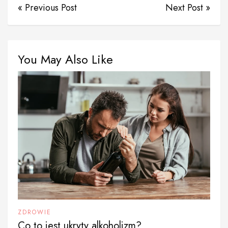
« Previous Post
Next Post »
You May Also Like
ZDROWIE
Co to jest ukryty alkoholizm?