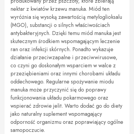
produkowany przez pszczoły, które zbierają
nektar z kwiatów krzewu manuka. Miód ten
wyróżnia się wysoką zawartością metyloglioksalu
(MGO), substancji o silnych właściwościach
antybakteryjnych. Dzięki temu miód manuka jest
skutecznym środkiem wspomagającym leczenie
ran oraz infekcji skórnych. Ponadto wykazuje
działanie przeciwzapalne i przeciwwirusowe,
co czyni go doskonałym wsparciem w walce z
przeziębieniami oraz innymi chorobami układu
oddechowego. Regularne spożywanie miodu
manuka może przyczynić się do poprawy
funkcjonowania układu pokarmowego oraz
wspierać zdrowie jelit. Warto dodać go do diety
jako naturalny suplement wspomagający
odporność organizmu oraz poprawiający ogólne
samopoczucie.