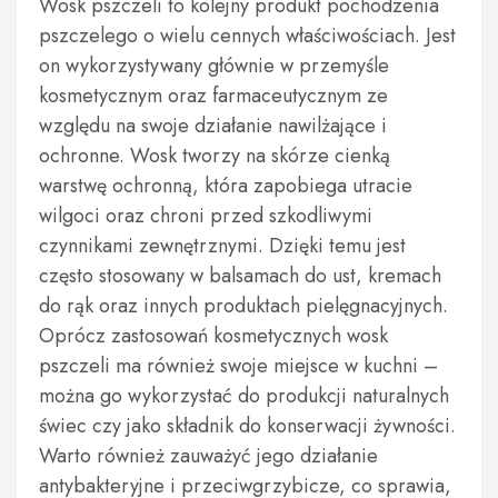
Wosk pszczeli to kolejny produkt pochodzenia
pszczelego o wielu cennych właściwościach. Jest
on wykorzystywany głównie w przemyśle
kosmetycznym oraz farmaceutycznym ze
względu na swoje działanie nawilżające i
ochronne. Wosk tworzy na skórze cienką
warstwę ochronną, która zapobiega utracie
wilgoci oraz chroni przed szkodliwymi
czynnikami zewnętrznymi. Dzięki temu jest
często stosowany w balsamach do ust, kremach
do rąk oraz innych produktach pielęgnacyjnych.
Oprócz zastosowań kosmetycznych wosk
pszczeli ma również swoje miejsce w kuchni –
można go wykorzystać do produkcji naturalnych
świec czy jako składnik do konserwacji żywności.
Warto również zauważyć jego działanie
antybakteryjne i przeciwgrzybicze, co sprawia,