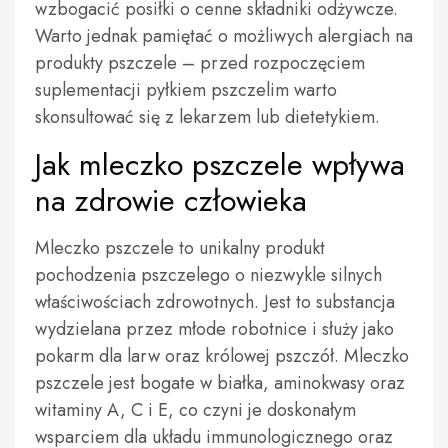
wzbogacić posiłki o cenne składniki odżywcze.
Warto jednak pamiętać o możliwych alergiach na
produkty pszczele – przed rozpoczęciem
suplementacji pyłkiem pszczelim warto
skonsultować się z lekarzem lub dietetykiem.
Jak mleczko pszczele wpływa
na zdrowie człowieka
Mleczko pszczele to unikalny produkt
pochodzenia pszczelego o niezwykle silnych
właściwościach zdrowotnych. Jest to substancja
wydzielana przez młode robotnice i służy jako
pokarm dla larw oraz królowej pszczół. Mleczko
pszczele jest bogate w białka, aminokwasy oraz
witaminy A, C i E, co czyni je doskonałym
wsparciem dla układu immunologicznego oraz