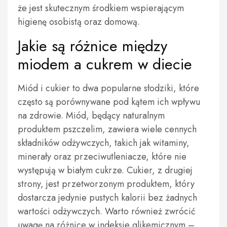
że jest skutecznym środkiem wspierającym
higienę osobistą oraz domową.
Jakie są różnice między
miodem a cukrem w diecie
Miód i cukier to dwa popularne słodziki, które
często są porównywane pod kątem ich wpływu
na zdrowie. Miód, będący naturalnym
produktem pszczelim, zawiera wiele cennych
składników odżywczych, takich jak witaminy,
minerały oraz przeciwutleniacze, które nie
występują w białym cukrze. Cukier, z drugiej
strony, jest przetworzonym produktem, który
dostarcza jedynie pustych kalorii bez żadnych
wartości odżywczych. Warto również zwrócić
uwagę na różnice w indeksie glikemicznym –