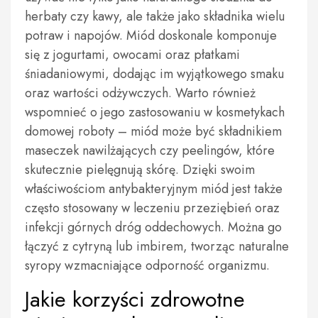
herbaty czy kawy, ale także jako składnika wielu
potraw i napojów. Miód doskonale komponuje
się z jogurtami, owocami oraz płatkami
śniadaniowymi, dodając im wyjątkowego smaku
oraz wartości odżywczych. Warto również
wspomnieć o jego zastosowaniu w kosmetykach
domowej roboty – miód może być składnikiem
maseczek nawilżających czy peelingów, które
skutecznie pielęgnują skórę. Dzięki swoim
właściwościom antybakteryjnym miód jest także
często stosowany w leczeniu przeziębień oraz
infekcji górnych dróg oddechowych. Można go
łączyć z cytryną lub imbirem, tworząc naturalne
syropy wzmacniające odporność organizmu.
Jakie korzyści zdrowotne