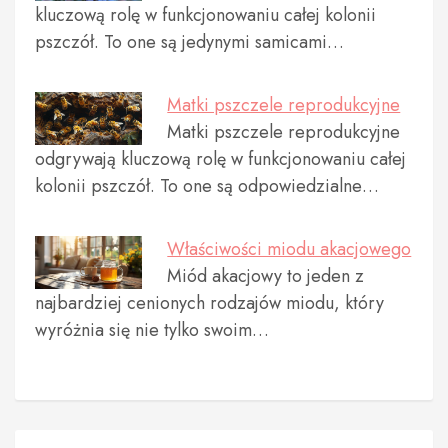
kluczową rolę w funkcjonowaniu całej kolonii
pszczół. To one są jedynymi samicami…
Matki pszczele reprodukcyjne
Matki pszczele reprodukcyjne
odgrywają kluczową rolę w funkcjonowaniu całej
kolonii pszczół. To one są odpowiedzialne…
Właściwości miodu akacjowego
Miód akacjowy to jeden z
najbardziej cenionych rodzajów miodu, który
wyróżnia się nie tylko swoim…