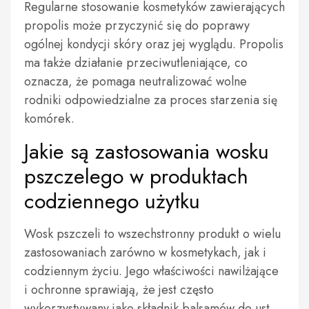
Regularne stosowanie kosmetyków zawierających
propolis może przyczynić się do poprawy
ogólnej kondycji skóry oraz jej wyglądu. Propolis
ma także działanie przeciwutleniające, co
oznacza, że pomaga neutralizować wolne
rodniki odpowiedzialne za proces starzenia się
komórek.
Jakie są zastosowania wosku
pszczelego w produktach
codziennego użytku
Wosk pszczeli to wszechstronny produkt o wielu
zastosowaniach zarówno w kosmetykach, jak i
codziennym życiu. Jego właściwości nawilżające
i ochronne sprawiają, że jest często
wykorzystywany jako składnik balsamów do ust