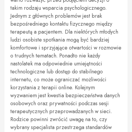
warto rozważyć przed podjęciem decyzji o
takim rodzaju wsparcia psychologicznego.
Jednym z głównych problemów jest brak
bezpośredniego kontaktu fizycznego między
terapeutą a pacjentem. Dla niektórych młodych
ludzi osobiste spotkania mogą być bardziej
komfortowe i sprzyjające otwartości w rozmowie
o trudnych tematach. Ponadto nie każdy
nastolatek ma odpowiednie umiejętności
technologiczne lub dostęp do stabilnego
internetu, co może ograniczać możliwości
korzystania z terapii online. Kolejnym
wyzwaniem jest kwestia bezpieczeństwa danych
osobowych oraz prywatności podczas sesji
terapeutycznych przeprowadzanych w sieci.
Rodzice powinni zwrócić uwagę na to, czy
wybrany specjalista przestrzega standardów