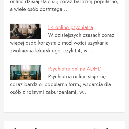
online dzisiaj staje się coraz bardziej popularne,
a wiele osób dostrzega…
L4 online psychiatra
W dzisiejszych czasach coraz
więcej osób korzysta z możliwości uzyskania
zwolnienia lekarskiego, czyli L4, w…
Psychiatra online ADHD
Psychiatria online staje się
coraz bardziej popularną formą wsparcia dla
osób z różnymi zaburzeniami, w…