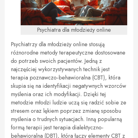
Psychiatra dla młodzieży online
Psychiatrzy dla młodzieży online stosują
różnorodne metody terapeutyczne dostosowane
do potrzeb swoich pacjentów. Jedną z
najczęściej wykorzystywanych technik jest
terapia poznawczo-behawioralna (CBT), która
skupia się na identyfikacji negatywnych wzorców
myślenia oraz ich modyfikacji. Dzięki tej
metodzie młodzi ludzie uczą się radzić sobie ze
stresem oraz lękiem poprzez zmianę sposobu
myślenia o trudnych sytuacjach. Inną popularną
formą terapii jest terapia dialektyczno-
behawioralna (DBT), która łączy elementy CBT z