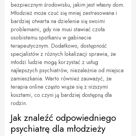
bezpiecznym środowisku, jakim jest własny dom.
Młodzież może czuć się mniej zestresowana i
bardziej otwarta na dzielenie się swoimi
problemami, gdy nie musi stawiać czoła
osobistemu spotkaniu w gabinecie
terapeutycznym. Dodatkowo, dostępność
specjalistów z różnych lokalizacji sprawia, że
młodzi ludzie mogą korzystać z usług
najlepszych psychiatrów, niezależnie od miejsca
zamieszkania. Warto również zauważyć, że
terapia online często wiąże się z niższymi
kosztami, co czyni ją bardziej dostępną dla
rodzin.
Jak znaleźć odpowiedniego
psychiatrę dla młodzieży