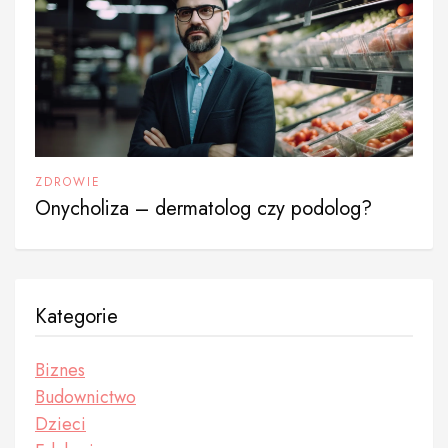
ZDROWIE
Onycholiza – dermatolog czy podolog?
Kategorie
Biznes
Budownictwo
Dzieci