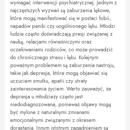
wymagać interwencji psychiatrycznej. Jednym z
najczęstszych wyzwań są zaburzenia lękowe,
które mogą manifestować się w postaci fobii,
napadów paniki czy uogólnionego lęku. Młodzi
ludzie często doświadczają presji związanej z
nauką, relacjami rówieśniczymi oraz
oczekiwaniami rodziców, co może prowadzić
do chronicznego stresu i lęku. Kolejnym
poważnym problemem są zaburzenia nastroju,
takie jak depresja, które mogą objawiać się
uczuciem smutku, apatii czy utraty
zainteresowania życiem. Warto zauważyć, że
depresja u młodzieży często jest
niedodiagnozowana, ponieważ objawy mogą
być mylone z naturalnymi zmianami
emocjonalnymi związanymi z okresem
dorastania. Innym istotnym zagadnieniem są