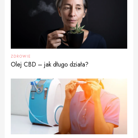
ZDROWIE
Olej CBD – jak długo działa?