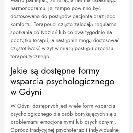
Warto pamiętać, że terapia nie ma ustalonego
harmonogramu; jej tempo powinno być
dostosowane do postępów pacjenta oraz jego
komfortu. Terapeuci często zalecają regularne
spotkania co tydzień lub co dwa tygodnie na
początku terapii, a następnie mogą dostosować
częstotliwość wizyt w miarę postępu procesu
terapeutycznego.
Jakie są dostępne formy
wsparcia psychologicznego
w Gdyni
W Gdyni dostępnych jest wiele form wsparcia
psychologicznego dla osób borykających się z
problemami emocjonalnymi lub psychicznymi.
Oprócz tradycyjnej psychoterapii indywidualnej