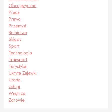
Obcojęzyczne
Praca
Prawo
Przemysł
Rolnictwo
Sklepy
Sport
Technologia
Transport
Turystyka
Ukryte Zajawki
Uroda
Usługi
Wnętrze
Zdrowie