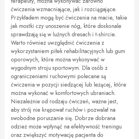
terapeuty, można wykonywać zarówno
ćwiczenia wzmacniające, jak i rozciągające.
Przykładem mogą być ćwiczenia na macie, takie
jak mostki czy unoszenie nóg, które doskonale
sprawdzają się w luźnych dresach i t-shircie.
Warto również uwzględnić ćwiczenia z
wykorzystaniem piłek rehabilitacyjnych lub gum
oporowych, które można wykonywać w
wygodnym stroju sportowym. Dla osób z
ograniczeniami ruchowymi polecane są
ćwiczenia w pozycji siedzącej lub leżącej, które
można wykonać w komfortowych ubraniach.
Niezależnie od rodzaju ćwiczeń, ważne jest,
aby strój nie krępował ruchów i pozwalał na
swobodne poruszanie się. Dobrze dobrana
odzież może wpłynąć na efektywność treningu
oraz zwiększyć motywację pacjenta do