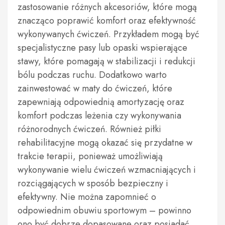
zastosowanie różnych akcesoriów, które mogą
znacząco poprawić komfort oraz efektywność
wykonywanych ćwiczeń. Przykładem mogą być
specjalistyczne pasy lub opaski wspierające
stawy, które pomagają w stabilizacji i redukcji
bólu podczas ruchu. Dodatkowo warto
zainwestować w maty do ćwiczeń, które
zapewniają odpowiednią amortyzację oraz
komfort podczas leżenia czy wykonywania
różnorodnych ćwiczeń. Również piłki
rehabilitacyjne mogą okazać się przydatne w
trakcie terapii, ponieważ umożliwiają
wykonywanie wielu ćwiczeń wzmacniających i
rozciągających w sposób bezpieczny i
efektywny. Nie można zapomnieć o
odpowiednim obuwiu sportowym – powinno
ono być dobrze dopasowane oraz posiadać