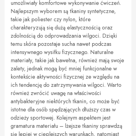
umożliwiały komfortowe wykonywanie ćwiczeń.
Najlepszym wyborem są tkaniny syntetyczne,
takie jak poliester czy nylon, które
charakteryzują się dużą elastycznością oraz
zdolnością do odprowadzania wilgoci. Dzięki
temu skóra pozostaje sucha nawet podczas
intensywnego wysiłku fizycznego. Naturalne
materiały, takie jak bawełna, również mają swoje
zalety, jednak mogą być mniej funkcjonalne w
kontekście aktywności fizycznej ze względu na
ich tendencję do zatrzymywania wilgoci. Warto
również zwrócić uwagę na właściwości
antybakteryjne niektórych tkanin, co może być
istotne dla osób spędzających dłuższy czas w
odzieży sportowej. Kolejnym aspektem jest
gramatura materiału – lżejsze tkaniny sprawdzą
się lepiej w cieplejszych warunkach, natomiast