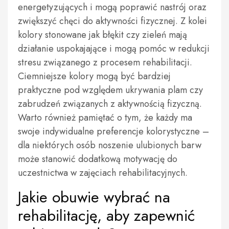
energetyzujących i mogą poprawić nastrój oraz
zwiększyć chęci do aktywności fizycznej. Z kolei
kolory stonowane jak błękit czy zieleń mają
działanie uspokajające i mogą pomóc w redukcji
stresu związanego z procesem rehabilitacji.
Ciemniejsze kolory mogą być bardziej
praktyczne pod względem ukrywania plam czy
zabrudzeń związanych z aktywnością fizyczną.
Warto również pamiętać o tym, że każdy ma
swoje indywidualne preferencje kolorystyczne –
dla niektórych osób noszenie ulubionych barw
może stanowić dodatkową motywację do
uczestnictwa w zajęciach rehabilitacyjnych.
Jakie obuwie wybrać na
rehabilitację, aby zapewnić