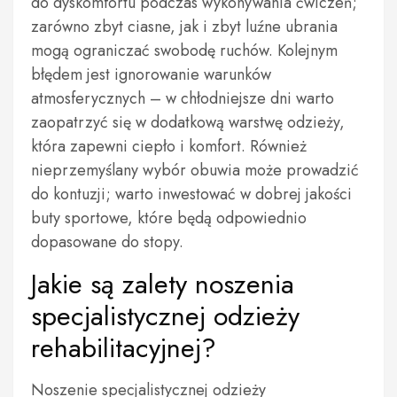
do dyskomfortu podczas wykonywania ćwiczeń;
zarówno zbyt ciasne, jak i zbyt luźne ubrania
mogą ograniczać swobodę ruchów. Kolejnym
błędem jest ignorowanie warunków
atmosferycznych – w chłodniejsze dni warto
zaopatrzyć się w dodatkową warstwę odzieży,
która zapewni ciepło i komfort. Również
nieprzemyślany wybór obuwia może prowadzić
do kontuzji; warto inwestować w dobrej jakości
buty sportowe, które będą odpowiednio
dopasowane do stopy.
Jakie są zalety noszenia
specjalistycznej odzieży
rehabilitacyjnej?
Noszenie specjalistycznej odzieży