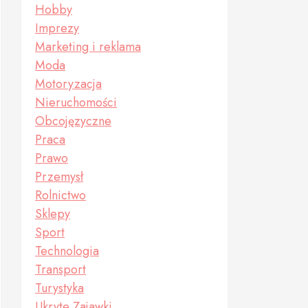
Hobby
Imprezy
Marketing i reklama
Moda
Motoryzacja
Nieruchomości
Obcojęzyczne
Praca
Prawo
Przemysł
Rolnictwo
Sklepy
Sport
Technologia
Transport
Turystyka
Ukryte Zajawki