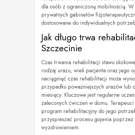
dla osób z ograniczoną mobilnością. W 
prywatnych gabinetów fizjoterapeutycz
dostosowane do indywidualnych potrzeb
Jak długo trwa rehabili
Szczecinie
Czas trwania rehabilitacji stawu skokow
rodzaj urazu, wiek pacjenta oraz jego 
naciągnięć czas rehabilitacji może wyno
przypadku poważniejszych urazów lub op
miesięcy. Kluczowe jest regularne ucze
zaleconych ćwiczeń w domu. Terapeuci c
program rehabilitacyjny do jego potrzeb
przyspieszać procesu gojenia poprzez
wyzdrowieniem.