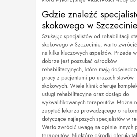
Gdzie znaleźć specjalist
skokowego w Szczecini
Szukając specjalistów od rehabilitacji s
skokowego w Szczecinie, warto zwróci
na kilka kluczowych aspektów. Przede w
dobrze jest poszukać ośrodków
rehabilitacyjnych, które mają doświadc
pracy z pacjentami po urazach stawów
skokowych. Wiele klinik oferuje kompl
usługi rehabilitacyjne oraz dostęp do
wykwalifikowanych terapeutów. Można 
zapytać lekarza prowadzącego o reko
dotyczące najlepszych specjalistów w re
Warto zwrócić uwagę na opinie innych pa
terapeutów. Niektóre ośrodki oferują t