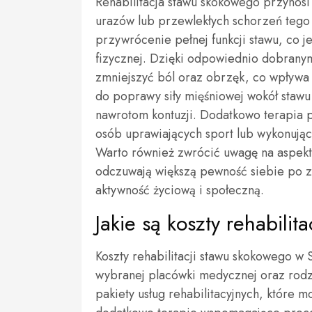
Rehabilitacja stawu skokowego przynosi 
urazów lub przewlekłych schorzeń tego
przywrócenie pełnej funkcji stawu, co j
fizycznej. Dzięki odpowiednio dobrany
zmniejszyć ból oraz obrzęk, co wpływa n
do poprawy siły mięśniowej wokół stawu
nawrotom kontuzji. Dodatkowo terapia p
osób uprawiających sport lub wykonując
Warto również zwrócić uwagę na aspekt 
odczuwają większą pewność siebie po za
aktywność życiową i społeczną.
Jakie są koszty rehabili
Koszty rehabilitacji stawu skokowego w 
wybranej placówki medycznej oraz rodz
pakiety usług rehabilitacyjnych, które 