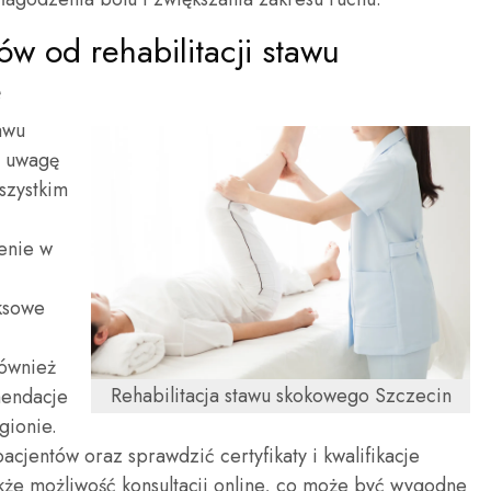
ów od rehabilitacji stawu
e
tawu
ć uwagę
szystkim
zenie w
eksowe
również
Rehabilitacja stawu skokowego Szczecin
mendacje
gionie.
cjentów oraz sprawdzić certyfikaty i kwalifikacje
akże możliwość konsultacji online, co może być wygodne