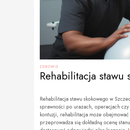
ZDROWIE
Rehabilitacja stawu
Rehabilitacja stawu skokowego w Szczec
sprawności po urazach, operacjach czy
kontuzji, rehabilitacja może obejmowa
przeprowadza się dokładną ocenę stanu 