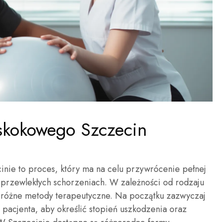
 skokowego Szczecin
inie to proces, który ma na celu przywrócenie pełnej
 przewlekłych schorzeniach. W zależności od rodzaju
ć różne metody terapeutyczne. Na początku zazwyczaj
pacjenta, aby określić stopień uszkodzenia oraz