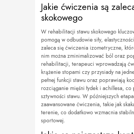
Jakie ćwiczenia są zalec
skokowego
W rehabilitacji stawu skokowego klucz
pomogą w odbudowie siły, elastyczności 
zaleca się ćwiczenia izometryczne, któr
nim można zminimalizować ból oraz po
rehabilitacji, terapeuci wprowadzają ć
krążenie stopami czy przysiady na jed
pełnej funkcji stawu oraz poprawiają k
rozciąganie mięśni łydek i achillesa, c
sztywności stawu. W późniejszych etapa
zaawansowane ćwiczenia, takie jak ska
terenie, co dodatkowo wzmacnia stabiln
sportowej.