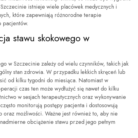
Szczecinie istnieje wiele placówek medycznych i
nych, które zapewniają różnorodne terapie
 pacjentów.
tacja stawu skokowego w
ego w Szczecinie zależy od wielu czynników, takich jak
ogólny stan zdrowia. W przypadku lekkich skręceń lub
sić od kilku tygodni do miesiąca. Natomiast w
eracji czas ten może wydłużyć się nawet do kilku
stnictwo w sesjach terapeutycznych oraz wykonywanie
zęsto monitorują postępy pacjenta i dostosowują
 oraz możliwości. Ważne jest również to, aby nie
 nadmierne obciążenie stawu przed jego pełnym