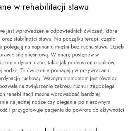
ane w rehabilitacji stawu
owe jest wprowadzenie odpowiednich ćwiczeń, które
oraz stabilności stawu. Na początku terapii często
e polegają na napinaniu mięśni bez ruchu stawu. Dzięki
prawić siłę mięśniową. W miarę postępów w
wiczenia dynamiczne, takie jak podnoszenie palców,
nej nodze. Te ćwiczenia pomagają w przywracaniu
oordynację ruchową. Ważnym elementem jest również
o pozwala na zwiększenie zakresu ruchu i zapobiega
ch rehabilitacji można wprowadzać bardziej
kanie na jednej nodze czy bieganie po nierównym
ość i przygotowuje pacjenta do powrotu do aktywności