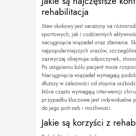
Jakie są najczęstsze kon
rehabilitacja
Staw skokowy jest narażony na różnoro
sportowych, jak i codziennych aktywnośc
naciągnięcia więzadeł oraz złamania. S
najpopularniejszych urazów, szczególni
zazwyczaj obejmuje odpoczynek, stosowa
Po ustąpieniu bólu pacjent może rozpoc
Naciągnięcia więzadeł wymagają podobn
dłuższy w zależności od stopnia uszkod
które często wymagają interwencji chiru
przypadku kluczowe jest indywidualne p
do jego potrzeb i możliwości.
Jakie są korzyści z reha