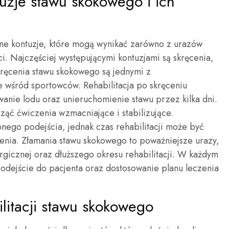
tuzje stawu skokowego i ich
dne kontuzje, które mogą wynikać zarówno z urazów
i. Najczęściej występującymi kontuzjami są skręcenia,
kręcenia stawu skokowego są jednymi z
e wśród sportowców. Rehabilitacja po skręceniu
nie lodu oraz unieruchomienie stawu przez kilka dni.
ząć ćwiczenia wzmacniające i stabilizujące.
ego podejścia, jednak czas rehabilitacji może być
zenia. Złamania stawu skokowego to poważniejsze urazy,
rgicznej oraz dłuższego okresu rehabilitacji. W każdym
odejście do pacjenta oraz dostosowanie planu leczenia
bilitacji stawu skokowego