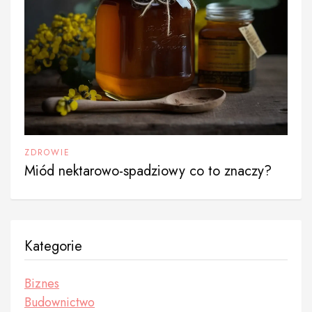
ZDROWIE
Miód nektarowo-spadziowy co to znaczy?
Kategorie
Biznes
Budownictwo