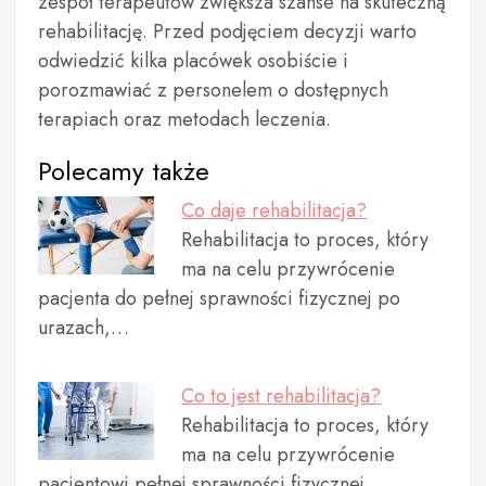
zespół terapeutów zwiększa szanse na skuteczną
rehabilitację. Przed podjęciem decyzji warto
odwiedzić kilka placówek osobiście i
porozmawiać z personelem o dostępnych
terapiach oraz metodach leczenia.
Polecamy także
Co daje rehabilitacja?
Rehabilitacja to proces, który
ma na celu przywrócenie
pacjenta do pełnej sprawności fizycznej po
urazach,…
Co to jest rehabilitacja?
Rehabilitacja to proces, który
ma na celu przywrócenie
pacjentowi pełnej sprawności fizycznej,