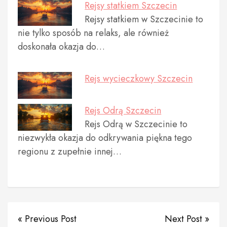
Rejsy statkiem Szczecin
Rejsy statkiem w Szczecinie to
nie tylko sposób na relaks, ale również
doskonała okazja do…
Rejs wycieczkowy Szczecin
Rejs Odrą Szczecin
Rejs Odrą w Szczecinie to
niezwykła okazja do odkrywania piękna tego
regionu z zupełnie innej…
« Previous Post
Next Post »