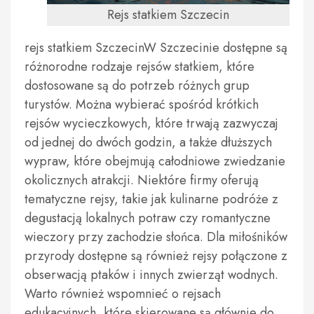
Rejs statkiem Szczecin
rejs statkiem SzczecinW Szczecinie dostępne są
różnorodne rodzaje rejsów statkiem, które
dostosowane są do potrzeb różnych grup
turystów. Można wybierać spośród krótkich
rejsów wycieczkowych, które trwają zazwyczaj
od jednej do dwóch godzin, a także dłuższych
wypraw, które obejmują całodniowe zwiedzanie
okolicznych atrakcji. Niektóre firmy oferują
tematyczne rejsy, takie jak kulinarne podróże z
degustacją lokalnych potraw czy romantyczne
wieczory przy zachodzie słońca. Dla miłośników
przyrody dostępne są również rejsy połączone z
obserwacją ptaków i innych zwierząt wodnych.
Warto również wspomnieć o rejsach
edukacyjnych, które skierowane są głównie do