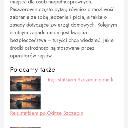
miejsca dla osób niepełnosprawnych.
Pasażerowie często pytają również o możliwość
zabrania ze sobą jedzenia i picia, a także o
zasady dotyczące zwierząt domowych. Kolejnym
istotnym zagadnieniem jest kwestia
bezpieczeństwa – turyści chcą wiedzieć, jakie
środki ostrożności są stosowane przez
operatorów rejsów.
Polecamy także
Rejs statkiem Szczecin cennik
Rejs statkiem po Odrze Szczecin