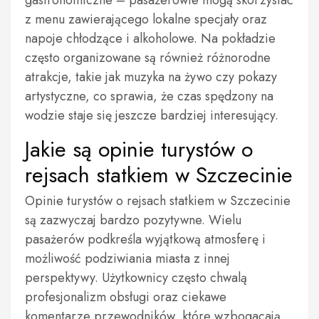
gastronomiczne – pasażerowie mogą skorzystać
z menu zawierającego lokalne specjały oraz
napoje chłodzące i alkoholowe. Na pokładzie
często organizowane są również różnorodne
atrakcje, takie jak muzyka na żywo czy pokazy
artystyczne, co sprawia, że czas spędzony na
wodzie staje się jeszcze bardziej interesujący.
Jakie są opinie turystów o
rejsach statkiem w Szczecinie
Opinie turystów o rejsach statkiem w Szczecinie
są zazwyczaj bardzo pozytywne. Wielu
pasażerów podkreśla wyjątkową atmosferę i
możliwość podziwiania miasta z innej
perspektywy. Użytkownicy często chwalą
profesjonalizm obsługi oraz ciekawe
komentarze przewodników, które wzbogacają