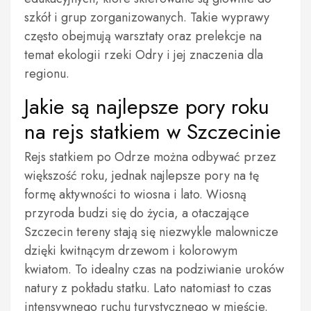
szkół i grup zorganizowanych. Takie wyprawy
często obejmują warsztaty oraz prelekcje na
temat ekologii rzeki Odry i jej znaczenia dla
regionu.
Jakie są najlepsze pory roku
na rejs statkiem w Szczecinie
Rejs statkiem po Odrze można odbywać przez
większość roku, jednak najlepsze pory na tę
formę aktywności to wiosna i lato. Wiosną
przyroda budzi się do życia, a otaczające
Szczecin tereny stają się niezwykle malownicze
dzięki kwitnącym drzewom i kolorowym
kwiatom. To idealny czas na podziwianie uroków
natury z pokładu statku. Lato natomiast to czas
intensywnego ruchu turystycznego w mieście.