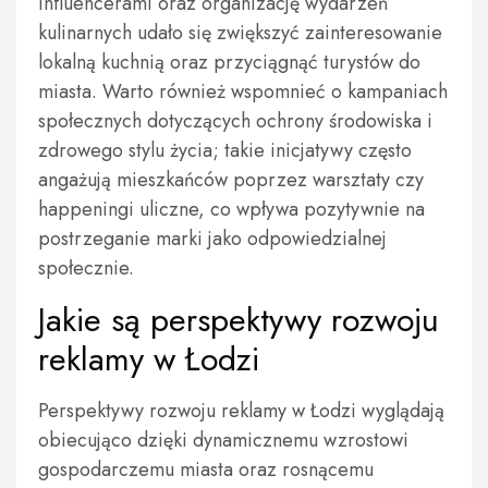
influencerami oraz organizację wydarzeń
kulinarnych udało się zwiększyć zainteresowanie
lokalną kuchnią oraz przyciągnąć turystów do
miasta. Warto również wspomnieć o kampaniach
społecznych dotyczących ochrony środowiska i
zdrowego stylu życia; takie inicjatywy często
angażują mieszkańców poprzez warsztaty czy
happeningi uliczne, co wpływa pozytywnie na
postrzeganie marki jako odpowiedzialnej
społecznie.
Jakie są perspektywy rozwoju
reklamy w Łodzi
Perspektywy rozwoju reklamy w Łodzi wyglądają
obiecująco dzięki dynamicznemu wzrostowi
gospodarczemu miasta oraz rosnącemu