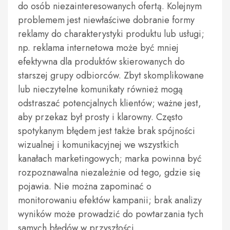
do osób niezainteresowanych ofertą. Kolejnym
problemem jest niewłaściwe dobranie formy
reklamy do charakterystyki produktu lub usługi;
np. reklama internetowa może być mniej
efektywna dla produktów skierowanych do
starszej grupy odbiorców. Zbyt skomplikowane
lub nieczytelne komunikaty również mogą
odstraszać potencjalnych klientów; ważne jest,
aby przekaz był prosty i klarowny. Często
spotykanym błędem jest także brak spójności
wizualnej i komunikacyjnej we wszystkich
kanałach marketingowych; marka powinna być
rozpoznawalna niezależnie od tego, gdzie się
pojawia. Nie można zapominać o
monitorowaniu efektów kampanii; brak analizy
wyników może prowadzić do powtarzania tych
samych błędów w przyszłości.