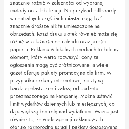
znacznie różnić w zależności od wybranej
metody oraz lokalizacji. Na przykład billboardy
w centralnych częściach miasta mogą być
znacznie droższe niż te umieszczone na
obrzeżach. Koszt druku ulotek również może się
różnić w zależności od nakładu oraz jakości
papieru. Reklama w lokalnych mediach to kolejny
element, który warto rozważyć; ceny za
ogłoszenia mogą być zróżnicowane, a wiele
gazet oferuje pakiety promocyjne dla firm. W
przypadku reklamy internetowej koszty są
bardziej elastyczne i zależą od budżetu
przeznaczonego na kampanię. Można ustawić
limit wydatków dziennych lub miesięcznych, co
daje większą kontrolę nad wydatkami. Ważne jest
również to, że wiele agencji reklamowych
oferuje różnorodne usługi i pakiety dostosowane