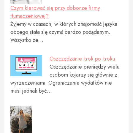
Czym kierować się przy doborze firmy
tłumaczeniowej?
Żyjemy w czasach, w których znajomość języka
obcego stała się czymś bardzo pożądanym.
Wszystko ze…
Oszczędzanie krok po kroku
Oszczędzanie pieniędzy wielu
osobom kojarzy się głównie z
wyrzeczeniami. Ograniczanie wydatków nie
musi jednak być…