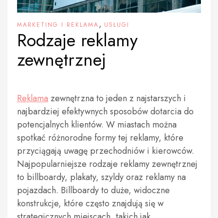
,
MARKETING I REKLAMA
USŁUGI
Rodzaje reklamy
zewnętrznej
Reklama
zewnętrzna to jeden z najstarszych i
najbardziej efektywnych sposobów dotarcia do
potencjalnych klientów. W miastach można
spotkać różnorodne formy tej reklamy, które
przyciągają uwagę przechodniów i kierowców.
Najpopularniejsze rodzaje reklamy zewnętrznej
to billboardy, plakaty, szyldy oraz reklamy na
pojazdach. Billboardy to duże, widoczne
konstrukcje, które często znajdują się w
strategicznych miejscach, takich jak