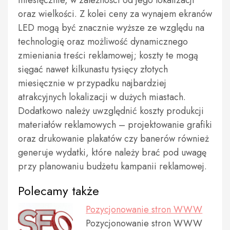
miesięcznie, w zależności od jego lokalizacji
oraz wielkości. Z kolei ceny za wynajem ekranów
LED mogą być znacznie wyższe ze względu na
technologię oraz możliwość dynamicznego
zmieniania treści reklamowej; koszty te mogą
sięgać nawet kilkunastu tysięcy złotych
miesięcznie w przypadku najbardziej
atrakcyjnych lokalizacji w dużych miastach.
Dodatkowo należy uwzględnić koszty produkcji
materiałów reklamowych – projektowanie grafiki
oraz drukowanie plakatów czy banerów również
generuje wydatki, które należy brać pod uwagę
przy planowaniu budżetu kampanii reklamowej.
Polecamy także
Pozycjonowanie stron WWW
Pozycjonowanie stron WWW