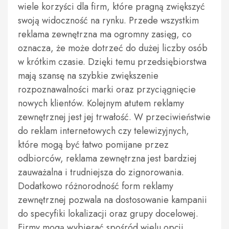
wiele korzyści dla firm, które pragną zwiększyć
swoją widoczność na rynku. Przede wszystkim
reklama zewnętrzna ma ogromny zasięg, co
oznacza, że może dotrzeć do dużej liczby osób
w krótkim czasie. Dzięki temu przedsiębiorstwa
mają szansę na szybkie zwiększenie
rozpoznawalności marki oraz przyciągnięcie
nowych klientów. Kolejnym atutem reklamy
zewnętrznej jest jej trwałość. W przeciwieństwie
do reklam internetowych czy telewizyjnych,
które mogą być łatwo pomijane przez
odbiorców, reklama zewnętrzna jest bardziej
zauważalna i trudniejsza do zignorowania.
Dodatkowo różnorodność form reklamy
zewnętrznej pozwala na dostosowanie kampanii
do specyfiki lokalizacji oraz grupy docelowej.
Firmy mogą wybierać spośród wielu opcji,