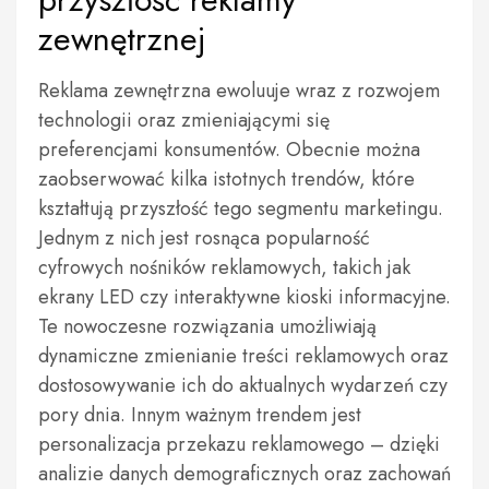
zewnętrznej
Reklama zewnętrzna ewoluuje wraz z rozwojem
technologii oraz zmieniającymi się
preferencjami konsumentów. Obecnie można
zaobserwować kilka istotnych trendów, które
kształtują przyszłość tego segmentu marketingu.
Jednym z nich jest rosnąca popularność
cyfrowych nośników reklamowych, takich jak
ekrany LED czy interaktywne kioski informacyjne.
Te nowoczesne rozwiązania umożliwiają
dynamiczne zmienianie treści reklamowych oraz
dostosowywanie ich do aktualnych wydarzeń czy
pory dnia. Innym ważnym trendem jest
personalizacja przekazu reklamowego – dzięki
analizie danych demograficznych oraz zachowań