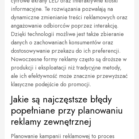
cyfrowe ekrany LED oraz interaktywne kioski
informacyjne. Te rozwiązania pozwalają na
dynamiczne zmienianie treści reklamowych oraz
angażowanie odbiorców poprzez interakcję.
Dzięki technologii możliwe jest także zbieranie
danych o zachowaniach konsumentów oraz
dostosowywanie przekazu do ich preferencji.
Nowoczesne formy reklamy często są droższe w
produkcji i eksploatacji niż tradycyjne metody,
ale ich efektywność może znacznie przewyższać
klasyczne podejście do promocji.
Jakie są najczęstsze błędy
popełniane przy planowaniu
reklamy zewnętrznej
Planowanie kampanii reklamowej to proces