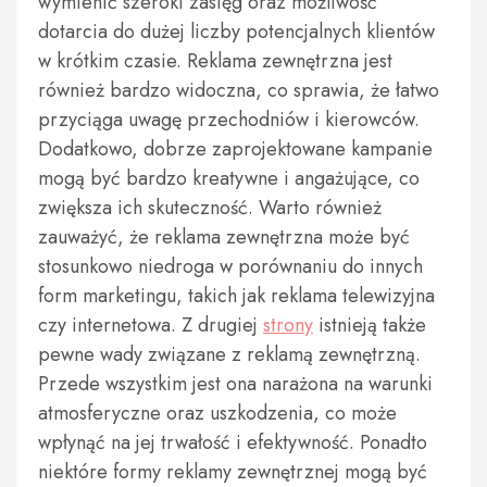
wymienić szeroki zasięg oraz możliwość
dotarcia do dużej liczby potencjalnych klientów
w krótkim czasie. Reklama zewnętrzna jest
również bardzo widoczna, co sprawia, że łatwo
przyciąga uwagę przechodniów i kierowców.
Dodatkowo, dobrze zaprojektowane kampanie
mogą być bardzo kreatywne i angażujące, co
zwiększa ich skuteczność. Warto również
zauważyć, że reklama zewnętrzna może być
stosunkowo niedroga w porównaniu do innych
form marketingu, takich jak reklama telewizyjna
czy internetowa. Z drugiej
strony
istnieją także
pewne wady związane z reklamą zewnętrzną.
Przede wszystkim jest ona narażona na warunki
atmosferyczne oraz uszkodzenia, co może
wpłynąć na jej trwałość i efektywność. Ponadto
niektóre formy reklamy zewnętrznej mogą być