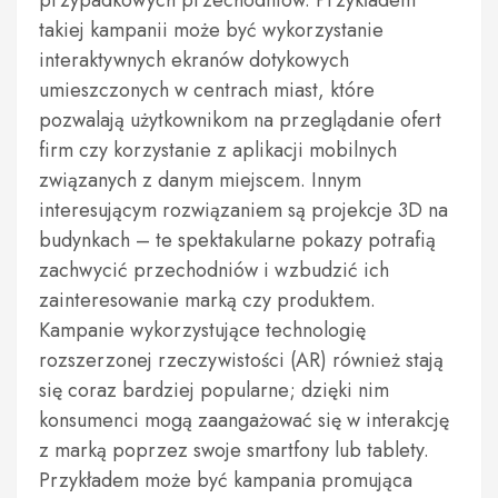
przypadkowych przechodniów. Przykładem
takiej kampanii może być wykorzystanie
interaktywnych ekranów dotykowych
umieszczonych w centrach miast, które
pozwalają użytkownikom na przeglądanie ofert
firm czy korzystanie z aplikacji mobilnych
związanych z danym miejscem. Innym
interesującym rozwiązaniem są projekcje 3D na
budynkach – te spektakularne pokazy potrafią
zachwycić przechodniów i wzbudzić ich
zainteresowanie marką czy produktem.
Kampanie wykorzystujące technologię
rozszerzonej rzeczywistości (AR) również stają
się coraz bardziej popularne; dzięki nim
konsumenci mogą zaangażować się w interakcję
z marką poprzez swoje smartfony lub tablety.
Przykładem może być kampania promująca