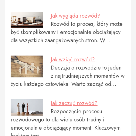
Jak wygląda rozwód?
Rozwód to proces, który może
być skomplikowany i emocjonalnie obciążający
dla wszystkich zaangażowanych stron. W…
Jak wziąć rozwód?
Decyzja o rozwodzie to jeden
z najtrudniejszych momentów w
życiu każdego człowieka. Warto zacząć od…
Jak zacząć rozwód?
Rozpoczęcie procesu
rozwodowego to dla wielu osób trudny i
emocjonalnie obciążający moment. Kluczowym