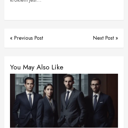
krokiem jest…
« Previous Post
Next Post »
You May Also Like