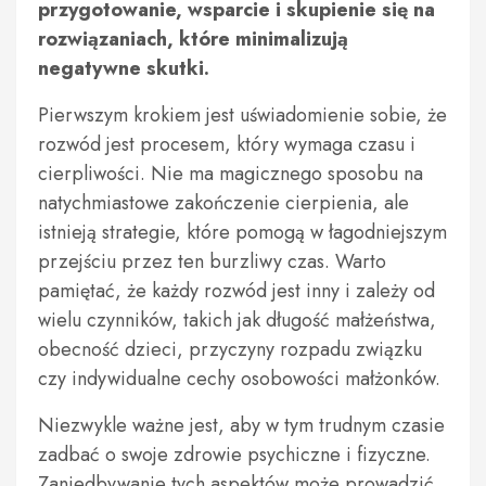
przygotowanie, wsparcie i skupienie się na
rozwiązaniach, które minimalizują
negatywne skutki.
Pierwszym krokiem jest uświadomienie sobie, że
rozwód jest procesem, który wymaga czasu i
cierpliwości. Nie ma magicznego sposobu na
natychmiastowe zakończenie cierpienia, ale
istnieją strategie, które pomogą w łagodniejszym
przejściu przez ten burzliwy czas. Warto
pamiętać, że każdy rozwód jest inny i zależy od
wielu czynników, takich jak długość małżeństwa,
obecność dzieci, przyczyny rozpadu związku
czy indywidualne cechy osobowości małżonków.
Niezwykle ważne jest, aby w tym trudnym czasie
zadbać o swoje zdrowie psychiczne i fizyczne.
Zaniedbywanie tych aspektów może prowadzić