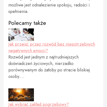
możliwe jest odnalezienie spokoju, radości i
spełnienia.
Polecamy także
Jak przejść przez rozwód bez niepotrzebnych
negatywnych emocji?
Rozwód jest jednym z najtrudniejszych
doświadczeń życiowych, nierzadko
porównywanym do żałoby po stracie bliskiej
osoby.…
Jak wybrać zakład pogrzebowy?