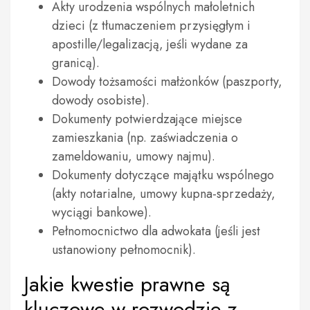
Akty urodzenia wspólnych małoletnich
dzieci (z tłumaczeniem przysięgłym i
apostille/legalizacją, jeśli wydane za
granicą).
Dowody tożsamości małżonków (paszporty,
dowody osobiste).
Dokumenty potwierdzające miejsce
zamieszkania (np. zaświadczenia o
zameldowaniu, umowy najmu).
Dokumenty dotyczące majątku wspólnego
(akty notarialne, umowy kupna-sprzedaży,
wyciągi bankowe).
Pełnomocnictwo dla adwokata (jeśli jest
ustanowiony pełnomocnik).
Jakie kwestie prawne są
kluczowe w rozwodzie z