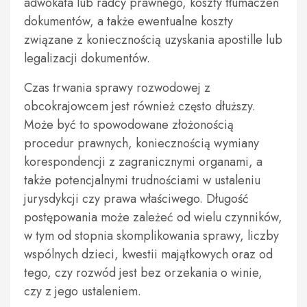
adwokata lub radcy prawnego, koszty tłumaczeń
dokumentów, a także ewentualne koszty
związane z koniecznością uzyskania apostille lub
legalizacji dokumentów.
Czas trwania sprawy rozwodowej z
obcokrajowcem jest również często dłuższy.
Może być to spowodowane złożonością
procedur prawnych, koniecznością wymiany
korespondencji z zagranicznymi organami, a
także potencjalnymi trudnościami w ustaleniu
jurysdykcji czy prawa właściwego. Długość
postępowania może zależeć od wielu czynników,
w tym od stopnia skomplikowania sprawy, liczby
wspólnych dzieci, kwestii majątkowych oraz od
tego, czy rozwód jest bez orzekania o winie,
czy z jego ustaleniem.