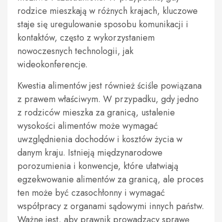
rodzice mieszkają w różnych krajach, kluczowe
staje się uregulowanie sposobu komunikacji i
kontaktów, często z wykorzystaniem
nowoczesnych technologii, jak
wideokonferencje.
Kwestia alimentów jest również ściśle powiązana
z prawem właściwym. W przypadku, gdy jedno
z rodziców mieszka za granicą, ustalenie
wysokości alimentów może wymagać
uwzględnienia dochodów i kosztów życia w
danym kraju. Istnieją międzynarodowe
porozumienia i konwencje, które ułatwiają
egzekwowanie alimentów za granicą, ale proces
ten może być czasochłonny i wymagać
współpracy z organami sądowymi innych państw.
Ważne jest, aby prawnik prowadzący sprawę