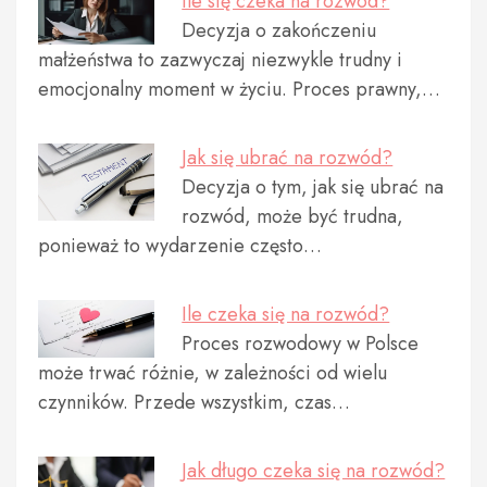
Ile się czeka na rozwód?
Decyzja o zakończeniu
małżeństwa to zazwyczaj niezwykle trudny i
emocjonalny moment w życiu. Proces prawny,…
Jak się ubrać na rozwód?
Decyzja o tym, jak się ubrać na
rozwód, może być trudna,
ponieważ to wydarzenie często…
Ile czeka się na rozwód?
Proces rozwodowy w Polsce
może trwać różnie, w zależności od wielu
czynników. Przede wszystkim, czas…
Jak długo czeka się na rozwód?