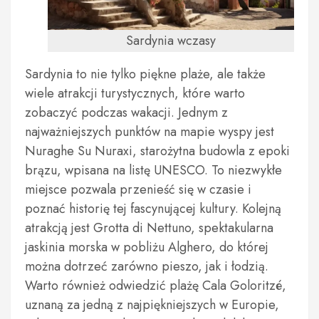
Sardynia wczasy
Sardynia to nie tylko piękne plaże, ale także
wiele atrakcji turystycznych, które warto
zobaczyć podczas wakacji. Jednym z
najważniejszych punktów na mapie wyspy jest
Nuraghe Su Nuraxi, starożytna budowla z epoki
brązu, wpisana na listę UNESCO. To niezwykłe
miejsce pozwala przenieść się w czasie i
poznać historię tej fascynującej kultury. Kolejną
atrakcją jest Grotta di Nettuno, spektakularna
jaskinia morska w pobliżu Alghero, do której
można dotrzeć zarówno pieszo, jak i łodzią.
Warto również odwiedzić plażę Cala Goloritzé,
uznaną za jedną z najpiękniejszych w Europie,