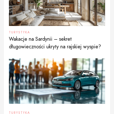
TURYSTYKA
Wakacje na Sardynii – sekret
długowieczności ukryty na rajskiej wyspie?
TURYSTYKA