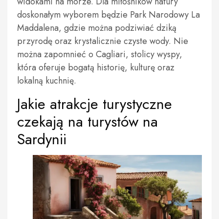
widokami na morze. Dla miłośników natury
doskonałym wyborem będzie Park Narodowy La
Maddalena, gdzie można podziwiać dziką
przyrodę oraz krystalicznie czyste wody. Nie
można zapomnieć o Cagliari, stolicy wyspy,
która oferuje bogatą historię, kulturę oraz
lokalną kuchnię.
Jakie atrakcje turystyczne
czekają na turystów na
Sardynii