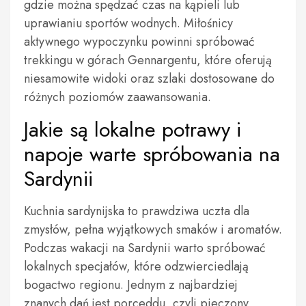
gdzie można spędzać czas na kąpieli lub
uprawianiu sportów wodnych. Miłośnicy
aktywnego wypoczynku powinni spróbować
trekkingu w górach Gennargentu, które oferują
niesamowite widoki oraz szlaki dostosowane do
różnych poziomów zaawansowania.
Jakie są lokalne potrawy i
napoje warte spróbowania na
Sardynii
Kuchnia sardynijska to prawdziwa uczta dla
zmysłów, pełna wyjątkowych smaków i aromatów.
Podczas wakacji na Sardynii warto spróbować
lokalnych specjałów, które odzwierciedlają
bogactwo regionu. Jednym z najbardziej
znanych dań jest porceddu, czyli pieczony