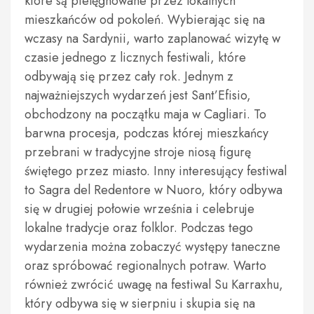
które są pielęgnowane przez lokalnych
mieszkańców od pokoleń. Wybierając się na
wczasy na Sardynii, warto zaplanować wizytę w
czasie jednego z licznych festiwali, które
odbywają się przez cały rok. Jednym z
najważniejszych wydarzeń jest Sant’Efisio,
obchodzony na początku maja w Cagliari. To
barwna procesja, podczas której mieszkańcy
przebrani w tradycyjne stroje niosą figurę
świętego przez miasto. Inny interesujący festiwal
to Sagra del Redentore w Nuoro, który odbywa
się w drugiej połowie września i celebruje
lokalne tradycje oraz folklor. Podczas tego
wydarzenia można zobaczyć występy taneczne
oraz spróbować regionalnych potraw. Warto
również zwrócić uwagę na festiwal Su Karraxhu,
który odbywa się w sierpniu i skupia się na