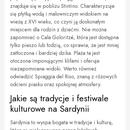
znajduje się w pobliżu Stintino. Charakteryzuje
się płytką wodą i malowniczym widokiem na
wieżę z XVI wieku, co czyni ją doskonałym
miejscem dla rodzin z dziećmi. Nie można
zapomnieć o Cala Goloritzé, która jest dostępna
tylko pieszo lub łodzią, co sprawia, że jest mniej
zatłoczona i bardziej dzika. Plaża ta jest
otoczona imponującymi klifami i oferuje
niezapomniane widoki. Warto również
odwiedzić Spiaggia del Riso, znaną z różowych
odcieni piasku oraz spokojnej atmosfery.
Jakie są tradycje i festiwale
kulturowe na Sardynii
Sardynia to wyspa bogata w tradycje i kulturę,