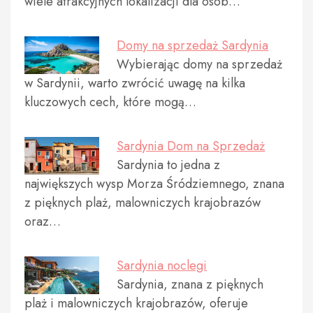
wiele atrakcyjnych lokalizacji dla osób…
Domy na sprzedaż Sardynia
Wybierając domy na sprzedaż
w Sardynii, warto zwrócić uwagę na kilka
kluczowych cech, które mogą…
Sardynia Dom na Sprzedaż
Sardynia to jedna z
największych wysp Morza Śródziemnego, znana
z pięknych plaż, malowniczych krajobrazów
oraz…
Sardynia noclegi
Sardynia, znana z pięknych
plaż i malowniczych krajobrazów, oferuje