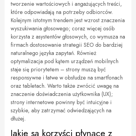
tworzenie wartościowych i angażujących treści,
które odpowiadają na potrzeby odbiorców.
Kolejnym istotnym trendem jest wzrost znaczenia
wyszukiwania głosowego; coraz więcej osób
korzysta z asystentów głosowych, co wymusza na
firmach dostosowanie strategii SEO do bardziej
naturalnego języka zapytań. Również
optymalizacja pod kątem urządzeń mobilnych
staje się priorytetem – strony muszą być
responsywne i łatwe w obsłudze na smartfonach
oraz tabletach. Warto także zwrócić uwagę na
znaczenie doświadczenia użytkownika (UX);
strony internetowe powinny być intuicyjne i
szybkie, aby zatrzymać odwiedzających na
dłużej.
Jakie są korzyści płynące z