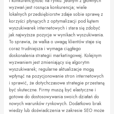
i konkurencyjność na rynku. Jednym z głównych
wyzwań jest rosnąca konkurencja; wiele
lokalnych przedsiębiorstw zdaje sobie sprawę z
korzyści płynących z optymalizacji pod kątem
wyszukiwarek internetowych i stara się zdobyć
jak najwyższe pozycje w wynikach wyszukiwania.
To sprawia, że walka o uwagę klientów staje się
coraz trudniejsza i wymaga ciągłego
doskonalenia strategii marketingowej. Kolejnym
wyzwaniem jest zmieniający się algorytm
wyszukiwarek; regularne aktualizacje mogą
wpłynąć na pozycjonowanie stron internetowych
i sprawić, że dotychczasowe strategie przestaną
być skuteczne. Firmy muszą być elastyczne i
gotowe do dostosowywania swoich działań do
nowych warunków rynkowych. Dodatkowo brak
wiedzy lub doświadczenia w zakresie SEO może