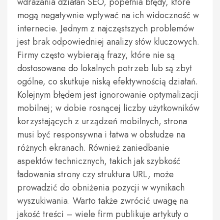
wdrażania działań SEO, popełnia błędy, które
mogą negatywnie wpływać na ich widoczność w
internecie. Jednym z najczęstszych problemów
jest brak odpowiedniej analizy słów kluczowych.
Firmy często wybierają frazy, które nie są
dostosowane do lokalnych potrzeb lub są zbyt
ogólne, co skutkuje niską efektywnością działań.
Kolejnym błędem jest ignorowanie optymalizacji
mobilnej; w dobie rosnącej liczby użytkowników
korzystających z urządzeń mobilnych, strona
musi być responsywna i łatwa w obsłudze na
różnych ekranach. Również zaniedbanie
aspektów technicznych, takich jak szybkość
ładowania strony czy struktura URL, może
prowadzić do obniżenia pozycji w wynikach
wyszukiwania. Warto także zwrócić uwagę na
jakość treści – wiele firm publikuje artykuły o