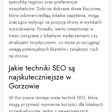
specyfikę regionu oraz preferencje
mieszkańców. Dobrze dobrane słowa kluczowe,
które odzwierciedlają lokalne zapytania, mogą
znacząco wpłynąć na pozycję strony w wynikach
wyszukiwania. Ponadto, warto inwestować w
treści związane z lokalnymi wydarzeniami czy
atrakcjami turystycznymi, co może przyciągnąć
uwagę potencjalnych klientów i zwiększyć ruch
na stronie.
Jakie techniki SEO są
najskuteczniejsze w
Gorzowie
W Gorzowie istnieje wiele technik SEO, które
mogą przynieść wymierne korzyści dla lokalnych
przedsiębiorstw. Jedną z najważniejszych