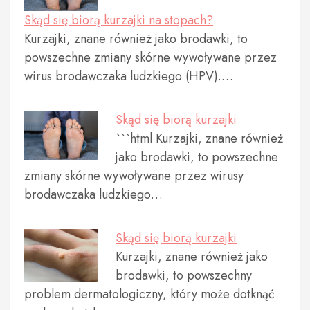
Skąd się biorą kurzajki na stopach?
Kurzajki, znane również jako brodawki, to
powszechne zmiany skórne wywoływane przez
wirus brodawczaka ludzkiego (HPV).…
Skąd się biorą kurzajki
```html Kurzajki, znane również
jako brodawki, to powszechne
zmiany skórne wywoływane przez wirusy
brodawczaka ludzkiego…
Skąd się biorą kurzajki
Kurzajki, znane również jako
brodawki, to powszechny
problem dermatologiczny, który może dotknąć