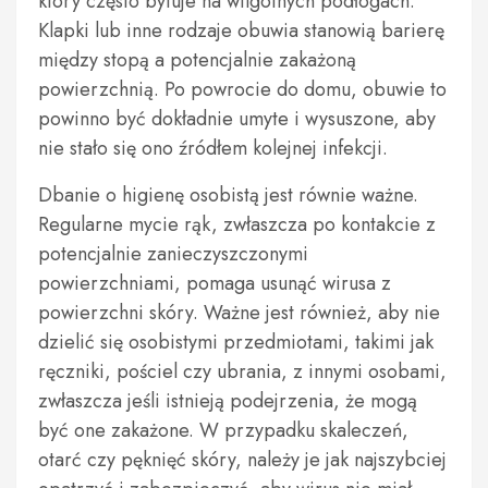
który często bytuje na wilgotnych podłogach.
Klapki lub inne rodzaje obuwia stanowią barierę
między stopą a potencjalnie zakażoną
powierzchnią. Po powrocie do domu, obuwie to
powinno być dokładnie umyte i wysuszone, aby
nie stało się ono źródłem kolejnej infekcji.
Dbanie o higienę osobistą jest równie ważne.
Regularne mycie rąk, zwłaszcza po kontakcie z
potencjalnie zanieczyszczonymi
powierzchniami, pomaga usunąć wirusa z
powierzchni skóry. Ważne jest również, aby nie
dzielić się osobistymi przedmiotami, takimi jak
ręczniki, pościel czy ubrania, z innymi osobami,
zwłaszcza jeśli istnieją podejrzenia, że mogą
być one zakażone. W przypadku skaleczeń,
otarć czy pęknięć skóry, należy je jak najszybciej