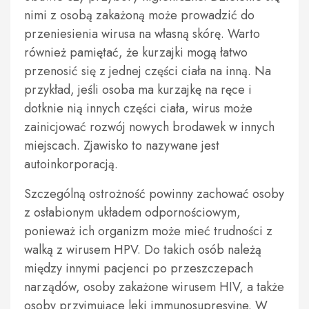
nimi z osobą zakażoną może prowadzić do
przeniesienia wirusa na własną skórę. Warto
również pamiętać, że kurzajki mogą łatwo
przenosić się z jednej części ciała na inną. Na
przykład, jeśli osoba ma kurzajkę na ręce i
dotknie nią innych części ciała, wirus może
zainicjować rozwój nowych brodawek w innych
miejscach. Zjawisko to nazywane jest
autoinkorporacją.
Szczególną ostrożność powinny zachować osoby
z osłabionym układem odpornościowym,
ponieważ ich organizm może mieć trudności z
walką z wirusem HPV. Do takich osób należą
między innymi pacjenci po przeszczepach
narządów, osoby zakażone wirusem HIV, a także
osoby przyjmujące leki immunosupresyjne. W