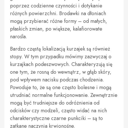
poprzez codzienne czynności i dotykanie
różnych powierzchni. Brodawki na dłoniach
mogą przybierać różne formy – od małych,
płaskich zmian, po większe, kalafiorowate
narośla.
Bardzo częstą lokalizacją kurzajek są również
stopy. W tym przypadku mówimy zazwyczaj o
kurzajkach podeszwowych. Charakteryzują się
one tym, że rosną do wewnątrz, w głąb skóry,
pod wpływem nacisku podczas chodzenia.
Powoduje to, że są one często bolesne i mogą
utrudniać normalne funkcjonowanie. Zewnętrznie
mogą być trudniejsze do odróżnienia od
odcisków czy modzeli, często widać na nich
charakterystyczne czarne punkciki – są to
zatkane naczynia krwionośne.