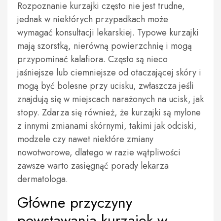
Rozpoznanie kurzajki często nie jest trudne,
jednak w niektórych przypadkach może
wymagać konsultacji lekarskiej. Typowe kurzajki
mają szorstką, nierówną powierzchnię i mogą
przypominać kalafiora. Często są nieco
jaśniejsze lub ciemniejsze od otaczającej skóry i
mogą być bolesne przy ucisku, zwłaszcza jeśli
znajdują się w miejscach narażonych na ucisk, jak
stopy. Zdarza się również, że kurzajki są mylone
z innymi zmianami skórnymi, takimi jak odciski,
modzele czy nawet niektóre zmiany
nowotworowe, dlatego w razie wątpliwości
zawsze warto zasięgnąć porady lekarza
dermatologa.
Główne przyczyny
powstawania kurzajek w