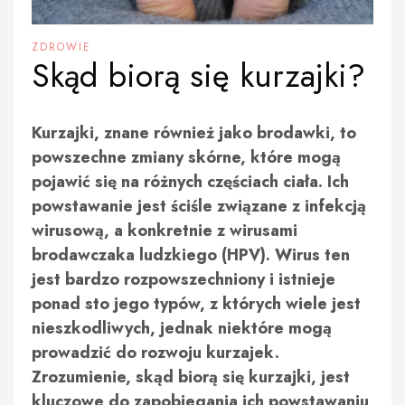
ZDROWIE
Skąd biorą się kurzajki?
Kurzajki, znane również jako brodawki, to
powszechne zmiany skórne, które mogą
pojawić się na różnych częściach ciała. Ich
powstawanie jest ściśle związane z infekcją
wirusową, a konkretnie z wirusami
brodawczaka ludzkiego (HPV). Wirus ten
jest bardzo rozpowszechniony i istnieje
ponad sto jego typów, z których wiele jest
nieszkodliwych, jednak niektóre mogą
prowadzić do rozwoju kurzajek.
Zrozumienie, skąd biorą się kurzajki, jest
kluczowe do zapobiegania ich powstawaniu