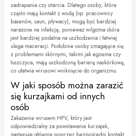
zadrapania czy otarcia. Dlatego osoby, które
często mają kontakt z wodą (np. pracownicy
basenów, saun, pływacy), mogą być bardziej
narażone na infekcję, ponieważ wilgotna skóra
jest bardziej podatna na uszkodzenia i łatwiej
ulega maceracji. Podobnie osoby zmagające się
z problemami skórnymi, takimi jak egzema czy
łuszczyca, mają uszkodzoną barierę naskórkową,
co ułatwia wirusowi wniknięcie do organizmu.
W jaki sposób można zarazić
się kurzajkami od innych
osób
Zakażenie wirusem HPV, który jest
odpowiedzialny za powstawanie kurzajek,
następuje głównie poprzez bezpośredni kontakt