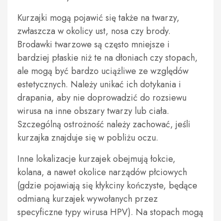
Kurzajki mogą pojawić się także na twarzy,
zwłaszcza w okolicy ust, nosa czy brody.
Brodawki twarzowe są często mniejsze i
bardziej płaskie niż te na dłoniach czy stopach,
ale mogą być bardzo uciążliwe ze względów
estetycznych. Należy unikać ich dotykania i
drapania, aby nie doprowadzić do rozsiewu
wirusa na inne obszary twarzy lub ciała.
Szczególną ostrożność należy zachować, jeśli
kurzajka znajduje się w pobliżu oczu.
Inne lokalizacje kurzajek obejmują łokcie,
kolana, a nawet okolice narządów płciowych
(gdzie pojawiają się kłykciny kończyste, będące
odmianą kurzajek wywołanych przez
specyficzne typy wirusa HPV). Na stopach mogą