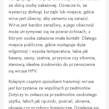
ze skórą osoby zakażonej. Oznacza to, że
wystarczy dotknąć kurzajki lub miejsca, gdzie
wirus jest obecny, aby samemu się zarazić.
Wirus jest bardzo zaraźliwy, a jego obecność
może utrzymywać się na powierzchniach, z
którymi osoba zakażona miała kontakt. Dlatego
miejsca publiczne, gdzie występuje duża
wilgotność i wysoka temperatura, takie jak
baseny, sauny, szatnie, prysznice czy siłownie,
stanowią idealne środowisko do przenoszenia
się wirusa HPV.
Kolejnym częstym sposobem transmisji wirusa
jest korzystanie ze wspólnych przedmiotów.
Dotyczy to zwłaszcza przedmiotów osobistego
użytku, takich jak ręczniki, pościel, ubrania,
obuwie czy przybory higieniczne. Dzielenie się