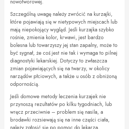
nowotworowej.
Szczególną uwagę należy zwrócić na kurzajki,
które pojawiają się w nietypowych miejscach lub
mają niepokojący wygląd. Jeśli kurzajka szybko
rośnie, zmienia kolor, krwawi, jest bardzo
bolesna lub towarzyszy jej stan zapalny, może to
być sygnał, że coś jest nie tak i wymaga to pilnej
diagnostyki lekarskiej. Dotyczy to zwłaszcza
zmian pojawiających się na twarzy, w okolicy
narządów płciowych, a także u osób z obniżoną
odpornością.
Jeśli domowe metody leczenia kurzajek nie
przynoszą rezultatów po kilku tygodniach, lub
wręcz przeciwnie – problem się nasila, a
brodawki rozsiewają się na inne części ciała,
należy zgłosić się po pomoc do lekarza.