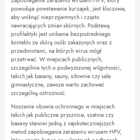
Zapobieganie zarażeniu wirusem HPV, który
powoduje powstawanie kurzajek, jest kluczowe,
aby uniknąć nieprzyjemnych i często
nawracających zmian skórnych. Podstawą
profilaktyki jest unikanie bezpośredniego
kontaktu ze skórą osób zakażonych oraz z
przedmiotami, na których wirus mógł
przetrwać. W miejscach publicznych,
szczególnie tych o podwyższonej wilgotności,
takich jak baseny, sauny, siłownie czy sale
gimnastyczne, zawsze warto zachować
szczególną ostrożność.
Noszenie obuwia ochronnego w miejscach
takich jak publiczne prysznice, szatnie czy
baseny stanowi jedną z najskuteczniejszych
metod zapobiegania zarażeniu wirusem HPV,