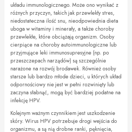
układu immunologicznego. Może ono wynikać z
różnych przyczyn, takich jak przewlekły stres,
niedostateczna ilość snu, nieodpowiednia dieta
uboga w witaminy i minerały, a także choroby
przewlekłe, które obciążają organizm. Osoby
cierpiące na choroby autoimmunologiczne lub
przyjmujące leki immunosupresyjne (np. po
przeszczepach narządów) są szczególnie
narażone na rozwój brodawek. Również osoby
starsze lub bardzo młode dzieci, u których układ
odpornościowy nie jest w pełni rozwinięty lub
zaczyna słabnąć, mogą być bardziej podatne na
infekcję HPV.
Kolejnym ważnym czynnikiem jest uszkodzenie
skóry. Wirus HPV potrzebuje drogi wejścia do
organizmu, a są nią drobne ranki, pęknięcia,