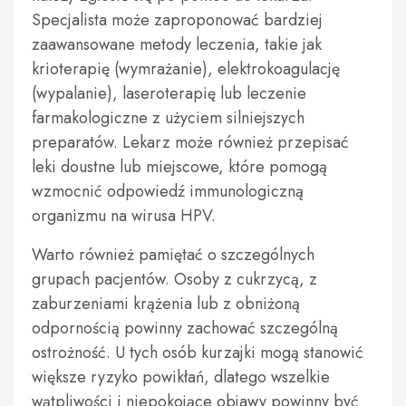
Specjalista może zaproponować bardziej
zaawansowane metody leczenia, takie jak
krioterapię (wymrażanie), elektrokoagulację
(wypalanie), laseroterapię lub leczenie
farmakologiczne z użyciem silniejszych
preparatów. Lekarz może również przepisać
leki doustne lub miejscowe, które pomogą
wzmocnić odpowiedź immunologiczną
organizmu na wirusa HPV.
Warto również pamiętać o szczególnych
grupach pacjentów. Osoby z cukrzycą, z
zaburzeniami krążenia lub z obniżoną
odpornością powinny zachować szczególną
ostrożność. U tych osób kurzajki mogą stanowić
większe ryzyko powikłań, dlatego wszelkie
wątpliwości i niepokojące objawy powinny być