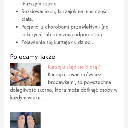
dłuższym czasie.
Rozsiewanie się kurzajek na inne części
ciała.
Pacjenci z chorobami przewlekłymi (np.
cukrzyca) lub obniżoną odpornością.
Pojawienie się kurzajek u dzieci.
Polecamy także
Kurzajki skąd się biorą?
Kurzajki, zwane również
brodawkami, to powszechna
dolegliwość skórna, która może dotknąć osoby w
każdym wieku.…