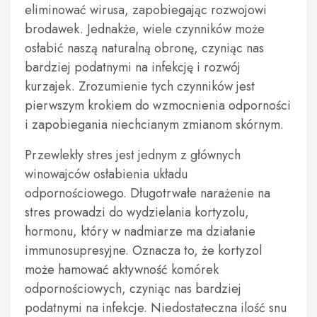
eliminować wirusa, zapobiegając rozwojowi
brodawek. Jednakże, wiele czynników może
osłabić naszą naturalną obronę, czyniąc nas
bardziej podatnymi na infekcję i rozwój
kurzajek. Zrozumienie tych czynników jest
pierwszym krokiem do wzmocnienia odporności
i zapobiegania niechcianym zmianom skórnym.
Przewlekły stres jest jednym z głównych
winowajców osłabienia układu
odpornościowego. Długotrwałe narażenie na
stres prowadzi do wydzielania kortyzolu,
hormonu, który w nadmiarze ma działanie
immunosupresyjne. Oznacza to, że kortyzol
może hamować aktywność komórek
odpornościowych, czyniąc nas bardziej
podatnymi na infekcje. Niedostateczna ilość snu