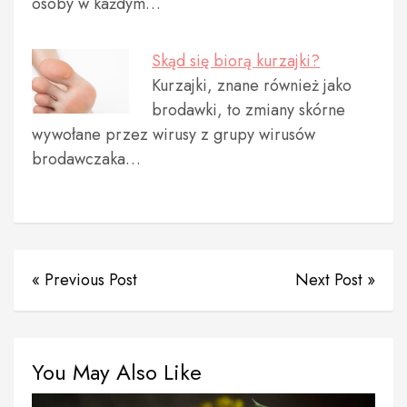
osoby w każdym…
Skąd się biorą kurzajki?
Kurzajki, znane również jako
brodawki, to zmiany skórne
wywołane przez wirusy z grupy wirusów
brodawczaka…
« Previous Post
Next Post »
You May Also Like