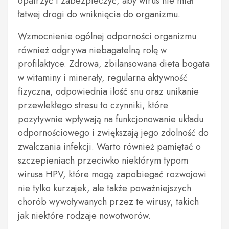
opatrzyć i zabezpieczyć, aby wirus nie miał
łatwej drogi do wniknięcia do organizmu.
Wzmocnienie ogólnej odporności organizmu
również odgrywa niebagatelną rolę w
profilaktyce. Zdrowa, zbilansowana dieta bogata
w witaminy i minerały, regularna aktywność
fizyczna, odpowiednia ilość snu oraz unikanie
przewlekłego stresu to czynniki, które
pozytywnie wpływają na funkcjonowanie układu
odpornościowego i zwiększają jego zdolność do
zwalczania infekcji. Warto również pamiętać o
szczepieniach przeciwko niektórym typom
wirusa HPV, które mogą zapobiegać rozwojowi
nie tylko kurzajek, ale także poważniejszych
chorób wywoływanych przez te wirusy, takich
jak niektóre rodzaje nowotworów.