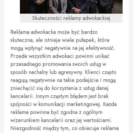
Skuteczności reklamy adwokackiej
Reklama adwokacka może być bardzo
skuteczna, ale istnieje wiele pułapek, które
mogą wpłynąć negatywnie na jej efektywność.
Przede wszystkim adwokaci powinni unikać
przesadnego promowania swoich usług w
sposób nachalny lub agresywny. Klienci często
reagują negatywnie na takie podejście i mogą
zniechęcić się do korzystania z usług danej
kancelarii. Innym częstym błędem jest brak
spójności w komunikacji marketingowej. Każda
reklama powinna być zgodna z ogólnym
wizerunkiem kancelarii oraz jej wartościami.
Niezgodność między tym, co obiecuje reklama