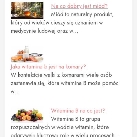
Na co dobry jest miód?
Miód to naturalny produkt,
który od wieków cieszy się uznaniem w
medycynie ludowej oraz w…
Jaka witamina b jest na komary?
W kontekście walki z komarami wiele osób
zastanawia się, która witamina B może pomóc
w…
Witamina B na co jest?
Witamina B to grupa
rozpuszczalnych w wodzie witamin, które
odgrywają kluczową rolę w wielu procesach…