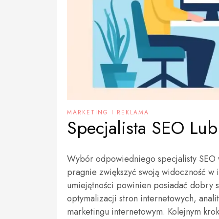
MARKETING I REKLAMA
Specjalista SEO Lub
Wybór odpowiedniego specjalisty SEO w 
pragnie zwiększyć swoją widoczność w i
umiejętności powinien posiadać dobry 
optymalizacji stron internetowych, ana
marketingu internetowym. Kolejnym kroki