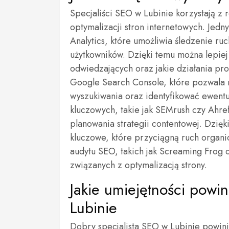
Specjaliści SEO w Lubinie korzystają z 
optymalizacji stron internetowych. Jedn
Analytics, które umożliwia śledzenie ru
użytkowników. Dzięki temu można lepiej
odwiedzających oraz jakie działania pr
Google Search Console, które pozwala 
wyszukiwania oraz identyfikować ewentu
kluczowych, takie jak SEMrush czy Ahre
planowania strategii contentowej. Dzięk
kluczowe, które przyciągną ruch organ
audytu SEO, takich jak Screaming Frog 
związanych z optymalizacją strony.
Jakie umiejętności powi
Lubinie
Dobry specjalista SEO w Lubinie powin