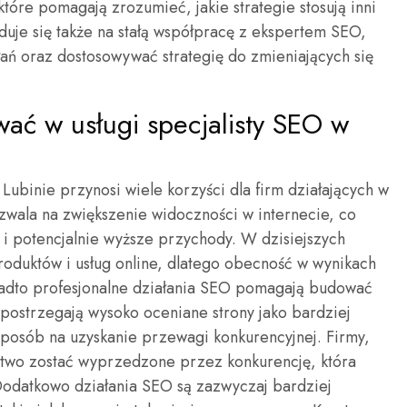
które pomagają zrozumieć, jakie strategie stosują inni
duje się także na stałą współpracę z ekspertem SEO,
łań oraz dostosowywać strategię do zmieniających się
ać w usługi specjalisty SEO w
 Lubinie przynosi wiele korzyści dla firm działających w
wala na zwiększenie widoczności w internecie, co
e i potencjalnie wyższe przychody. W dzisiejszych
roduktów i usług online, dlatego obecność w wynikach
onadto profesjonalne działania SEO pomagają budować
 postrzegają wysoko oceniane strony jako bardziej
sposób na uzyskanie przewagi konkurencyjnej. Firmy,
 łatwo zostać wyprzedzone przez konkurencję, która
 Dodatkowo działania SEO są zazwyczaj bardziej