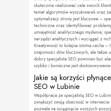
skutecznie realizować cele swoich klie
temat algorytmów wyszukiwarek oraz za
optymalizacji strony jest kluczowe – s
techniczne oraz identyfikować problemy
umiejętność analitycznego myślenia; spe
narzędzi analitycznych i wyciągać z nic
Kreatywność to kolejna istotna cecha –
znajomości słów kluczowych, ale także u
dobry specjalista SEO powinien być elas
szybko i konieczne jest dostosowywanie
Jakie są korzyści płynąc
SEO w Lubinie
Współpraca ze specjalistą SEO w Lubini
zwiększyć swoją obecność w internecie.
pozwala na osiągnięcie wyższych pozycj