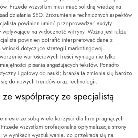
ntów. Przede wszystkim musi mieć solidną wiedzę na
sad działania SEO. Zrozumienie technicznych aspektów
pecjalista powinien umieć przeprowadzać audyty
 wpływające na widoczność witryny. Ważna jest także
cjalista powinien potrafić interpretować dane z
h wnioski dotyczące strategii marketingowej.
 tworzenie wartościowych treści wymaga nie tylko
miejętności pisania angażujących tekstów. Ponadto
tyczny i gotowy do nauki; branża ta zmienia się bardzo
 się do nowych trendów oraz technologii.
e ze współpracy ze specjalistą
e niesie ze sobą wiele korzyści dla firm pragnących
 Przede wszystkim profesjonalna optymalizacja strony
i w wynikach wyszukiwania, co przekłada się na