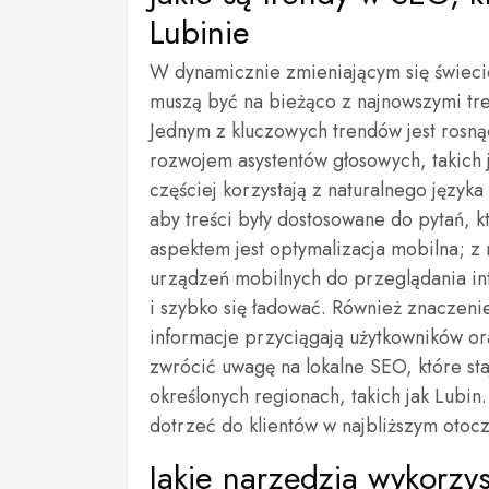
Lubinie
W dynamicznie zmieniającym się świecie
muszą być na bieżąco z najnowszymi tre
Jednym z kluczowych trendów jest rosn
rozwojem asystentów głosowych, takich j
częściej korzystają z naturalnego języka
aby treści były dostosowane do pytań,
aspektem jest optymalizacja mobilna; z 
urządzeń mobilnych do przeglądania in
i szybko się ładować. Również znaczenie
informacje przyciągają użytkowników or
zwrócić uwagę na lokalne SEO, które staj
określonych regionach, takich jak Lubin
dotrzeć do klientów w najbliższym otoc
Jakie narzędzia wykorzys