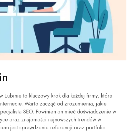
in
Lubinie to kluczowy krok dla każdej firmy, która
nternecie. Warto zacząć od zrozumienia, jakie
specjalista SEO. Powinien on mieć doświadczenie w
lityce oraz znajomości najnowszych trendów w
em jest sprawdzenie referencji oraz portfolio