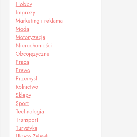
Hobby
Imprezy
Marketing i reklama
Moda
Motoryzacja
Nieruchomości
Obcojęzyczne
Praca
Prawo
Przemysł
Rolnictwo
Sklepy
Sport
Technologia
Transport
Turystyka
Ukryte Zajawki