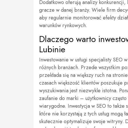
Dodatkowo oferują analizy konkurencji, 
gracze w danej branży. Wiele firm decy
aby regularnie monitorować efekty dzia
warunków rynkowych.
Dlaczego warto inwestow
Lubinie
Inwestowanie w usługi specjalisty SEO w
różnych branżach. Przede wszystkim poz
przekłada się na większy ruch na stroni
czasach większość klientów poszukuje p
wyszukiwania jest niezwykle istotna. P
zaufanie do marki – użytkownicy często
wiarygodne. Inwestycja w SEO to także 
które nie korzystają z tych usług mogą
skutecznie optymalizuje swoje witryny.