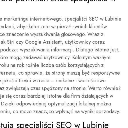
 marketingu internetowego, specjaliści SEO w Lubinie
ndami, aby skutecznie wspierać swoich klientów.
ące znaczenie wyszukiwania głosowego. Wraz z
ak Siri czy Google Assistant, użytkownicy coraz
 podczas wyszukiwania informacji. Dlatego istotne jest,
 które mogą zadawać użytkownicy. Kolejnym ważnym
roku na rok rośnie liczba osób korzystających z
ternetu, co sprawia, że strony muszą być responsywne
 jakości treści wzrasta – unikalne i wartościowe
az zwiększają czas spędzony na stronie. Warto również
e się coraz bardziej istotne dla firm działających w
. Dzięki odpowiedniej optymalizacji lokalnej można
zeniu, co może znacząco wpłynąć na wyniki sprzedaży.
tują specjaliści SEO w Lubinie