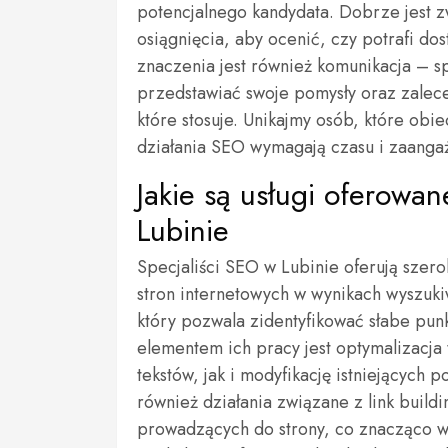
potencjalnego kandydata. Dobrze jest z
osiągnięcia, aby ocenić, czy potrafi do
znaczenia jest również komunikacja – sp
przedstawiać swoje pomysły oraz zalec
które stosuje. Unikajmy osób, które obi
działania SEO wymagają czasu i zaanga
Jakie są usługi oferowa
Lubinie
Specjaliści SEO w Lubinie oferują szero
stron internetowych w wynikach wyszuki
który pozwala zidentyfikować słabe pun
elementem ich pracy jest optymalizacja
tekstów, jak i modyfikację istniejących
również działania związane z link build
prowadzących do strony, co znacząco wp