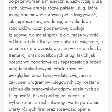
do przetworzenia miesięcznie. Zazwyczaj biura
rachunkowe oferują różne pakiety usług, które
mogą obejmować zarówno pełną księgowość,
jak i uproszczoną ewidencję przychodów i
rozchodów. Koszt podstawowej obsługi
księgowej dla małej spółki z o.o. może wynosić
od kilkuset do kilku tysięcy złotych miesięcznie, a
cena ta często wzrasta wraz ze wzrostem liczby
transakcji oraz dodatkowych usług, takich jak
doradztwo podatkowe czy reprezentacja przed
urzędami skarbowymi. Warto również
uwzględnić dodatkowe wydatki związane z
zakupem programów księgowych czy kosztami
szkoleń dla pracowników odpowiedzialnych za
księgowość. Przed podjęciem decyzji o
wyborze biura rachunkowego warto porównać
oferty różnych firm oraz sprawdzić opinie