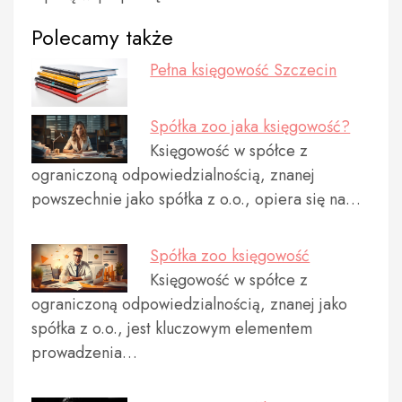
Polecamy także
Pełna księgowość Szczecin
Spółka zoo jaka księgowość?
Księgowość w spółce z
ograniczoną odpowiedzialnością, znanej
powszechnie jako spółka z o.o., opiera się na…
Spółka zoo księgowość
Księgowość w spółce z
ograniczoną odpowiedzialnością, znanej jako
spółka z o.o., jest kluczowym elementem
prowadzenia…